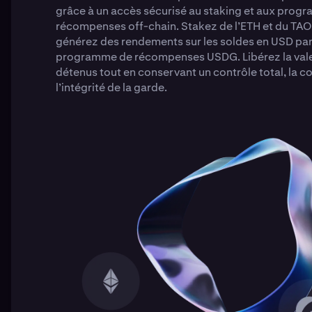
grâce à un accès sécurisé au staking et aux prog
récompenses off-chain. Stakez de l’ETH et du TAO
générez des rendements sur les soldes en USD par 
programme de récompenses USDG. Libérez la valeu
détenus tout en conservant un contrôle total, la c
l’intégrité de la garde.