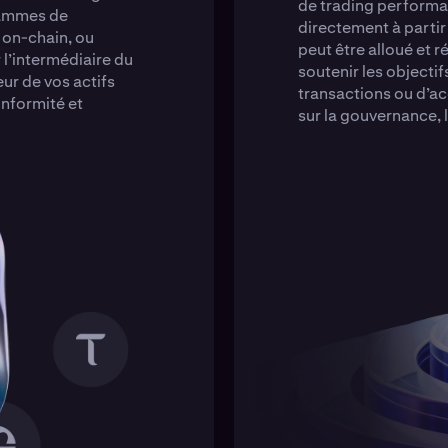
de trading performan
rammes de
directement à partir
 on-chain, ou
peut être alloué et 
l’intermédiaire du
soutenir les objectif
r de vos actifs
transactions ou d’ac
onformité et
sur la gouvernance, l