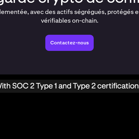
ementée, avec des actifs ségrégués, protégés en 
vérifiables on-chain.
Contactez-nous