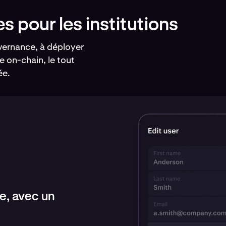
s pour les institutions
uvernance, à déployer
e on-chain, le tout
ée.
ée, avec un