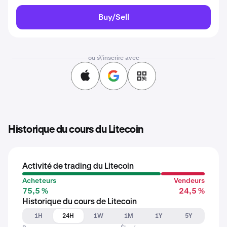
Buy/Sell
ou s\'inscrire avec
Historique du cours du Litecoin
Activité de trading du Litecoin
Acheteurs
Vendeurs
75,5 %
24,5 %
Historique du cours de Litecoin
1H
24H
1W
1M
1Y
5Y