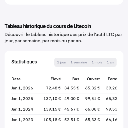
Tableau historique du cours de Litecoin
Découvrir le tableau historique des prix de l’actif LTC par
jour, par semaine, par mois ou par an.
Statistiques
1 jour
1 semaine
1 mois
1 an
Date
Élevé
Bas
Ouvert
Fermer
Jan 1, 2026
72,48 €
34,55 €
65,32 €
39,26 €
Jan 1, 2025
137,10 €
49,00 €
99,51 €
65,33 €
Jan 1, 2024
139,15 €
45,67 €
66,08 €
99,53 €
Jan 1, 2023
105,18 €
52,51 €
65,33 €
66,16 €