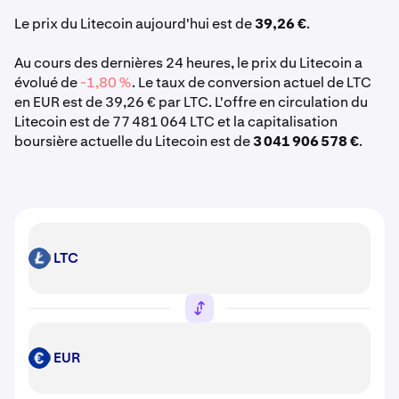
Le prix du Litecoin aujourd'hui est de
39,26 €
.
Au cours des dernières 24 heures, le prix du Litecoin a
évolué de
-1,80 %
. Le taux de conversion actuel de LTC
en EUR est de 39,26 € par LTC. L'offre en circulation du
Litecoin est de 77 481 064 LTC et la capitalisation
boursière actuelle du Litecoin est de
3 041 906 578 €
.
LTC
LTC
EUR
EUR