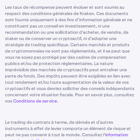
Les taux de récompense peuvent évoluer et sont soumis au
respect des conditions générales de Kraken. Ces documents
sont fournis uniquement à des fins d’information générale et ne
constituent pas un conseil en investissement, ni une
recommandation ou une sollicitation d’acheter, de vendre, de
staker ou de conserver un cryptoactif, ni d’adopter une
stratégie de trading spécifique. Certains marchés et produits
de cryptomonnaies ne sont pas réglementés, et il se peut que
vous ne soyez pas protégé par des cadres de compensation
publics et/ou de protection réglementaires. La nature
imprévisible des marchés de cryptoactifs peut entraîner une
perte de fonds. Des impôts peuvent être exigibles en lien avec
tout rendement et/ou toute augmentation de la valeur de vos
cryptoactifs et vous devriez solliciter des conseils indépendants
concernant votre situation fiscale. Pour en savoir plus, consultez
nos
Conditions de service
.
Le trading de contrats à terme, de dérivés et d’autres
instruments à effet de levier comporte un élément de risque et
peut ne pas convenir à tout le monde. Consultez l'
information