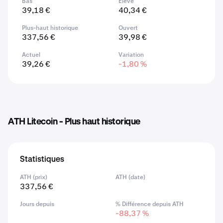
Bas
Élevé
39,18 €
40,34 €
Plus-haut historique
Ouvert
337,56 €
39,98 €
Actuel
Variation
39,26 €
-1,80 %
ATH Litecoin - Plus haut historique
Statistiques
ATH (prix)
ATH (date)
337,56 €
Jours depuis
% Différence depuis ATH
-88,37 %