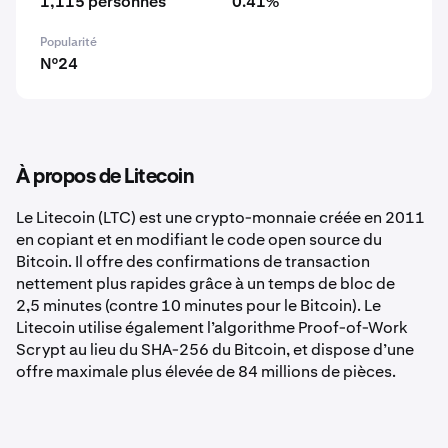
1,115 personnes
0.41%
Popularité
N°24
À propos de Litecoin
Le Litecoin (LTC) est une crypto-monnaie créée en 2011
en copiant et en modifiant le code open source du
Bitcoin. Il offre des confirmations de transaction
nettement plus rapides grâce à un temps de bloc de
2,5 minutes (contre 10 minutes pour le Bitcoin). Le
Litecoin utilise également l’algorithme Proof-of-Work
Scrypt au lieu du SHA-256 du Bitcoin, et dispose d’une
offre maximale plus élevée de 84 millions de pièces.