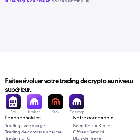
sur le risque de Kraken
pour en savoir plus.
Faites évoluer votre trading de crypto au niveau
supérieur.
Pro
Kraken
Krak
Desktop
Fonctionnalités
Notre compagnie
Trading avec marge
Sécurité sur Kraken
Trading de contrats à terme
Offres d’emploi
Trading OTC
Blog de Kraken