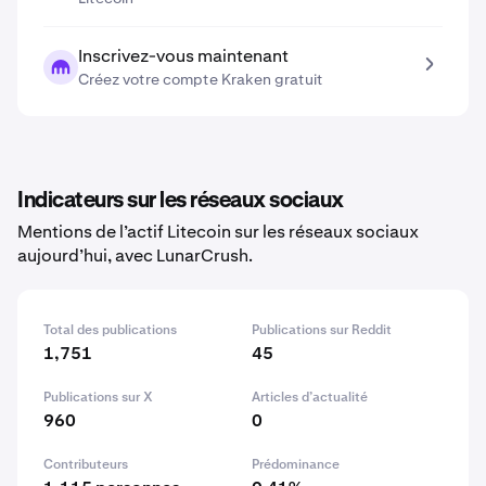
Inscrivez-vous maintenant
Créez votre compte Kraken gratuit
Indicateurs sur les réseaux sociaux
Mentions de l’actif Litecoin sur les réseaux sociaux
aujourd’hui, avec LunarCrush.
Total des publications
Publications sur Reddit
1,751
45
Publications sur X
Articles d’actualité
960
0
Contributeurs
Prédominance