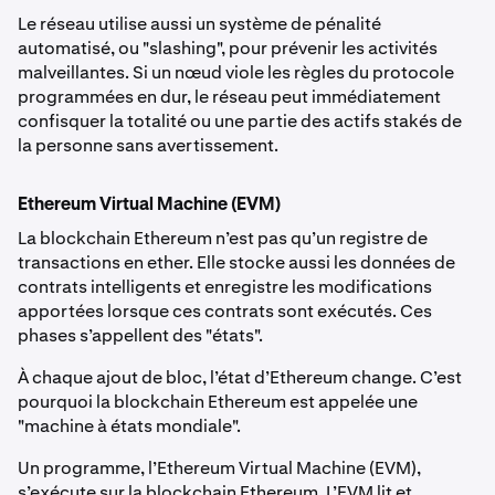
Le réseau utilise aussi un système de pénalité
automatisé, ou "slashing", pour prévenir les activités
malveillantes. Si un nœud viole les règles du protocole
programmées en dur, le réseau peut immédiatement
confisquer la totalité ou une partie des actifs stakés de
la personne sans avertissement.
Ethereum Virtual Machine (EVM)
La blockchain Ethereum n’est pas qu’un registre de
transactions en ether. Elle stocke aussi les données de
contrats intelligents et enregistre les modifications
apportées lorsque ces contrats sont exécutés. Ces
phases s’appellent des "états".
À chaque ajout de bloc, l’état d’Ethereum change. C’est
pourquoi la blockchain Ethereum est appelée une
"machine à états mondiale".
Un programme, l’Ethereum Virtual Machine (EVM),
s’exécute sur la blockchain Ethereum. L’EVM lit et