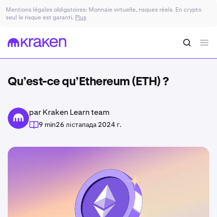
Mentions légales obligatoires: Monnaie virtuelle, risques réels. En crypto
seul le risque est garanti.
Plus
Qu’est-ce qu’Ethereum (ETH) ?
par Kraken Learn team
9 min
26 лістапада 2024 г.