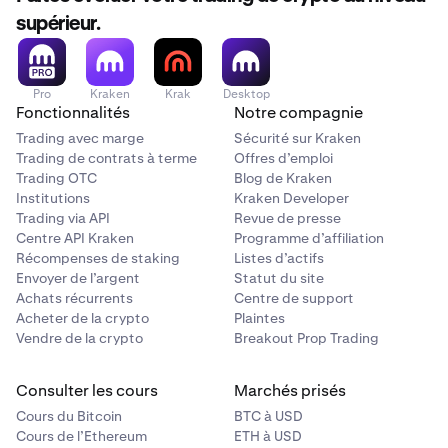
supérieur.
Pro
Kraken
Krak
Desktop
Fonctionnalités
Notre compagnie
Trading avec marge
Sécurité sur Kraken
Trading de contrats à terme
Offres d’emploi
Trading OTC
Blog de Kraken
Institutions
Kraken Developer
Trading via API
Revue de presse
Centre API Kraken
Programme d’affiliation
Récompenses de staking
Listes d’actifs
Envoyer de l’argent
Statut du site
Achats récurrents
Centre de support
Acheter de la crypto
Plaintes
Vendre de la crypto
Breakout Prop Trading
Consulter les cours
Marchés prisés
Cours du Bitcoin
BTC à USD
Cours de l’Ethereum
ETH à USD