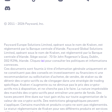
© 2011 - 2026 Payward, Inc.
Payward Europe Solutions Limited, opérant sous le nom de Kraken, est
réglementé par la Banque centrale d’Irlande. Payward Global Solutions
Limited, opérant sous le nom de Kraken, est réglementé par la Banque
centrale d’Irlande. Siège social : 70 Sir John Rogerson’s Quay, Dublin,
D02 R296, Irlande. Cliquez
ici
pour consulter les politiques et informations
connexes.
Ces documents sont fournis à titre d’information générale uniquement et
ne constituent pas des conseils en investissement ou financiers ni une
recommandation ou sollicitation d’acheter, de vendre, de staker ou de
détenir des crypto-actifs ou de s’engager dans une stratégie de trading
spécifique. Kraken n’augmente ou ne diminue pas le prix des crypto-
actifs mis à disposition, et ne cherche pas à le faire. La nature imprévisible
des marchés des crypto-actifs peut entraîner une perte de fonds. Des
taxes peuvent être dues sur tout gain et/ou sur toute augmentation de la
valeur de vos crypto-actifs. Des restrictions géographiques peuvent
s’appliquer. Certains marchés et produits crypto ne sont pas réglementés.
Le statut réglementaire de Kraken pour ses différents produits et services