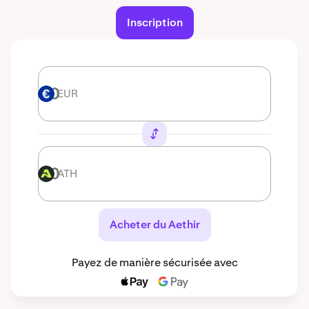
Inscription
EUR
EUR
ATH
ATH
Acheter du Aethir
Payez de manière sécurisée avec