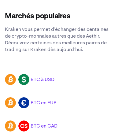
Marchés populaires
Kraken vous permet d’échanger des centaines
de crypto-monnaies autres que des Aethir.
Découvrez certaines des meilleures paires de
trading sur Kraken dès aujourd’hui.
BTC à USD
BTC
USD
BTC en EUR
BTC
EUR
BTC en CAD
BTC
CAD