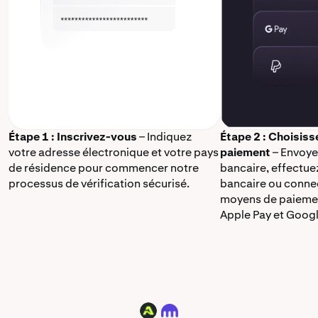
Étape 1 : Inscrivez-vous
– Indiquez
Étape 2 : Choisis
votre adresse électronique et votre pays
paiement
– Envoye
de résidence pour commencer notre
bancaire, effectue
processus de vérification sécurisé.
bancaire ou connec
moyens de paieme
Apple Pay et Googl
ATH