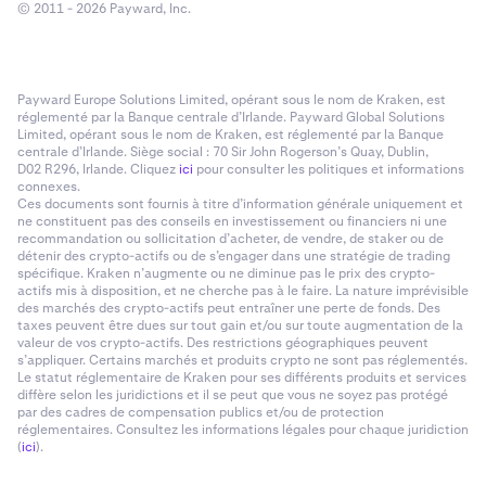
© 2011 - 2026 Payward, Inc.
Payward Europe Solutions Limited, opérant sous le nom de Kraken, est
réglementé par la Banque centrale d’Irlande. Payward Global Solutions
Limited, opérant sous le nom de Kraken, est réglementé par la Banque
centrale d’Irlande. Siège social : 70 Sir John Rogerson’s Quay, Dublin,
D02 R296, Irlande. Cliquez
ici
pour consulter les politiques et informations
connexes.
Ces documents sont fournis à titre d’information générale uniquement et
ne constituent pas des conseils en investissement ou financiers ni une
recommandation ou sollicitation d’acheter, de vendre, de staker ou de
détenir des crypto-actifs ou de s’engager dans une stratégie de trading
spécifique. Kraken n’augmente ou ne diminue pas le prix des crypto-
actifs mis à disposition, et ne cherche pas à le faire. La nature imprévisible
des marchés des crypto-actifs peut entraîner une perte de fonds. Des
taxes peuvent être dues sur tout gain et/ou sur toute augmentation de la
valeur de vos crypto-actifs. Des restrictions géographiques peuvent
s’appliquer. Certains marchés et produits crypto ne sont pas réglementés.
Le statut réglementaire de Kraken pour ses différents produits et services
diffère selon les juridictions et il se peut que vous ne soyez pas protégé
par des cadres de compensation publics et/ou de protection
réglementaires. Consultez les informations légales pour chaque juridiction
(
ici
).