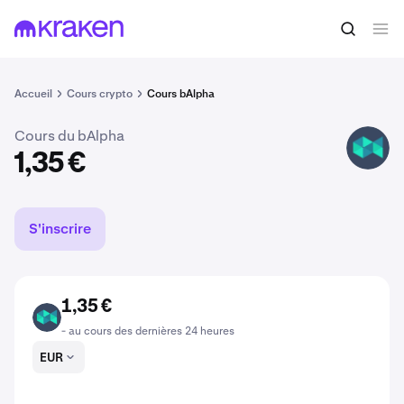
Acheter du BALPHA
1,35 €
Accueil
Cours crypto
Cours bAlpha
Cours du bAlpha
BALPHA
1,35 €
S'inscrire
1,35 €
BALPHA
- au cours des dernières 24 heures
EUR