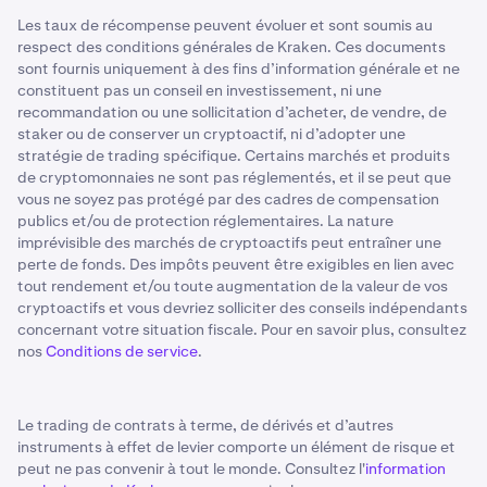
Les taux de récompense peuvent évoluer et sont soumis au
respect des conditions générales de Kraken. Ces documents
sont fournis uniquement à des fins d’information générale et ne
constituent pas un conseil en investissement, ni une
recommandation ou une sollicitation d’acheter, de vendre, de
staker ou de conserver un cryptoactif, ni d’adopter une
stratégie de trading spécifique. Certains marchés et produits
de cryptomonnaies ne sont pas réglementés, et il se peut que
vous ne soyez pas protégé par des cadres de compensation
publics et/ou de protection réglementaires. La nature
imprévisible des marchés de cryptoactifs peut entraîner une
perte de fonds. Des impôts peuvent être exigibles en lien avec
tout rendement et/ou toute augmentation de la valeur de vos
cryptoactifs et vous devriez solliciter des conseils indépendants
concernant votre situation fiscale. Pour en savoir plus, consultez
nos
Conditions de service
.
Le trading de contrats à terme, de dérivés et d’autres
instruments à effet de levier comporte un élément de risque et
peut ne pas convenir à tout le monde. Consultez l'
information