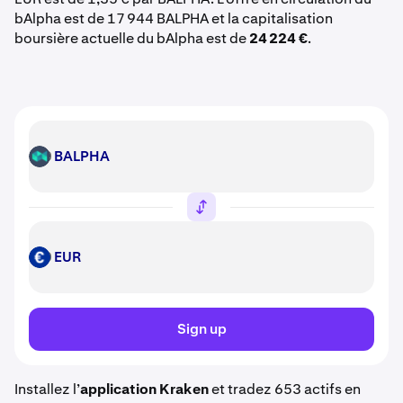
bAlpha est de 17 944 BALPHA et la capitalisation
boursière actuelle du bAlpha est de
24 224 €
.
BALPHA
BALPHA
EUR
EUR
Sign up
Installez l’
application Kraken
et tradez 653 actifs en