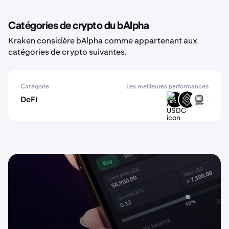
Catégories de crypto du bAlpha
Kraken considère bAlpha comme appartenant aux
catégories de crypto suivantes.
Catégorie
Les meilleures performances
DeFi
ARM-
DECT
EVOP
USDC