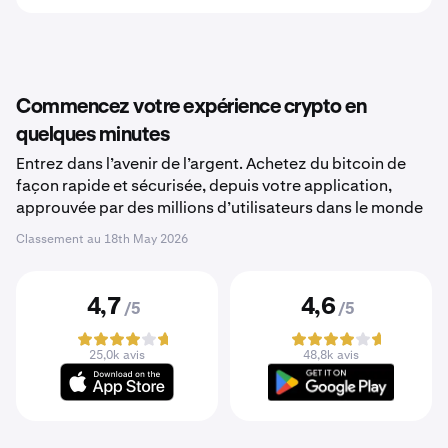
Commencez votre expérience crypto en
quelques minutes
Entrez dans l’avenir de l’argent. Achetez du bitcoin de
façon rapide et sécurisée, depuis votre application,
approuvée par des millions d’utilisateurs dans le monde
Classement au
18th May 2026
4,7
4,6
/5
/5
25,0k avis
48,8k avis