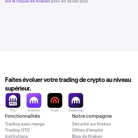
sur le risque de Kraken
pour en savoir plus.
Faites évoluer votre trading de crypto au niveau
supérieur.
Pro
Kraken
Krak
Desktop
Fonctionnalités
Notre compagnie
Trading avec marge
Sécurité sur Kraken
Trading OTC
Offres d’emploi
Institutions
Blog de Kraken