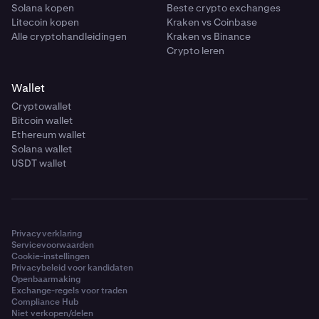
Solana kopen
Beste crypto exchanges
Litecoin kopen
Kraken vs Coinbase
Alle cryptohandleidingen
Kraken vs Binance
Crypto leren
Wallet
Cryptowallet
Bitcoin wallet
Ethereum wallet
Solana wallet
USDT wallet
Privacyverklaring
Servicevoorwaarden
Cookie-instellingen
Privacybeleid voor kandidaten
Openbaarmaking
Exchange-regels voor traden
Compliance Hub
Niet verkopen/delen