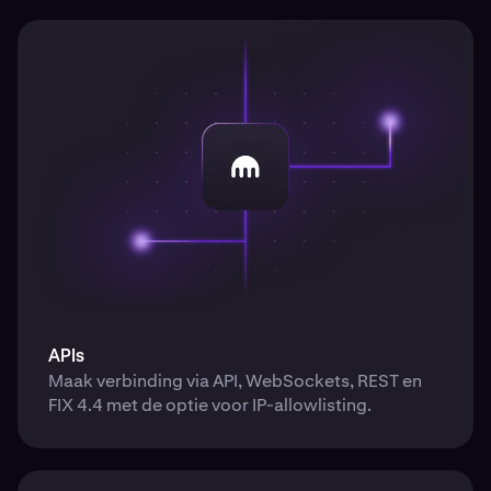
APIs
Maak verbinding via API, WebSockets, REST en
FIX 4.4 met de optie voor IP-allowlisting.