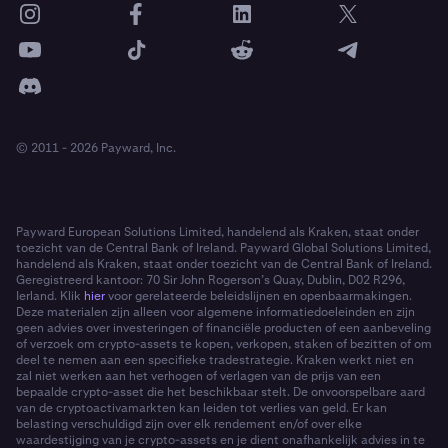
© 2011 - 2026 Payward, Inc.
Payward European Solutions Limited, handelend als Kraken, staat onder
toezicht van de Central Bank of Ireland. Payward Global Solutions Limited,
handelend als Kraken, staat onder toezicht van de Central Bank of Ireland.
Geregistreerd kantoor: 70 Sir John Rogerson’s Quay, Dublin, D02 R296,
Ierland. Klik
hier
voor gerelateerde beleidslijnen en openbaarmakingen.
Deze materialen zijn alleen voor algemene informatiedoeleinden en zijn
geen advies over investeringen of financiële producten of een aanbeveling
of verzoek om crypto-assets te kopen, verkopen, staken of bezitten of om
deel te nemen aan een specifieke tradestrategie. Kraken werkt niet en
zal niet werken aan het verhogen of verlagen van de prijs van een
bepaalde crypto-asset die het beschikbaar stelt. De onvoorspelbare aard
van de cryptoactivamarkten kan leiden tot verlies van geld. Er kan
belasting verschuldigd zijn over elk rendement en/of over elke
waardestijging van je crypto-assets en je dient onafhankelijk advies in te