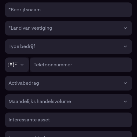
*Bedrijfsnaam
*Land van vestiging
Type bedrijf
🇦🇫
Telefoonnummer
Activabedrag
Maandelijks handelsvolume
Interessante asset