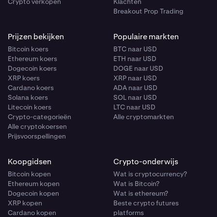
Crypto verkopen
Klachten
Breakout Prop Trading
Prijzen bekijken
Populaire markten
Bitcoin koers
BTC naar USD
Ethereum koers
ETH naar USD
Dogecoin koers
DOGE naar USD
XRP koers
XRP naar USD
Cardano koers
ADA naar USD
Solana koers
SOL naar USD
Litecoin koers
LTC naar USD
Crypto-categorieën
Alle cryptomarkten
Alle cryptokoersen
Prijsvoorspellingen
Koopgidsen
Crypto-onderwijs
Bitcoin kopen
Wat is cryptocurrency?
Ethereum kopen
Wat is Bitcoin?
Dogecoin kopen
Wat is ethereum?
XRP kopen
Beste crypto futures
Cardano kopen
platforms