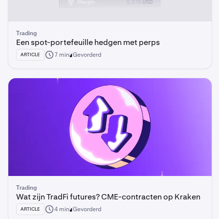
Trading
Een spot-portefeuille hedgen met perps
7 min
Gevorderd
ARTICLE
Trading
Wat zijn TradFi futures? CME-contracten op Kraken
4 min
Gevorderd
ARTICLE