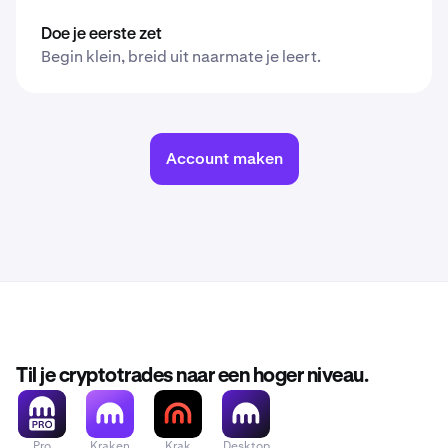
Doe je eerste zet
Begin klein, breid uit naarmate je leert.
Account maken
Til je cryptotrades naar een hoger niveau.
Pro
Kraken
Krak
Desktop