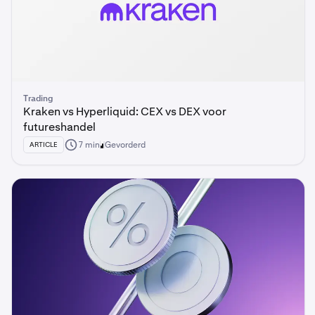
Trading
Kraken vs Hyperliquid: CEX vs DEX voor
futureshandel
7 min
Gevorderd
ARTICLE