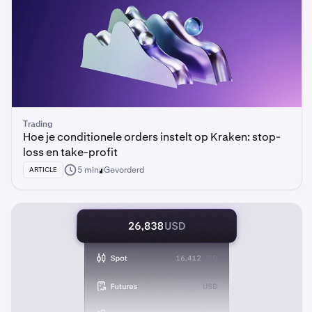
Trading
Hoe je conditionele orders instelt op Kraken: stop-
loss en take-profit
5 min
Gevorderd
ARTICLE