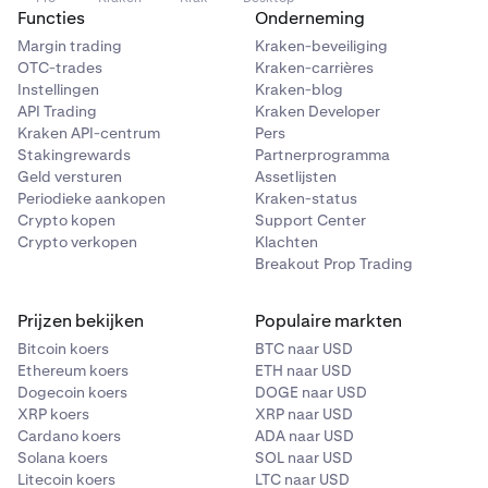
Functies
Onderneming
Margin trading
Kraken-beveiliging
OTC-trades
Kraken-carrières
Instellingen
Kraken-blog
API Trading
Kraken Developer
Kraken API-centrum
Pers
Stakingrewards
Partnerprogramma
Geld versturen
Assetlijsten
Periodieke aankopen
Kraken-status
Crypto kopen
Support Center
Crypto verkopen
Klachten
Breakout Prop Trading
Prijzen bekijken
Populaire markten
Bitcoin koers
BTC naar USD
Ethereum koers
ETH naar USD
Dogecoin koers
DOGE naar USD
XRP koers
XRP naar USD
Cardano koers
ADA naar USD
Solana koers
SOL naar USD
Litecoin koers
LTC naar USD