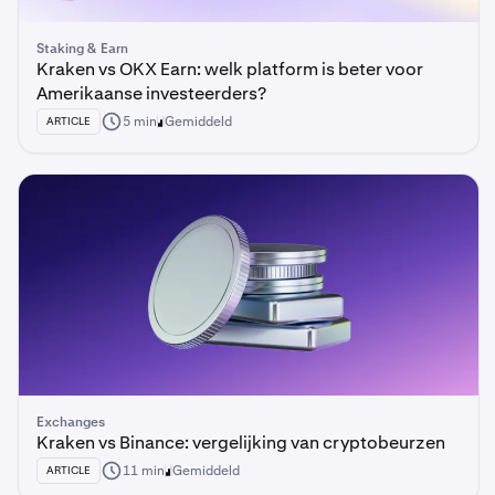
Staking & Earn
Kraken vs OKX Earn: welk platform is beter voor
Amerikaanse investeerders?
5 min
Gemiddeld
ARTICLE
Exchanges
Kraken vs Binance: vergelijking van cryptobeurzen
11 min
Gemiddeld
ARTICLE