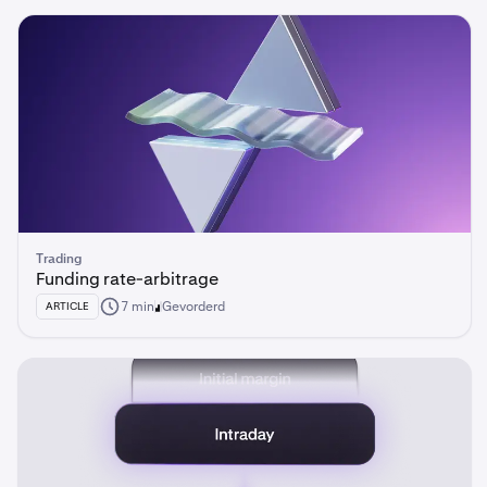
Trading
Funding rate-arbitrage
7 min
Gevorderd
ARTICLE