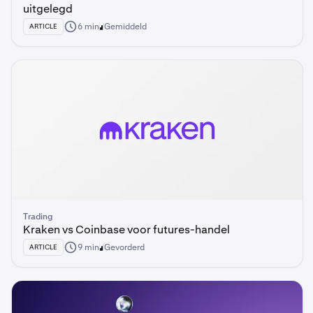
uitgelegd
6 min
Gemiddeld
ARTICLE
Trading
Kraken vs Coinbase voor futures-handel
9 min
Gevorderd
ARTICLE