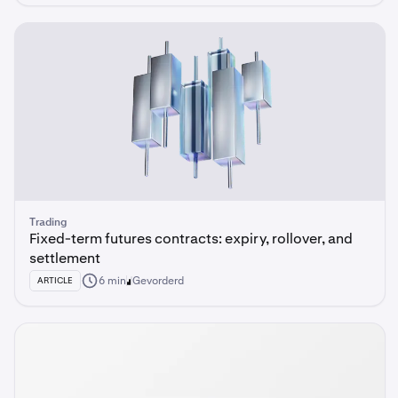
Trading
Fixed-term futures contracts: expiry, rollover, and
settlement
6 min
Gevorderd
ARTICLE