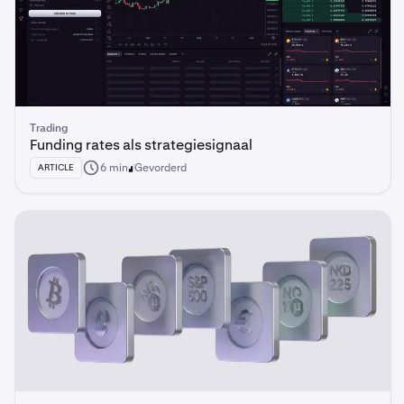
Trading
Funding rates als strategiesignaal
6 min
Gevorderd
ARTICLE