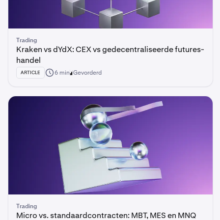
Trading
Kraken vs dYdX: CEX vs gedecentraliseerde futures-
handel
6 min
Gevorderd
ARTICLE
Trading
Micro vs. standaardcontracten: MBT, MES en MNQ