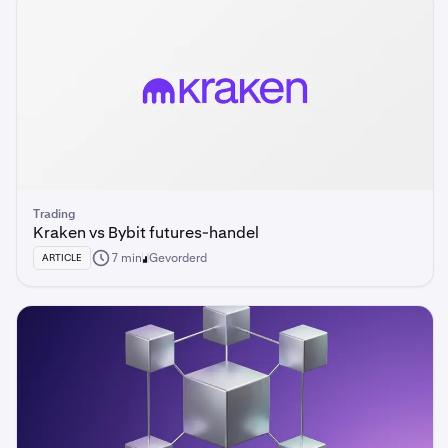
Trading
Kraken vs Bybit futures-handel
7 min
Gevorderd
ARTICLE