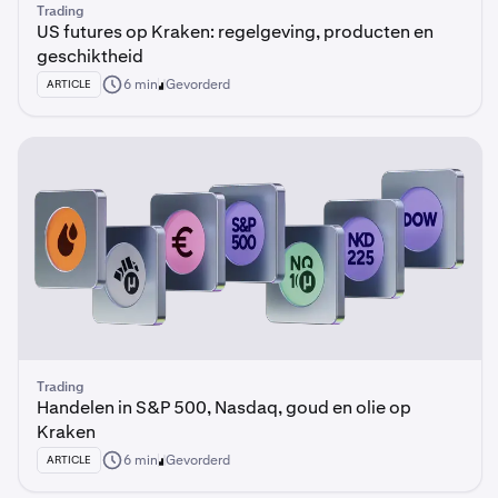
Trading
US futures op Kraken: regelgeving, producten en
geschiktheid
6 min
Gevorderd
ARTICLE
Trading
Handelen in S&P 500, Nasdaq, goud en olie op
Kraken
6 min
Gevorderd
ARTICLE