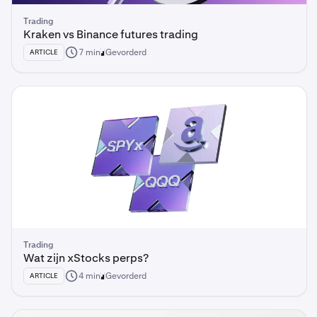
Trading
Kraken vs Binance futures trading
7 min
Gevorderd
ARTICLE
Trading
Wat zijn xStocks perps?
4 min
Gevorderd
ARTICLE