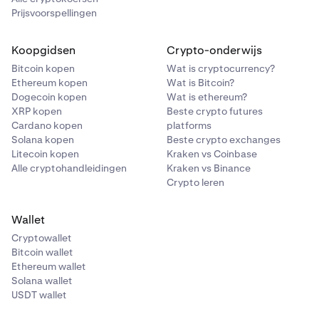
Prijsvoorspellingen
Koopgidsen
Crypto-onderwijs
Bitcoin kopen
Wat is cryptocurrency?
Ethereum kopen
Wat is Bitcoin?
Dogecoin kopen
Wat is ethereum?
XRP kopen
Beste crypto futures
Cardano kopen
platforms
Solana kopen
Beste crypto exchanges
Litecoin kopen
Kraken vs Coinbase
Alle cryptohandleidingen
Kraken vs Binance
Crypto leren
Wallet
Cryptowallet
Bitcoin wallet
Ethereum wallet
Solana wallet
USDT wallet