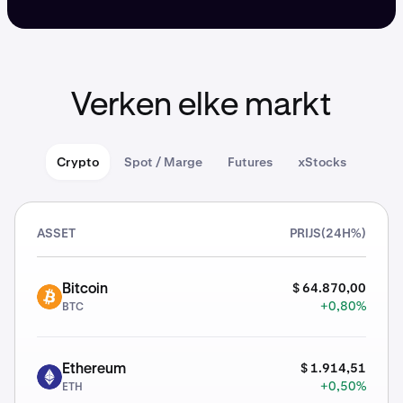
Verken elke markt
Crypto
Spot / Marge
Futures
xStocks
ASSET
PRIJS
(24H%)
$ 64.870,00
Bitcoin
BTC
+0,80%
BTC
$ 1.914,51
Ethereum
ETH
+0,50%
ETH