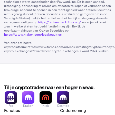
technologie wordt aangeboden door Payward, Inc. Dit is geen aanbod,
uitnodiging, aansporing of advies om effecten te kopen of verkopen of een
brokerage-account te openen in een rechtsgebied waar Kraken Securities
niet is geregistreerd (Kraken Securities is uitsluitend geregistreerd in de
Verenigde Staten). Bekijk het profiel van het bedrijf en de geregistreerde
vertegenwoordigers op
https://brokercheck.finra.org/
, waar je ook kunt
zien in welke staten het bedrijf actief mag zijn. Bekijk de
openbaarmakingen van Kraken Securities op
https://www.kraken.com/legal/equities
.
Verkozen tot beste
cryptoplatform:
https://www.forbes.com/advisor/investing/cryptocurrency/b
crypto-exchanges/?award=best-crypto-exchanges-award-2024-kraken
Til je cryptotrades naar een hoger niveau.
Pro
Kraken
Krak
Desktop
Functies
Onderneming