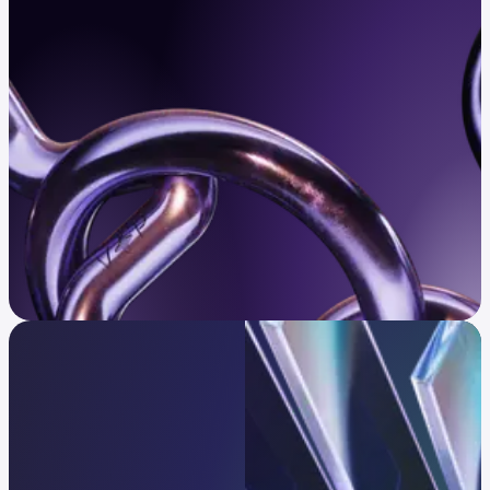
Controleer of je in aanmerking komt
Infrastructuur vertrouwd
door wereldspelers