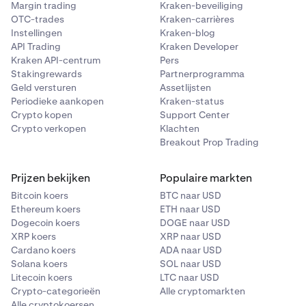
Margin trading
Kraken-beveiliging
OTC-trades
Kraken-carrières
Instellingen
Kraken-blog
API Trading
Kraken Developer
Kraken API-centrum
Pers
Stakingrewards
Partnerprogramma
Geld versturen
Assetlijsten
Periodieke aankopen
Kraken-status
Crypto kopen
Support Center
Crypto verkopen
Klachten
Breakout Prop Trading
Prijzen bekijken
Populaire markten
Bitcoin koers
BTC naar USD
Ethereum koers
ETH naar USD
Dogecoin koers
DOGE naar USD
XRP koers
XRP naar USD
Cardano koers
ADA naar USD
Solana koers
SOL naar USD
Litecoin koers
LTC naar USD
Crypto-categorieën
Alle cryptomarkten
Alle cryptokoersen