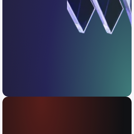
Één platform voor elke strategie.
Contact
De wereldwijde geld-app