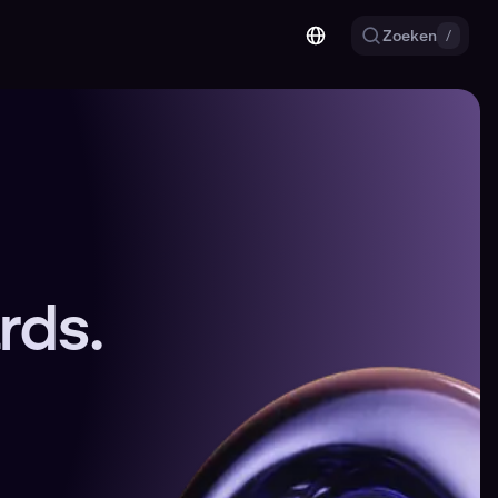
Zoeken
/
rds.