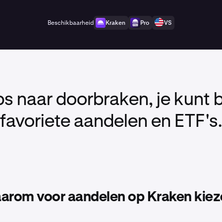
Beschikbaarheid
Kraken
Pro
VS
ps naar doorbraken, je kunt b
favoriete aandelen en ETF's
arom voor aandelen op Kraken kiez