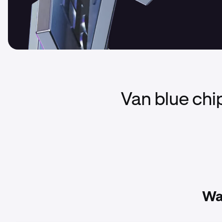
Van blue chi
Wa