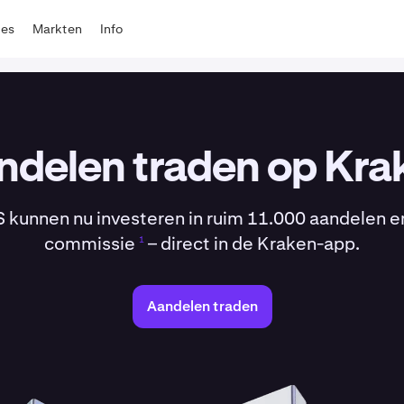
tes
Markten
Info
ndelen traden op Kra
S kunnen nu investeren in ruim 11.000 aandelen e
commissie
– direct in de Kraken-app.
1
Aandelen traden