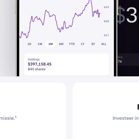
1
missie.
Investeer in