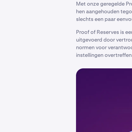
Met onze geregelde Pro
hen aangehouden tegoe
slechts een paar eenvo
Proof of Reserves is 
uitgevoerd door vertro
normen voor verantwoor
instellingen overtreffen