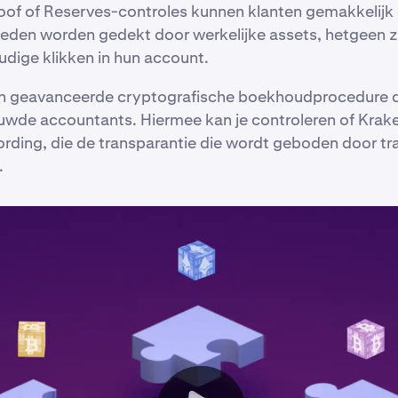
of of Reserves-controles kunnen klanten gemakkelijk 
den worden gedekt door werkelijke assets, hetgeen 
udige klikken in hun account.
een geavanceerde cryptografische boekhoudprocedure d
uwde accountants. Hiermee kan je controleren of Krak
ding, die de transparantie die wordt geboden door trad
.