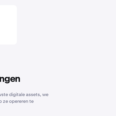
ingen
wste digitale assets, we
 ze opereren te