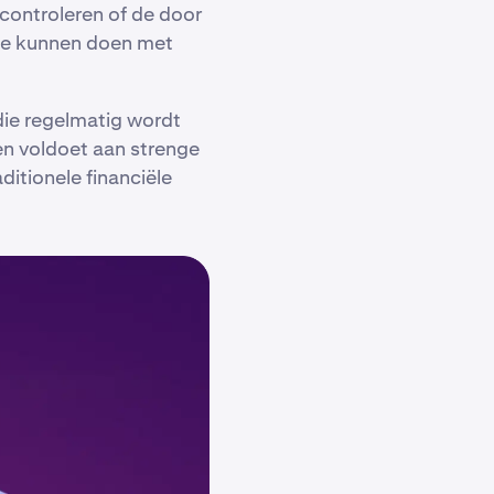
controleren of de door
ze kunnen doen met
ie regelmatig wordt
en voldoet aan strenge
itionele financiële