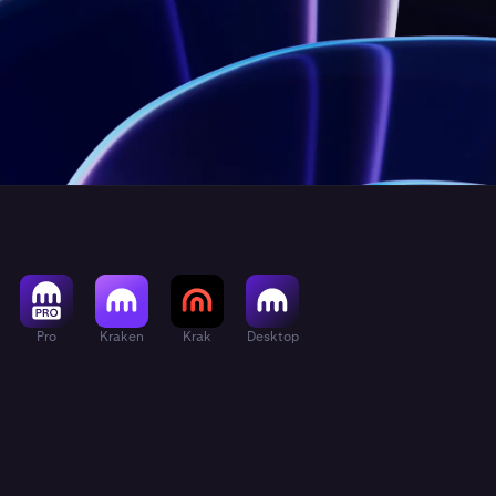
Pro
Kraken
Krak
Desktop