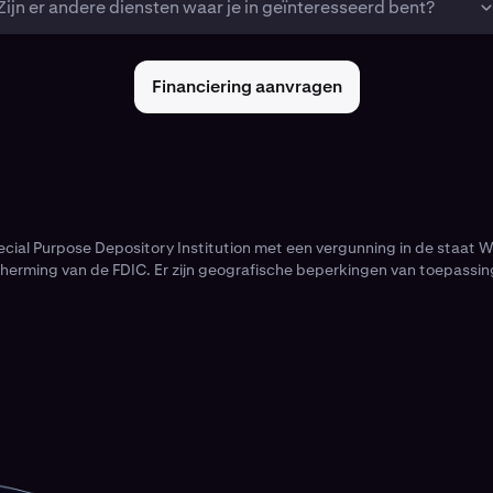
Zijn er andere diensten waar je in geïnteresseerd bent?
Financiering aanvragen
cial Purpose Depository Institution met een vergunning in de staat 
herming van de FDIC. Er zijn geografische beperkingen van toepassin