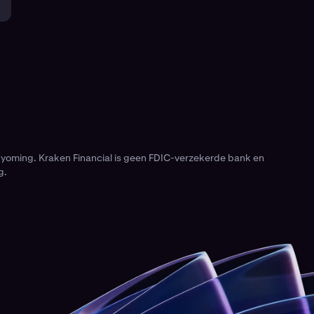
Wyoming. Kraken Financial is geen FDIC-verzekerde bank en
g.