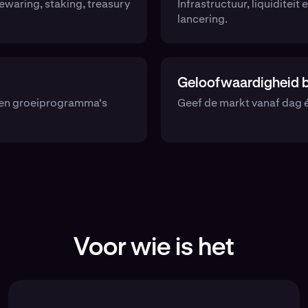
waring, staking, treasury
Infrastructuur, liquiditei
lancering.
Geloofwaardigheid bi
it en groeiprogramma's
Geef de markt vanaf dag éé
Voor wie is het