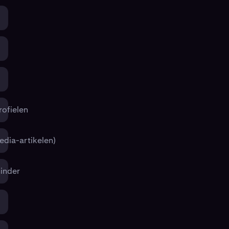
rofielen
edia-artikelen)
minder