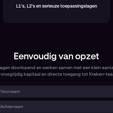
L1's, L2's en serieuze toepassingslagen
Eenvoudig van opzet
ragen doorlopend en werken samen met een klein aanta
vroegtijdig kapitaal en directe toegang tot Kraken-tea
*Voornaam
*Achternaam