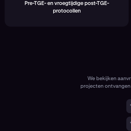
Pre-TGE- en vroegtijdige post-TGE-
protocollen
We bekijken aanv
projecten ontvangen 