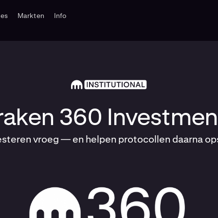
tes
Markten
Info
raken 360 Investmen
esteren vroeg — en helpen protocollen daarna op