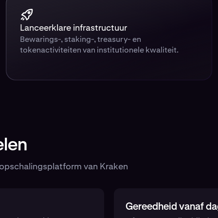
Lanceerklare infrastructuur
Bewarings-, staking-, treasury- en
tokenactiviteiten van institutionele kwaliteit.
elen
en opschalingsplatform van Kraken
Gereedheid vanaf da