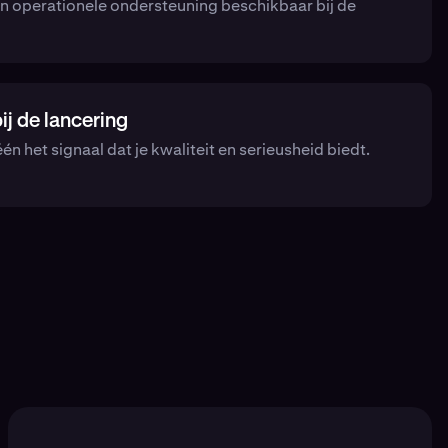
t en operationele ondersteuning beschikbaar bij de
j de lancering
n het signaal dat je kwaliteit en serieusheid biedt.