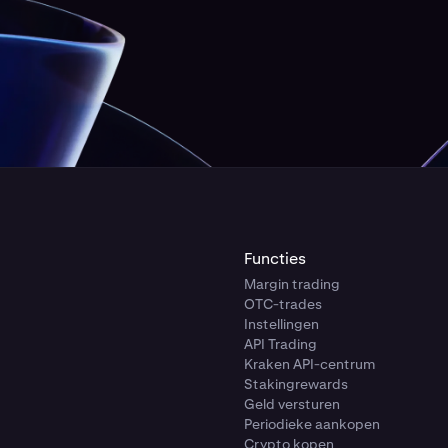
Functies
Margin trading
OTC-trades
Instellingen
API Trading
Kraken API-centrum
Stakingrewards
Geld versturen
Periodieke aankopen
Crypto kopen