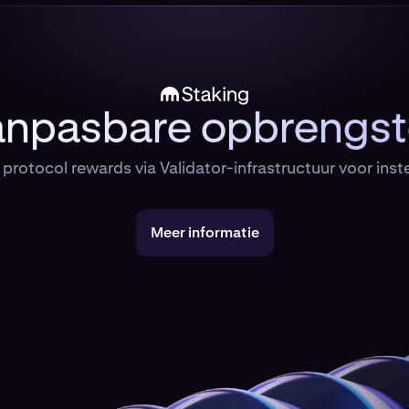
npasbare opbrengs
 protocol rewards via Validator-infrastructuur voor inste
Meer informatie