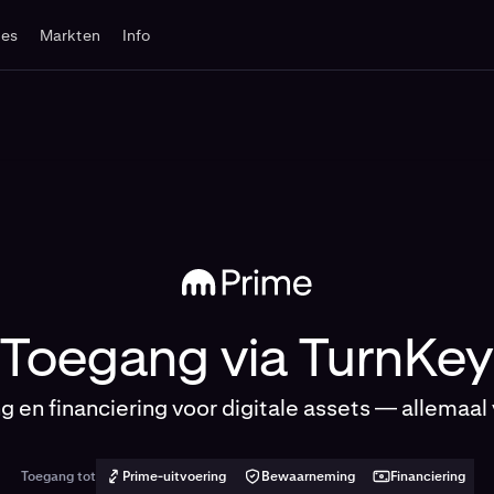
tes
Markten
Info
Toegang via TurnKey
g en financiering voor digitale assets — allemaal 
Toegang tot
Prime-uitvoering
Bewaarneming
Financiering