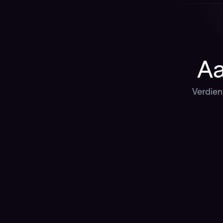
Aa
Verdien