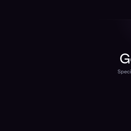
G
Speci