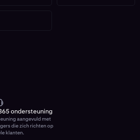
365 ondersteuning
teuning aangevuld met
ers die zich richten op
ele klanten.