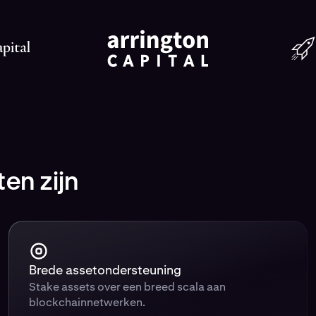
en zijn
Brede assetondersteuning
Stake assets over een breed scala aan
blockchainnetwerken.