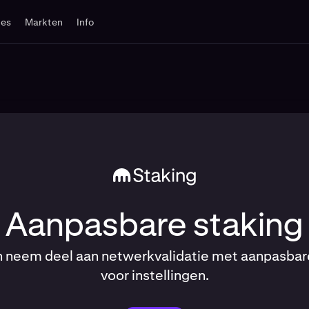
tes
Markten
Info
Aanpasbare staking
n neem deel aan netwerkvalidatie met aanpasbar
voor instellingen.