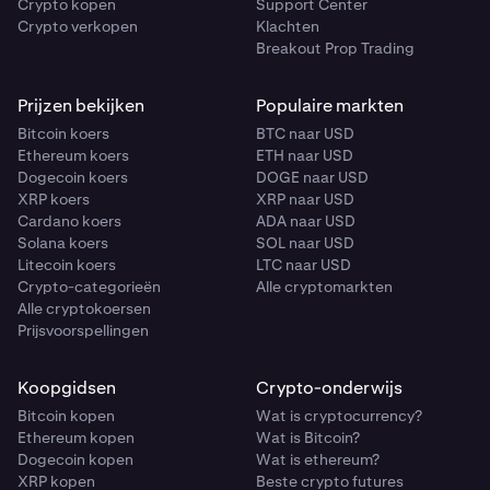
Crypto kopen
Support Center
Crypto verkopen
Klachten
Breakout Prop Trading
Prijzen bekijken
Populaire markten
Bitcoin koers
BTC naar USD
Ethereum koers
ETH naar USD
Dogecoin koers
DOGE naar USD
XRP koers
XRP naar USD
Cardano koers
ADA naar USD
Solana koers
SOL naar USD
Litecoin koers
LTC naar USD
Crypto-categorieën
Alle cryptomarkten
Alle cryptokoersen
Prijsvoorspellingen
Koopgidsen
Crypto-onderwijs
Bitcoin kopen
Wat is cryptocurrency?
Ethereum kopen
Wat is Bitcoin?
Dogecoin kopen
Wat is ethereum?
XRP kopen
Beste crypto futures