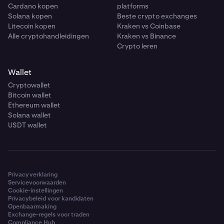
Cardano kopen
platforms
Solana kopen
Beste crypto exchanges
Litecoin kopen
Kraken vs Coinbase
Alle cryptohandleidingen
Kraken vs Binance
Crypto leren
Wallet
Cryptowallet
Bitcoin wallet
Ethereum wallet
Solana wallet
USDT wallet
Privacyverklaring
Servicevoorwaarden
Cookie-instellingen
Privacybeleid voor kandidaten
Openbaarmaking
Exchange-regels voor traden
Compliance Hub