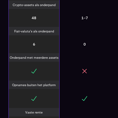
Crypto-assets als onderpand
48
1–7
Fiat-valuta's als onderpand
6
0
Onderpand met meerdere assets
Opnames buiten het platform
Vaste rente