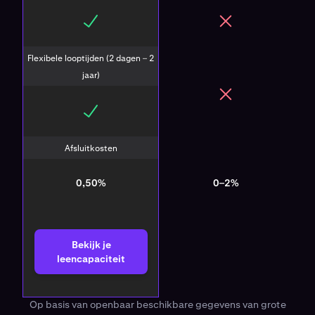
Flexibele looptijden (2 dagen – 2
jaar)
Afsluitkosten
0,50%
0–2%
Bekijk je
leencapaciteit
Op basis van openbaar beschikbare gegevens van grote