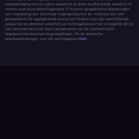
waardestijging van je crypto-assets en je dient onafhankelijk advies in te
winnen over jouw belastingpositie. Er kunnen geografische beperkingen
van toepassing zijn. Sommige cryptoproducten en -markten zijn niet
gereguleerd. De regelgevende status van Kraken voor zijn verschillende
producten en diensten verschilt per rechtsgebied en het is mogelijk dat je
niet beschermd wordt door compensatie van de overheid en/of
regelgevende beschermingsregelingen. Zie de Juridische
openbaarmakingen voor elk rechtsgebied (
hier
).