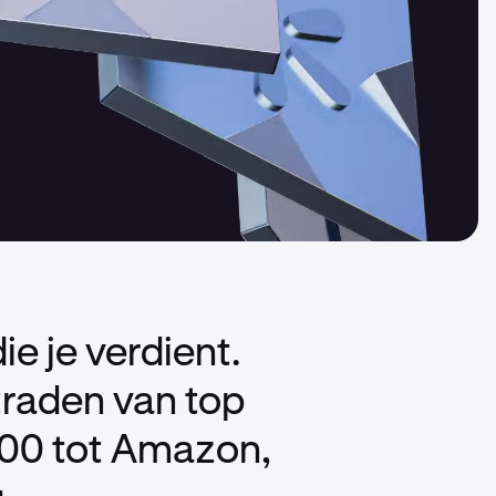
ie je verdient.
traden van top
500 tot Amazon,