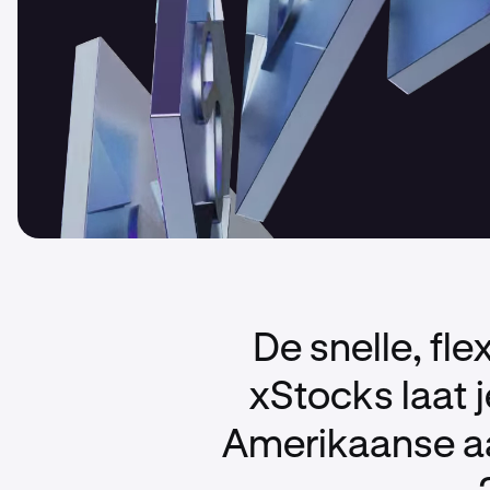
De snelle, fle
xStocks laat 
Amerikaanse aa