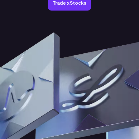
Trade xStocks