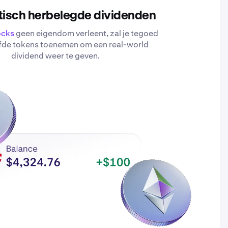
isch herbelegde dividenden
ocks
geen eigendom verleent, zal je tegoed
fde tokens toenemen om een real-world
dividend weer te geven.