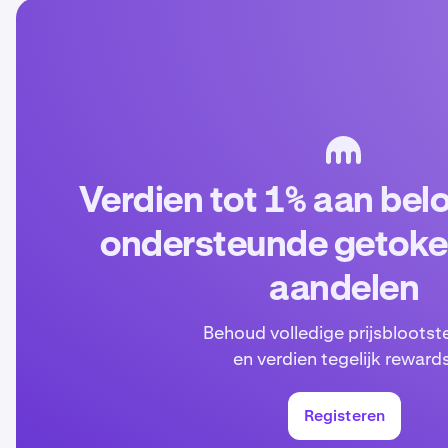
Verdien tot 1% aan bel
ondersteunde getoke
aandelen
Behoud volledige prijsblootste
en verdien tegelijk rewards
Registeren