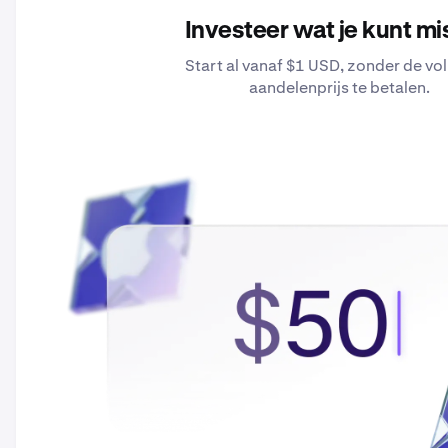
Investeer wat je kunt m
Start al vanaf $1 USD, zonder de vo
aandelenprijs te betalen.