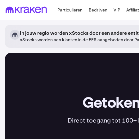
Particulieren
Bedrijven
VIP
Affilia
In jouw regio worden xStocks door een andere enti
xStocks worden aan klanten in de EER aangeboden door Pay
Getokeni
Direct toegang tot 100+ 