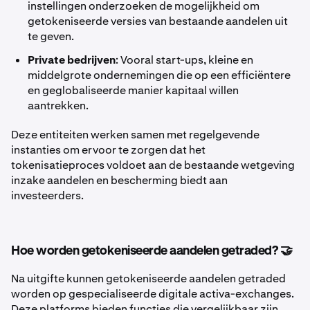
instellingen onderzoeken de mogelijkheid om
getokeniseerde versies van bestaande aandelen uit
te geven.
Private bedrijven
: Vooral start-ups, kleine en
middelgrote ondernemingen die op een efficiëntere
en geglobaliseerde manier kapitaal willen
aantrekken.
Deze entiteiten werken samen met regelgevende
instanties om ervoor te zorgen dat het
tokenisatieproces voldoet aan de bestaande wetgeving
inzake aandelen en bescherming biedt aan
investeerders.
Hoe worden getokeniseerde aandelen getraded? 🤝
Na uitgifte kunnen getokeniseerde aandelen getraded
worden op gespecialiseerde digitale activa-exchanges.
Deze platforms bieden functies die vergelijkbaar zijn