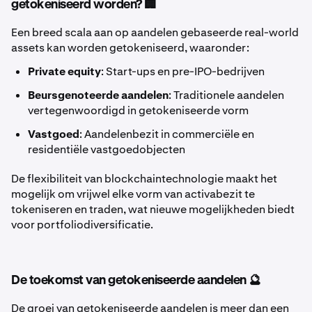
getokeniseerd worden? 🏢
Een breed scala aan op aandelen gebaseerde real-world
assets kan worden getokeniseerd, waaronder:
Private equity
: Start-ups en pre-IPO-bedrijven
Beursgenoteerde aandelen
: Traditionele aandelen
vertegenwoordigd in getokeniseerde vorm
Vastgoed
: Aandelenbezit in commerciële en
residentiële vastgoedobjecten
De flexibiliteit van blockchaintechnologie maakt het
mogelijk om vrijwel elke vorm van activabezit te
tokeniseren en traden, wat nieuwe mogelijkheden biedt
voor portfoliodiversificatie.
De toekomst van getokeniseerde aandelen 🔮
De groei van getokeniseerde aandelen is meer dan een