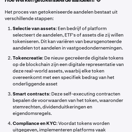
Hoe werken getokeniseerde aandelen? ⚙️
Het proces van getokeniseerde aandelen bestaat uit
verschillende stappen:
Selectie van assets
: Een bedrijf of platform
selecteert de aandelen, ETF's of assets die zij willen
tokeniseren. Dit kan variëren van beursgenoteerde
aandelen tot aandelen in vastgoedondernemingen.
Tokencreatie
: De nieuw gecreëerde digitale tokens
op de blockchain zijn een digitale representatie van
deze real-world assets, waarbij elke token
overeenkomt met een specifiek bedrag van het
onderliggende asset
Smart contracts
: Deze self-executing contracten
bepalen de voorwaarden van het token, waaronder
stemrechten, dividenduitkeringen en
eigendomsregels.
Compliance en KYC
: Voordat tokens worden
uitgegeven, implementeren platforms vaak