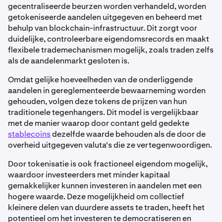
gecentraliseerde beurzen worden verhandeld, worden
getokeniseerde aandelen uitgegeven en beheerd met
behulp van blockchain-infrastructuur. Dit zorgt voor
duidelijke, controleerbare eigendomsrecords en maakt
flexibele trademechanismen mogelijk, zoals traden zelfs
als de aandelenmarkt gesloten is.
Omdat gelijke hoeveelheden van de onderliggende
aandelen in gereglementeerde bewaarneming worden
gehouden, volgen deze tokens de prijzen van hun
traditionele tegenhangers. Dit model is vergelijkbaar
met de manier waarop door contant geld gedekte
stablecoins
dezelfde waarde behouden als de door de
overheid uitgegeven valuta's die ze vertegenwoordigen.
Door tokenisatie is ook fractioneel eigendom mogelijk,
waardoor investeerders met minder kapitaal
gemakkelijker kunnen investeren in aandelen met een
hogere waarde. Deze mogelijkheid om collectief
kleinere delen van duurdere assets te traden, heeft het
potentieel om het investeren te democratiseren en