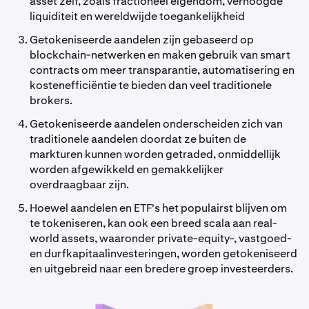
asset zelf, zoals fractioneel eigendom, verhoogde
liquiditeit en wereldwijde toegankelijkheid
Getokeniseerde aandelen zijn gebaseerd op
blockchain-netwerken en maken gebruik van smart
contracts om meer transparantie, automatisering en
kostenefficiëntie te bieden dan veel traditionele
brokers.
Getokeniseerde aandelen onderscheiden zich van
traditionele aandelen doordat ze buiten de
markturen kunnen worden getraded, onmiddellijk
worden afgewikkeld en gemakkelijker
overdraagbaar zijn.
Hoewel aandelen en ETF's het populairst blijven om
te tokeniseren, kan ook een breed scala aan real-
world assets, waaronder private-equity-, vastgoed-
en durfkapitaalinvesteringen, worden getokeniseerd
en uitgebreid naar een bredere groep investeerders.