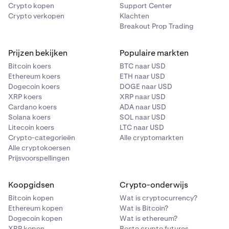
Crypto kopen
Support Center
Crypto verkopen
Klachten
Breakout Prop Trading
Prijzen bekijken
Populaire markten
Bitcoin koers
BTC naar USD
Ethereum koers
ETH naar USD
Dogecoin koers
DOGE naar USD
XRP koers
XRP naar USD
Cardano koers
ADA naar USD
Solana koers
SOL naar USD
Litecoin koers
LTC naar USD
Crypto-categorieën
Alle cryptomarkten
Alle cryptokoersen
Prijsvoorspellingen
Koopgidsen
Crypto-onderwijs
Bitcoin kopen
Wat is cryptocurrency?
Ethereum kopen
Wat is Bitcoin?
Dogecoin kopen
Wat is ethereum?
XRP kopen
Beste crypto futures