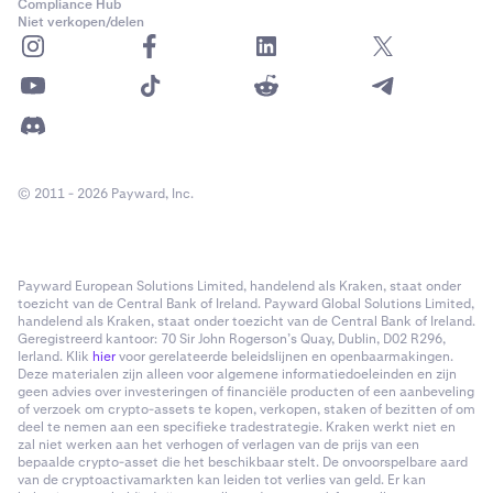
Compliance Hub
Niet verkopen/delen
© 2011 - 2026 Payward, Inc.
Payward European Solutions Limited, handelend als Kraken, staat onder
toezicht van de Central Bank of Ireland. Payward Global Solutions Limited,
handelend als Kraken, staat onder toezicht van de Central Bank of Ireland.
Geregistreerd kantoor: 70 Sir John Rogerson’s Quay, Dublin, D02 R296,
Ierland. Klik
hier
voor gerelateerde beleidslijnen en openbaarmakingen.
Deze materialen zijn alleen voor algemene informatiedoeleinden en zijn
geen advies over investeringen of financiële producten of een aanbeveling
of verzoek om crypto-assets te kopen, verkopen, staken of bezitten of om
deel te nemen aan een specifieke tradestrategie. Kraken werkt niet en
zal niet werken aan het verhogen of verlagen van de prijs van een
bepaalde crypto-asset die het beschikbaar stelt. De onvoorspelbare aard
van de cryptoactivamarkten kan leiden tot verlies van geld. Er kan