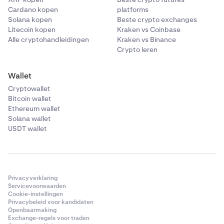
Cardano kopen
platforms
Solana kopen
Beste crypto exchanges
Litecoin kopen
Kraken vs Coinbase
Alle cryptohandleidingen
Kraken vs Binance
Crypto leren
Wallet
Cryptowallet
Bitcoin wallet
Ethereum wallet
Solana wallet
USDT wallet
Privacyverklaring
Servicevoorwaarden
Cookie-instellingen
Privacybeleid voor kandidaten
Openbaarmaking
Exchange-regels voor traden