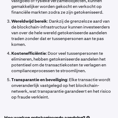
vastgoed of fysieke verzamelobjecten, kunnen
gemakkelijker worden gekocht en verkocht op
financiële markten zodra ze zijn getokeniseerd.
Wereldwijd bereik
: Dankzij de grenzeloze aard van
de blockchain-infrastructuur kunnen investeerders
van over de hele wereld getokeniseerde aandelen
traden zonder dat er tussenpersonen aan te pas
komen.
Kostenefficiëntie
: Door veel tussenpersonen te
elimineren, hebben getokeniseerde aandelen het
potentieel om de transactiekosten te verlagen en
complianceprocessen te stroomlijnen.
Transparantie en beveiliging
: Elke transactie wordt
onveranderlijk vastgelegd op het blockchain-
netwerk, wat transparantie garandeert en het risico
op fraude verkleint.