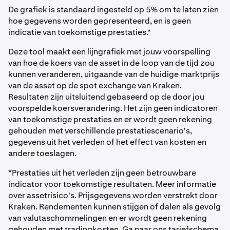
De grafiek is standaard ingesteld op 5% om te laten zien
hoe gegevens worden gepresenteerd, en is geen
indicatie van toekomstige prestaties.*
Deze tool maakt een lijngrafiek met jouw voorspelling
van hoe de koers van de asset in de loop van de tijd zou
kunnen veranderen, uitgaande van de huidige marktprijs
van de asset op de spot exchange van Kraken.
Resultaten zijn uitsluitend gebaseerd op de door jou
voorspelde koersverandering. Het zijn geen indicatoren
van toekomstige prestaties en er wordt geen rekening
gehouden met verschillende prestatiescenario's,
gegevens uit het verleden of het effect van kosten en
andere toeslagen.
*Prestaties uit het verleden zijn geen betrouwbare
indicator voor toekomstige resultaten. Meer informatie
over assetrisico's. Prijsgegevens worden verstrekt door
Kraken. Rendementen kunnen stijgen of dalen als gevolg
van valutaschommelingen en er wordt geen rekening
gehouden met tradingkosten. Ga naar ons tariefschema