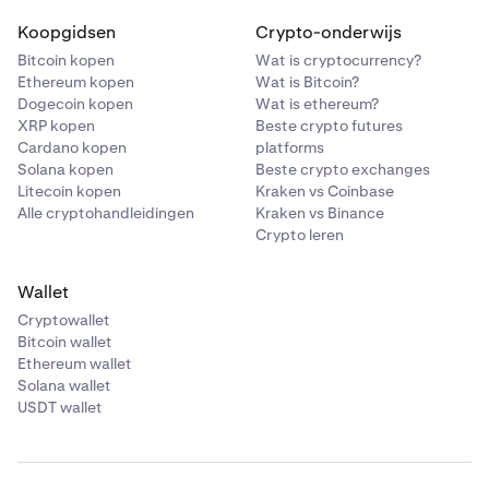
Koopgidsen
Crypto-onderwijs
Bitcoin kopen
Wat is cryptocurrency?
Ethereum kopen
Wat is Bitcoin?
Dogecoin kopen
Wat is ethereum?
XRP kopen
Beste crypto futures
Cardano kopen
platforms
Solana kopen
Beste crypto exchanges
Litecoin kopen
Kraken vs Coinbase
Alle cryptohandleidingen
Kraken vs Binance
Crypto leren
Wallet
Cryptowallet
Bitcoin wallet
Ethereum wallet
Solana wallet
USDT wallet