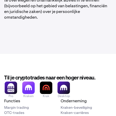
te overwegen en onafhankelijk advies in te winnen
(bijvoorbeeld op het gebied van belastingen, financiën
en juridische zaken) over je persoonlijke
omstandigheden.
Til je cryptotrades naar een hoger niveau.
Pro
Kraken
Krak
Desktop
Functies
Onderneming
Margin trading
Kraken-beveiliging
OTC-trades
Kraken-carrières