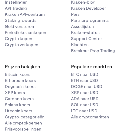
Instellingen
Kraken-blog
API Trading
Kraken Developer
Kraken API-centrum
Pers
Stakingrewards
Partnerprogramma
Geld versturen
Assetlijsten
Periodieke aankopen
Kraken-status
Crypto kopen
Support Center
Crypto verkopen
Klachten
Breakout Prop Trading
Prijzen bekijken
Populaire markten
Bitcoin koers
BTC naar USD
Ethereum koers
ETH naar USD
Dogecoin koers
DOGE naar USD
XRP koers
XRP naar USD
Cardano koers
ADA naar USD
Solana koers
SOL naar USD
Litecoin koers
LTC naar USD
Crypto-categorieën
Alle cryptomarkten
Alle cryptokoersen
Prijsvoorspellingen