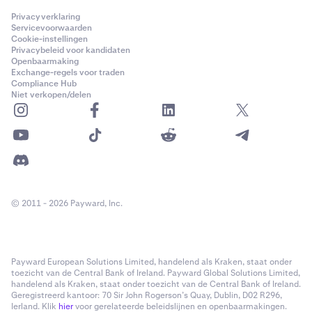
Privacyverklaring
Servicevoorwaarden
Cookie-instellingen
Privacybeleid voor kandidaten
Openbaarmaking
Exchange-regels voor traden
Compliance Hub
Niet verkopen/delen
© 2011 - 2026 Payward, Inc.
Payward European Solutions Limited, handelend als Kraken, staat onder
toezicht van de Central Bank of Ireland. Payward Global Solutions Limited,
handelend als Kraken, staat onder toezicht van de Central Bank of Ireland.
Geregistreerd kantoor: 70 Sir John Rogerson’s Quay, Dublin, D02 R296,
Ierland. Klik
hier
voor gerelateerde beleidslijnen en openbaarmakingen.