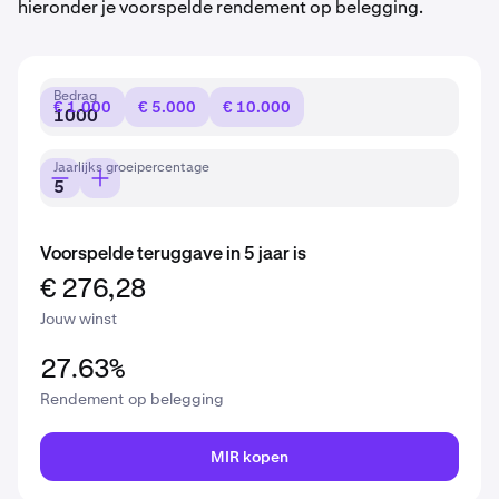
hieronder je voorspelde rendement op belegging.
Bedrag
€ 1.000
€ 5.000
€ 10.000
Jaarlijks groeipercentage
Voorspelde teruggave in 5 jaar is
€ 276,28
Jouw winst
27.63%
Rendement op belegging
MIR kopen