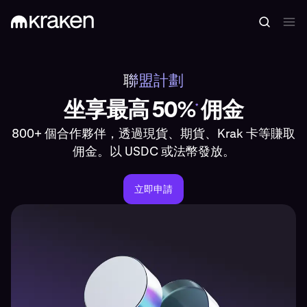
聯盟計劃
坐享最高 50%
佣金
*
800+ 個合作夥伴，透過現貨、期貨、Krak 卡等賺取
佣金。以 USDC 或法幣發放。
立即申請