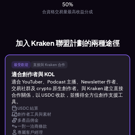
50%
合資格交易量最高收益分成
加入 Kraken 聯盟計劃的兩種途徑
最受歡迎
直接與 Kraken 合作
適合創作者與 KOL
適合 YouTuber、Podcast 主播、Newsletter 作者、
交易社群及 crypto 原生創作者。與 Kraken 建立直接
合作關係，以 USDC 收款，並獲得全方位創作支援工
具。
USDC 結算
創作者工具與素材
多產品佣金
一對一洽商條款
專屬客戶經理