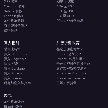
XRP 價格
XRP 至 USD
Cardano 價格
ADA 至 USD
Solana 價格
SOL 至 USD
Litecoin 價格
LTC 至 USD
加密貨幣分類
所有加密貨幣市場
有加密貨幣價格
價格預測
買入指引
加密貨幣教育
購買比特幣
甚麼是加密貨幣？
買入 Ethereum
Bitcoin 是甚麼？
買入 Dogecoin
Ethereum 是甚麼？
買入 XRP
最佳加密貨幣期貨平台
買入 Cardano
最佳加密貨幣交易所
買入 Solana
Kraken vs Coinbase
買入 Litecoin
Kraken vs Binance
所有加密貨幣指南
了解加密貨幣
錢包
加密貨幣錢包
Bitcoin 錢包