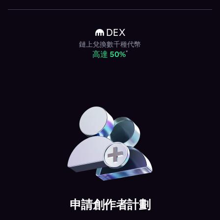
鏈上兌換數千種代幣
*
高達 50%
申請創作者計劃