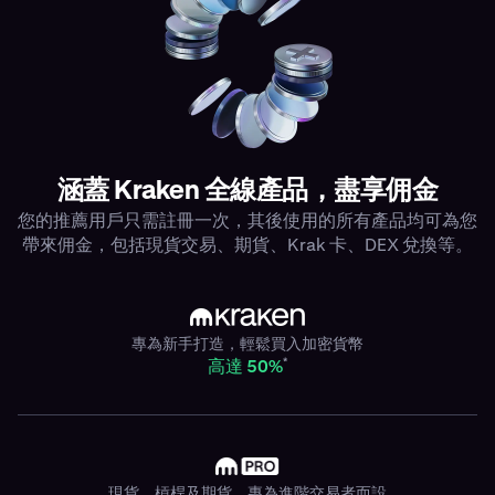
涵蓋 Kraken 全線產品，盡享佣金
您的推薦用戶只需註冊一次，其後使用的所有產品均可為您
帶來佣金，包括現貨交易、期貨、Krak 卡、DEX 兌換等。
專為新手打造，輕鬆買入加密貨幣
*
高達 50%
現貨、槓桿及期貨，專為進階交易者而設