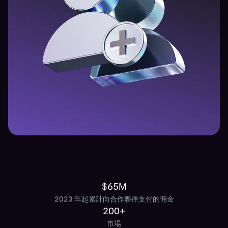
$65M
2023 年起累計向合作夥伴支付的佣金
200+
市場