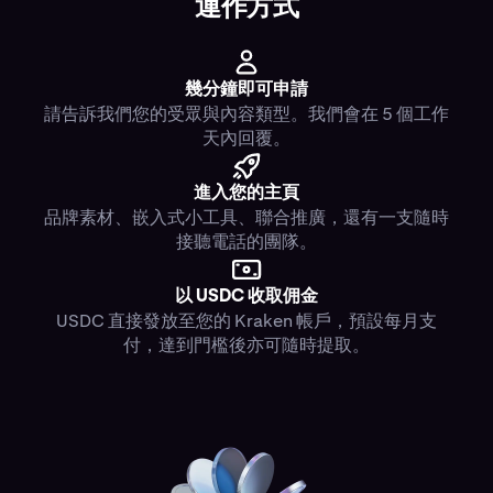
運作方式
幾分鐘即可申請
請告訴我們您的受眾與內容類型。我們會在 5 個工作
天內回覆。
進入您的主頁
品牌素材、嵌入式小工具、聯合推廣，還有一支隨時
接聽電話的團隊。
以 USDC 收取佣金
USDC 直接發放至您的 Kraken 帳戶，預設每月支
付，達到門檻後亦可隨時提取。