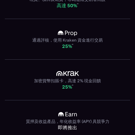
*
高達 50%
通過評核，使用 Kraken 資金進行交易
*
25%
加密貨幣扣賬卡，高達 2% 現金回饋
*
25%
質押及收益產品，年化收益率 (APY) 具競爭力
即將推出