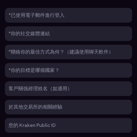
*已使用電子郵件進行登入
*你的社交媒體連結
*聯絡你的最佳方式為何？（建議使用聊天軟件）
*你的目標是哪個國家？
客戶關係經理姓名（如適用）
於其他交易所的相關經驗
您的 Kraken Public ID