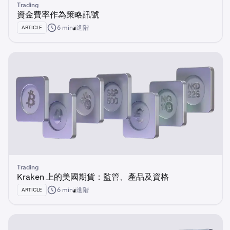
Trading
資金費率作為策略訊號
6 min
進階
ARTICLE
Trading
Kraken 上的美國期貨：監管、產品及資格
6 min
進階
ARTICLE