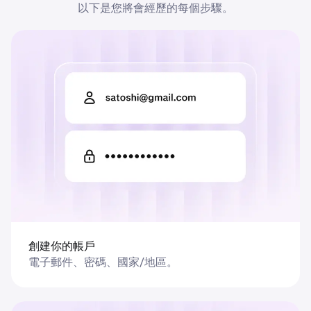
以下是您將會經歷的每個步驟。
08
Trading
美元成本平均法：DCA 加密貨幣完
10 最低
整指南
創建你的帳戶
電子郵件、密碼、國家/地區。