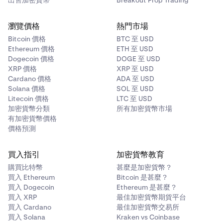
出售加密貨幣
Breakout Prop Trading
瀏覽價格
熱門市場
Bitcoin 價格
BTC 至 USD
Ethereum 價格
ETH 至 USD
Dogecoin 價格
DOGE 至 USD
XRP 價格
XRP 至 USD
Cardano 價格
ADA 至 USD
Solana 價格
SOL 至 USD
Litecoin 價格
LTC 至 USD
加密貨幣分類
所有加密貨幣市場
有加密貨幣價格
價格預測
買入指引
加密貨幣教育
購買比特幣
甚麼是加密貨幣？
買入 Ethereum
Bitcoin 是甚麼？
買入 Dogecoin
Ethereum 是甚麼？
買入 XRP
最佳加密貨幣期貨平台
買入 Cardano
最佳加密貨幣交易所
買入 Solana
Kraken vs Coinbase