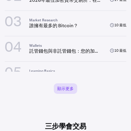
2026年最佳加密貨幣交易所：在你
交易之前需要知道的事項
03
Market Research
誰擁有最多的 Bitcoin？
10 最低
04
Wallets
託管錢包與非託管錢包：您的加密
10 最低
貨幣由誰保管？
05
Learning Basics
甚麼是 Bitcoin (BTC)？完整指南
12 最低
顯示更多
06
Learning Basics
甚麼是加密貨幣？
10 最低
07
Trading
三步學會交易
2026年最佳加密貨幣期貨交易平台
19 最低