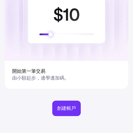
開始第一筆交易
由小額起步，邊學邊加碼。
創建帳戶