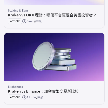
Staking & Earn
Kraken vs OKX 理財：哪個平台更適合美國投資者？
5 min
中級
ARTICLE
Exchanges
Kraken vs Binance：加密貨幣交易所比較
11 min
中級
ARTICLE