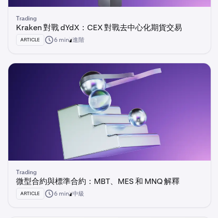
Trading
Kraken 對戰 dYdX：CEX 對戰去中心化期貨交易
6 min
進階
ARTICLE
Trading
微型合約與標準合約：MBT、MES 和 MNQ 解釋
6 min
中級
ARTICLE