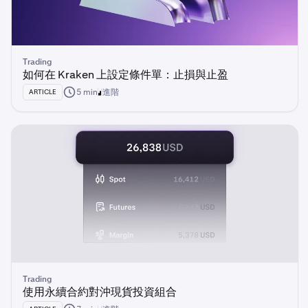
Trading
如何在 Kraken 上設定條件單：止損與止盈
5 min
進階
ARTICLE
Trading
使用永續合約對沖現貨投資組合