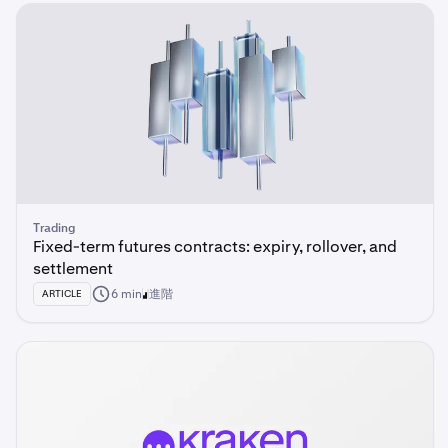
Trading
Fixed-term futures contracts: expiry, rollover, and
settlement
6 min
進階
ARTICLE