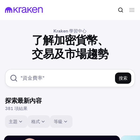
Kraken 學習中心
了解加密貨幣、
交易及市場趨勢
搜索
探索最新內容
381 項結果
主題
格式
等級