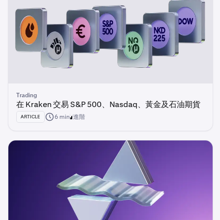
Trading
在 Kraken 交易 S&P 500、Nasdaq、黃金及石油期貨
6 min
進階
ARTICLE