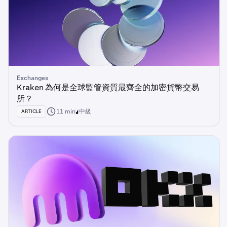
Exchanges
Kraken 為何是全球監管資質最齊全的加密貨幣交易
所？
11 min
中級
ARTICLE