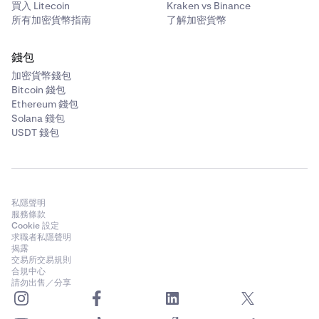
買入 Litecoin
Kraken vs Binance
所有加密貨幣指南
了解加密貨幣
錢包
加密貨幣錢包
Bitcoin 錢包
Ethereum 錢包
Solana 錢包
USDT 錢包
私隱聲明
服務條款
Cookie 設定
求職者私隱聲明
揭露
交易所交易規則
合規中心
請勿出售／分享