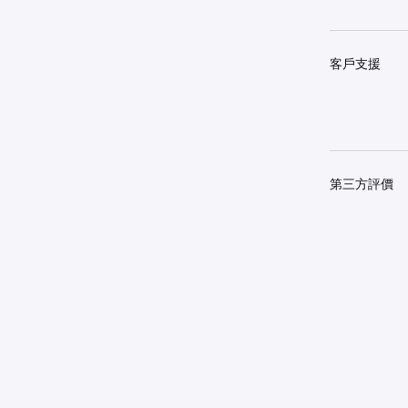
客戶支援
第三方評價
開始使