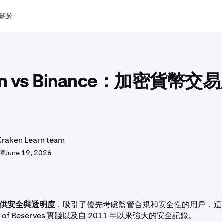
關於
en vs Binance：加密貨幣交
aken Learn team
分鐘
June 19, 2026
 提供安全與透明度
，吸引了優先考慮監管合規和安全性的用戶，這
of of Reserves 實踐以及自 2011 年以來強大的安全記錄。