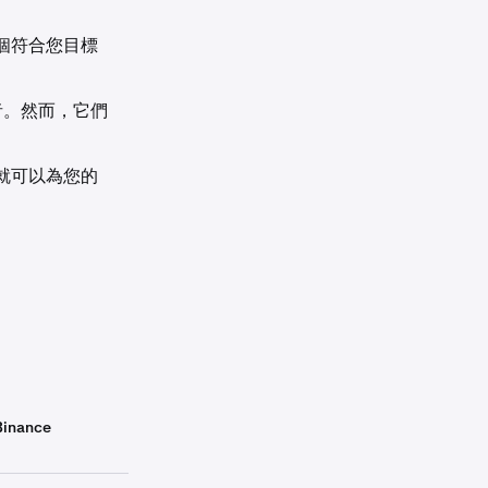
個符合您目標
隨者。然而，它們
就可以為您的
b][field_table_label_column_header
Binance
Binance