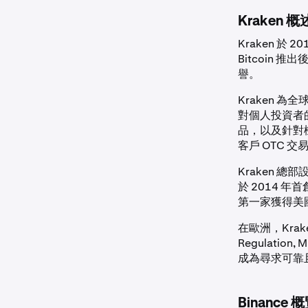
Kraken 概
Kraken 
Bitcoin
譽。
Kraken 為
對個人投資者
品，以及針對
客戶 OTC 交
Kraken 
於 2014 年
第一家獲得美
在歐洲，Krake
Regulat
成為尋求可靠
Binance 