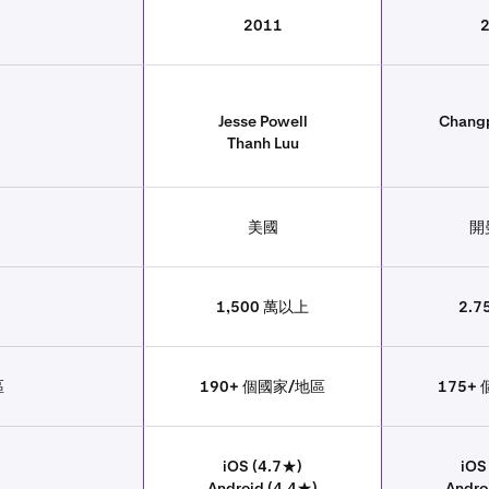
2011
Jesse Powell
Chang
Thanh Luu
美國
開
1,500 萬以上
2.
區
190+ 個國家/地區
175+
iOS (4.7★)
iOS
Android (4.4★)
Andro