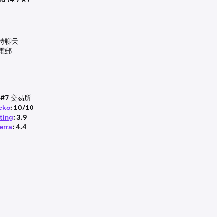
時聊天
電郵
: #7 交易所
cko
: 10/10
ting
: 3.9
erra
: 4.4