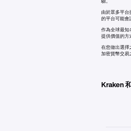
驗。
由於眾多平台
的平台可能會
作為全球最知名
提供價值的方
在您做出選擇
加密貨幣交易
Kraken 