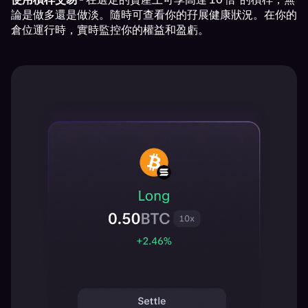
論是做多還是做淡。隨時可查看你的孖展健康狀況。在你的
倉位運行時，實時監控你的權益和盈虧。