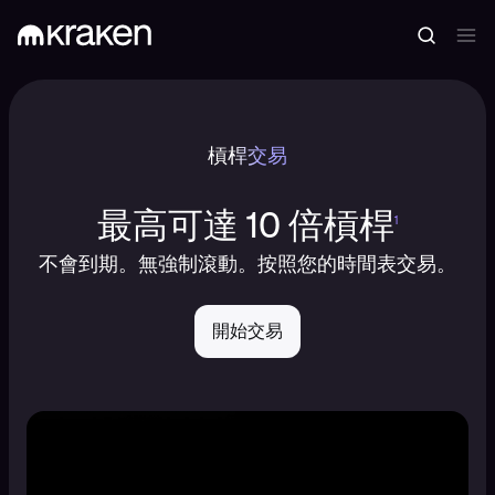
槓桿交易
最高可達 10 倍槓桿
1
不會到期。無強制滾動。按照您的時間表交易。
開始交易