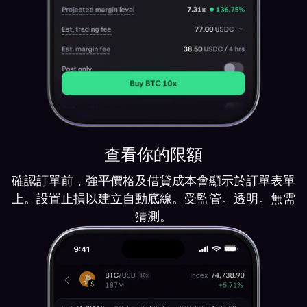
查看你的限額
確認訂單前，強平價格及借貸成本會顯示於訂單表單
上。設置止損以建立自動底線。受監管。透明。無需
猜測。