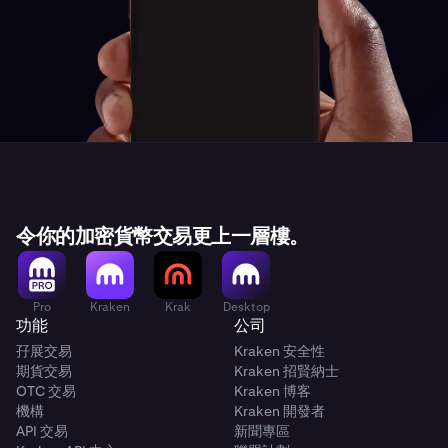
令你的加密貨幣交易更上一層樓。
Pro
Kraken
Krak
Desktop
功能
公司
孖展交易
Kraken 安全性
期貨交易
Kraken 招賢納士
OTC 交易
Kraken 博客
機構
Kraken 開發者
API 交易
新聞專區