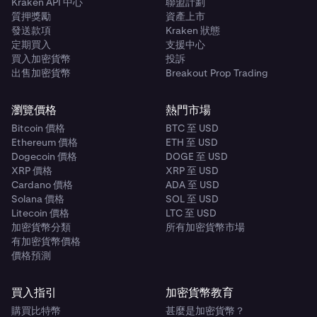
Kraken API 中心
聯盟計劃
質押獎勵
資產上市
發送款項
Kraken 狀態
定期買入
支援中心
買入加密貨幣
投訴
出售加密貨幣
Breakout Prop Trading
瀏覽價格
熱門市場
Bitcoin 價格
BTC 至 USD
Ethereum 價格
ETH 至 USD
Dogecoin 價格
DOGE 至 USD
XRP 價格
XRP 至 USD
Cardano 價格
ADA 至 USD
Solana 價格
SOL 至 USD
Litecoin 價格
LTC 至 USD
加密貨幣分類
所有加密貨幣市場
有加密貨幣價格
價格預測
買入指引
加密貨幣教育
購買比特幣
甚麼是加密貨幣？