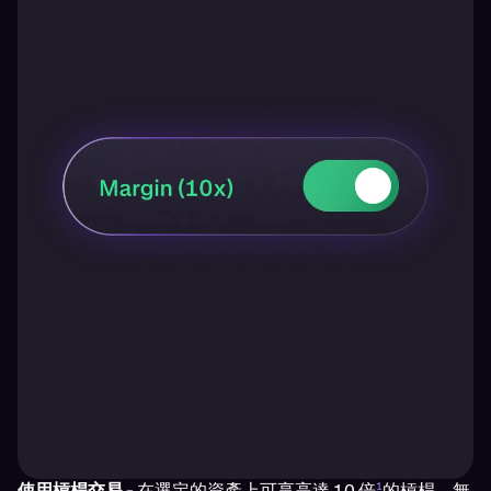
1
使用槓桿交易
- 在選定的資產上可享高達 10 倍
的槓桿，無