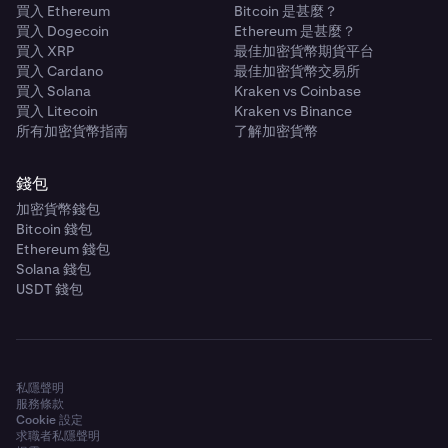
買入 Ethereum
Bitcoin 是甚麼？
買入 Dogecoin
Ethereum 是甚麼？
買入 XRP
最佳加密貨幣期貨平台
買入 Cardano
最佳加密貨幣交易所
買入 Solana
Kraken vs Coinbase
買入 Litecoin
Kraken vs Binance
所有加密貨幣指南
了解加密貨幣
錢包
加密貨幣錢包
Bitcoin 錢包
Ethereum 錢包
Solana 錢包
USDT 錢包
私隱聲明
服務條款
Cookie 設定
求職者私隱聲明