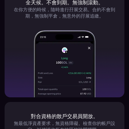
全天候。不會到期。無強制滾動。
在你方便的時候，隨時進行孖展交易。合約不會到
期，無強制平倉，無意外的孖展追繳。
對合資格的散戶交易員開放。
無最低淨資產要求，無資格障礙。檢查你的帳戶設