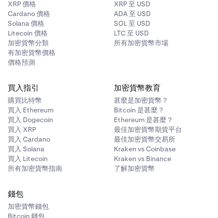
XRP 價格
XRP 至 USD
Cardano 價格
ADA 至 USD
Solana 價格
SOL 至 USD
Litecoin 價格
LTC 至 USD
加密貨幣分類
所有加密貨幣市場
有加密貨幣價格
價格預測
買入指引
加密貨幣教育
購買比特幣
甚麼是加密貨幣？
買入 Ethereum
Bitcoin 是甚麼？
買入 Dogecoin
Ethereum 是甚麼？
買入 XRP
最佳加密貨幣期貨平台
買入 Cardano
最佳加密貨幣交易所
買入 Solana
Kraken vs Coinbase
買入 Litecoin
Kraken vs Binance
所有加密貨幣指南
了解加密貨幣
錢包
加密貨幣錢包
Bitcoin 錢包