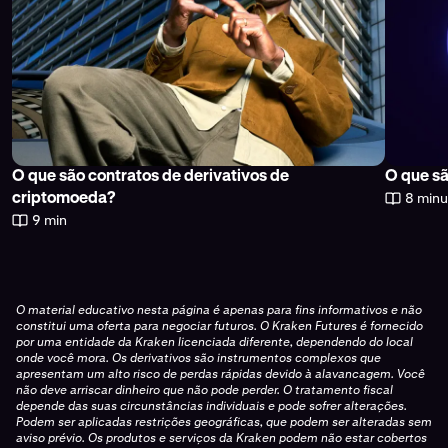
O que são contratos de derivativos de
O que sã
8 minu
criptomoeda?
9 min
O material educativo nesta página é apenas para fins informativos e não
constitui uma oferta para negociar futuros. O Kraken Futures é fornecido
por uma entidade da Kraken licenciada diferente, dependendo do local
onde você mora. Os derivativos são instrumentos complexos que
apresentam um alto risco de perdas rápidas devido à alavancagem. Você
não deve arriscar dinheiro que não pode perder. O tratamento fiscal
depende das suas circunstâncias individuais e pode sofrer alterações.
Podem ser aplicadas restrições geográficas, que podem ser alteradas sem
aviso prévio. Os produtos e serviços da Kraken podem não estar cobertos