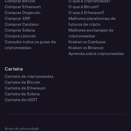
Comprar Bitcoin
O que é criptomoeda?
Comprar Ethereum
O que é Bitcoin?
Comprar Dogecoin
O que é Ethereum?
Comprar XRP
Melhores plataformas de
Comprar Cardano
futuros de cripto
Comprar Solana
Melhores exchanges de
Compre Litecoin
criptomoedas
Consulte todos os guias de
Kraken vs Coinbase
criptomoedas
Kraken vs Binance:
Aprenda sobre criptomoedas
Carteira
Carteira de criptomoedas
Carteira de Bitcoin
Carteira de Ethereum
Carteira de Solana
Carteira de USDT
Aviso de privacidade