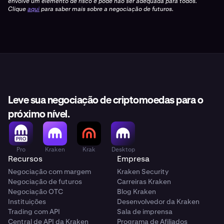
envolve um elemento de risco e pode não ser adequada para todos.
Clique
aqui
para saber mais sobre a negociação de futuros.
Leve sua negociação de criptomoedas para o
próximo nível.
Pro
Kraken
Krak
Desktop
Recursos
Empresa
Negociação com margem
Kraken Security
Negociação de futuros
Carreiras Kraken
Negociação OTC
Blog Kraken
Instituições
Desenvolvedor da Kraken
Trading com API
Sala de imprensa
Central de API da Kraken
Programa de Afiliados