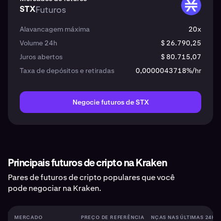
STX
Futuros
STX
Alavancagem máxima
20x
Volume 24h
$ 26.790,25
Juros abertos
$ 80.715,07
Taxa de depósitos e retiradas
0,0000043718%/hr
Negocie futuros de STX
Principais futuros de cripto na Kraken
Pares de futuros de cripto populares que você
pode negociar na Kraken.
MERCADO
PREÇO DE REFERÊNCIA
MUDANÇAS NAS ÚLTIMAS 24H