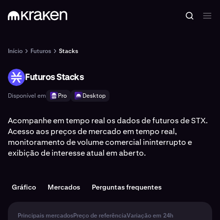
Início
Futuros
Stacks
Futuros Stacks
STX
Disponível em
Pro
Desktop
Acompanhe em tempo real os dados de futuros de STX.
Acesso aos preços de mercado em tempo real,
monitoramento de volume comercial ininterrupto e
exibição de interesse atual em aberto.
Gráfico
Mercados
Perguntas frequentes
Principais mercados
Preço de referência
Variação em 24h