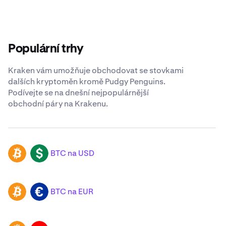
Populární trhy
Kraken vám umožňuje obchodovat se stovkami
dalších kryptoměn kromě Pudgy Penguins.
Podívejte se na dnešní nejpopulárnější
obchodní páry na Krakenu.
BTC na USD
BTC
USD
BTC na EUR
BTC
EUR