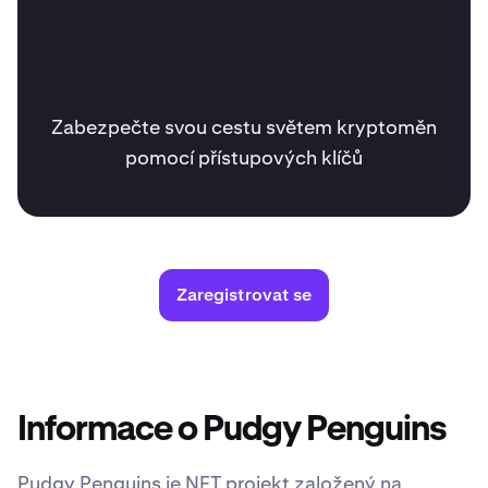
Zabezpečte svou cestu světem kryptoměn
pomocí přístupových klíčů
Zaregistrovat se
Informace o Pudgy Penguins
Pudgy Penguins je NFT projekt založený na