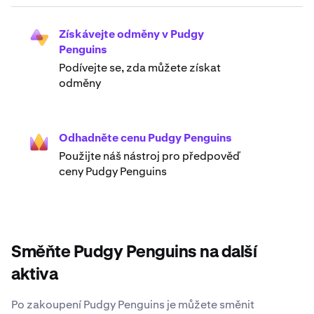
Získávejte odměny v Pudgy
Penguins
Podívejte se, zda můžete získat
odměny
Odhadněte cenu Pudgy Penguins
Použijte náš nástroj pro předpověď
ceny Pudgy Penguins
Směňte Pudgy Penguins na další
aktiva
Po zakoupení Pudgy Penguins je můžete směnit