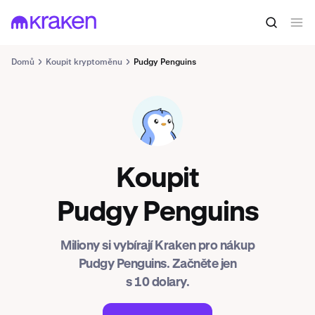
Domů
Koupit kryptoměnu
Pudgy Penguins
PENGU
Koupit
Pudgy Penguins
Miliony si vybírají Kraken pro nákup
Pudgy Penguins. Začněte jen
s 10 dolary.