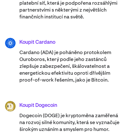
platební síť, která je podpořena rozsáhlými
partnerstvími s některými z největších
finančních institucí na světě.
Koupit Cardano
ADA
Cardano (ADA) ​​je poháněno protokolem
Ouroboros, který podle jeho zastánců
zlepšuje zabezpečení, škálovatelnost a
energetickou efektivitu oproti dřívějším
proof-of-work řešením, jako je Bitcoin.
Koupit Dogecoin
DOGE
Dogecoin (DOGE) je kryptoměna zaměřená
na rozvoj silné komunity, která se vyznačuje
širokým uznáním a smyslem pro humor.