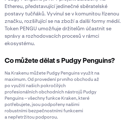
Ethereu, představující jedinečné sběratelské
postavy tučňáků. Vyvinul se v komunitou řízenou
značku, rozšiřující se na zboží a další formy médií.
Token PENGU umožňuje držitelům účastnit se
správy a rozhodovacích procesů v rámci
ekosystému.
Co můžete dělat s Pudgy Penguins?
Na Krakenu můžete Pudgy Penguins využít na
maximum. Od provedení prvního obchodu až
po využití našich pokročilých
profesionálních obchodních nástrojů Pudgy
Penguins – všechny funkce Kraken, které
potřebujete, jsou podpořeny našimi
robustními bezpečnostními funkcemi
a nepřetržitou podporou.