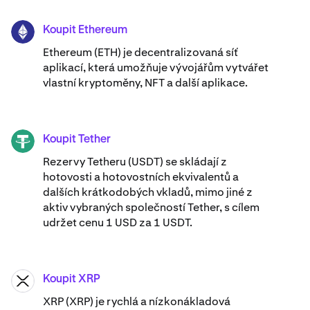
Koupit Ethereum
ETH
Ethereum (ETH) je decentralizovaná síť
aplikací, která umožňuje vývojářům vytvářet
vlastní kryptoměny, NFT a další aplikace.
Koupit Tether
USDT
Rezervy Tetheru (USDT) se skládají z
hotovosti a hotovostních ekvivalentů a
dalších krátkodobých vkladů, mimo jiné z
aktiv vybraných společností Tether, s cílem
udržet cenu 1 USD za 1 USDT.
Koupit XRP
XRP
XRP (XRP) je rychlá a nízkonákladová