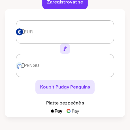
Zaregistrovat se
EUR
EUR
PENGU
PENGU
Koupit Pudgy Penguins
Plaťte bezpečně s