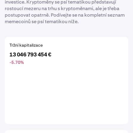
investice. Kryptoměny se psí tematikou představují
rostoucí mezeru na trhu s kryptoměnami, ale je třeba
postupovat opatrně. Podívejte se na kompletní seznam
memecoinů se psí tematikou níže.
Tržní kapitalizace
13 046 793 454 €
-5.70
%