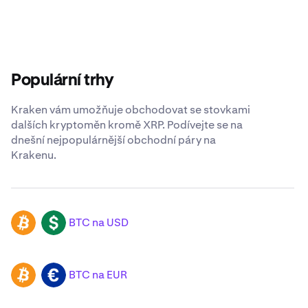
Populární trhy
Kraken vám umožňuje obchodovat se stovkami
dalších kryptoměn kromě XRP. Podívejte se na
dnešní nejpopulárnější obchodní páry na
Krakenu.
BTC na USD
BTC
USD
BTC na EUR
BTC
EUR