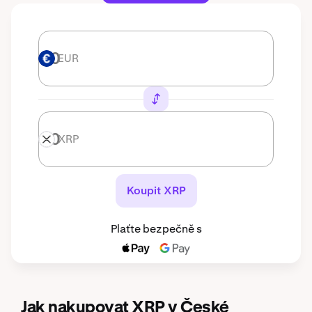
EUR
EUR
XRP
XRP
Koupit XRP
Plaťte bezpečně s
Jak nakupovat XRP v České