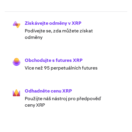
Získávejte odměny v XRP
Podívejte se, zda můžete získat
odměny
Obchodujte s futures XRP
Více než 95 perpetuálních futures
Odhadněte cenu XRP
Použijte náš nástroj pro předpověď
ceny XRP