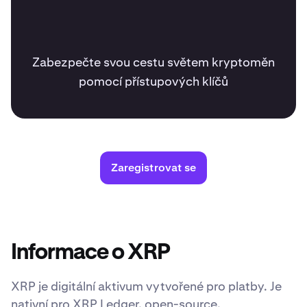
Zabezpečte svou cestu světem kryptoměn
pomocí přístupových klíčů
Zaregistrovat se
Informace o XRP
XRP je digitální aktivum vytvořené pro platby. Je
nativní pro XRP Ledger, open-source,