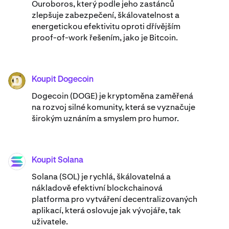
Ouroboros, který podle jeho zastánců
zlepšuje zabezpečení, škálovatelnost a
energetickou efektivitu oproti dřívějším
proof-of-work řešením, jako je Bitcoin.
Koupit Dogecoin
DOGE
Dogecoin (DOGE) je kryptoměna zaměřená
na rozvoj silné komunity, která se vyznačuje
širokým uznáním a smyslem pro humor.
Koupit Solana
SOL
Solana (SOL) je rychlá, škálovatelná a
nákladově efektivní blockchainová
platforma pro vytváření decentralizovaných
aplikací, která oslovuje jak vývojáře, tak
uživatele.