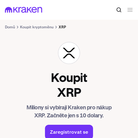
Domů
Koupit kryptoměnu
XRP
XRP
Koupit
XRP
Miliony si vybírají Kraken pro nákup
XRP. Začněte jen s 10 dolary.
Zaregistrovat se