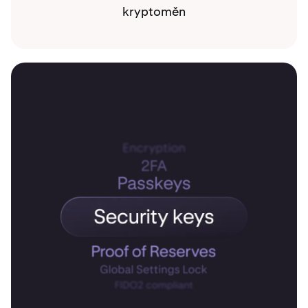
kryptoměn