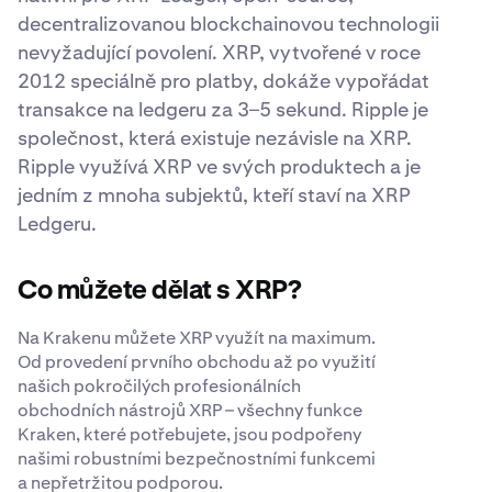
decentralizovanou blockchainovou technologii
nevyžadující povolení. XRP, vytvořené v roce
2012 speciálně pro platby, dokáže vypořádat
transakce na ledgeru za 3–5 sekund. Ripple je
společnost, která existuje nezávisle na XRP.
Ripple využívá XRP ve svých produktech a je
jedním z mnoha subjektů, kteří staví na XRP
Ledgeru.
Co můžete dělat s XRP?
Na Krakenu můžete XRP využít na maximum.
Od provedení prvního obchodu až po využití
našich pokročilých profesionálních
obchodních nástrojů XRP – všechny funkce
Kraken, které potřebujete, jsou podpořeny
našimi robustními bezpečnostními funkcemi
a nepřetržitou podporou.