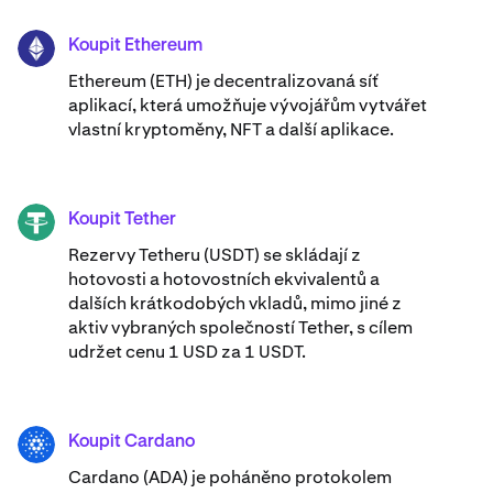
Koupit Ethereum
ETH
Ethereum (ETH) je decentralizovaná síť
aplikací, která umožňuje vývojářům vytvářet
vlastní kryptoměny, NFT a další aplikace.
Koupit Tether
USDT
Rezervy Tetheru (USDT) se skládají z
hotovosti a hotovostních ekvivalentů a
dalších krátkodobých vkladů, mimo jiné z
aktiv vybraných společností Tether, s cílem
udržet cenu 1 USD za 1 USDT.
Koupit Cardano
ADA
Cardano (ADA) ​​je poháněno protokolem