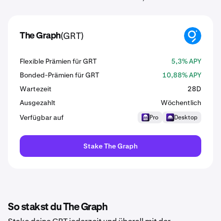
(GRT)
The Graph
GRT
Flexible Prämien für GRT
5,3% APY
Bonded-Prämien für GRT
10,88% APY
Wartezeit
28D
Ausgezahlt
Wöchentlich
Verfügbar auf
Pro
Desktop
Stake The Graph
So stakst du The Graph