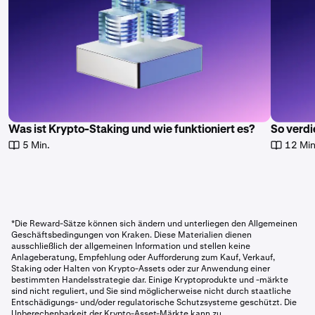
Was ist Krypto-Staking und wie funktioniert es?
So verd
5 Min.
12 Min
*Die Reward-Sätze können sich ändern und unterliegen den Allgemeinen
Geschäftsbedingungen von Kraken. Diese Materialien dienen
ausschließlich der allgemeinen Information und stellen keine
Anlageberatung, Empfehlung oder Aufforderung zum Kauf, Verkauf,
Staking oder Halten von Krypto-Assets oder zur Anwendung einer
bestimmten Handelsstrategie dar. Einige Kryptoprodukte und -märkte
sind nicht reguliert, und Sie sind möglicherweise nicht durch staatliche
Entschädigungs- und/oder regulatorische Schutzsysteme geschützt. Die
Unberechenbarkeit der Krypto-Asset-Märkte kann zu