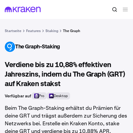
Startseite
Features
Staking
The Graph
The Graph-Staking
GRT
Verdiene bis zu 10,88% effektiven
Jahreszins, indem du The Graph (GRT)
auf Kraken stakst
Verfügbar auf
Pro
Desktop
Beim The Graph-Staking erhältst du Prämien für
deine GRT und trägst außerdem zur Sicherung des
Netzwerks bei. Erstelle ein Kraken Konto, stake
deine GRT und verdiene bis zu 10,88% APR.