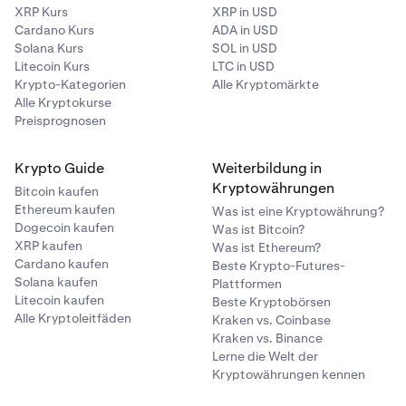
XRP Kurs
XRP in USD
Cardano Kurs
ADA in USD
Solana Kurs
SOL in USD
Litecoin Kurs
LTC in USD
Krypto-Kategorien
Alle Kryptomärkte
Alle Kryptokurse
Preisprognosen
Krypto Guide
Weiterbildung in
Kryptowährungen
Bitcoin kaufen
Ethereum kaufen
Was ist eine Kryptowährung?
Dogecoin kaufen
Was ist Bitcoin?
XRP kaufen
Was ist Ethereum?
Cardano kaufen
Beste Krypto-Futures-
Solana kaufen
Plattformen
Litecoin kaufen
Beste Kryptobörsen
Alle Kryptoleitfäden
Kraken vs. Coinbase
Kraken vs. Binance
Lerne die Welt der
Kryptowährungen kennen