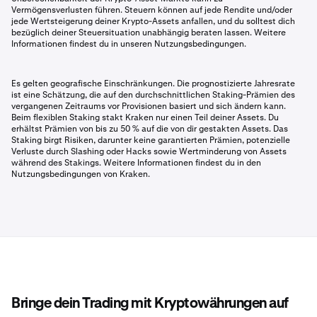
Vermögensverlusten führen. Steuern können auf jede Rendite und/oder
jede Wertsteigerung deiner Krypto-Assets anfallen, und du solltest dich
bezüglich deiner Steuersituation unabhängig beraten lassen. Weitere
Informationen findest du in unseren Nutzungsbedingungen.
Es gelten geografische Einschränkungen. Die prognostizierte Jahresrate
ist eine Schätzung, die auf den durchschnittlichen Staking-Prämien des
vergangenen Zeitraums vor Provisionen basiert und sich ändern kann.
Beim flexiblen Staking stakt Kraken nur einen Teil deiner Assets. Du
erhältst Prämien von bis zu 50 % auf die von dir gestakten Assets. Das
Staking birgt Risiken, darunter keine garantierten Prämien, potenzielle
Verluste durch Slashing oder Hacks sowie Wertminderung von Assets
während des Stakings. Weitere Informationen findest du in den
Nutzungsbedingungen von Kraken.
Bringe dein Trading mit Kryptowährungen auf