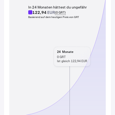
In 24 Monaten hättest du ungefähr
122,94
EUR
(
0
GRT
)
Basierend auf dem heutigen Preis von GRT
24
Monate
0
GRT
Ist gleich 122,94 EUR