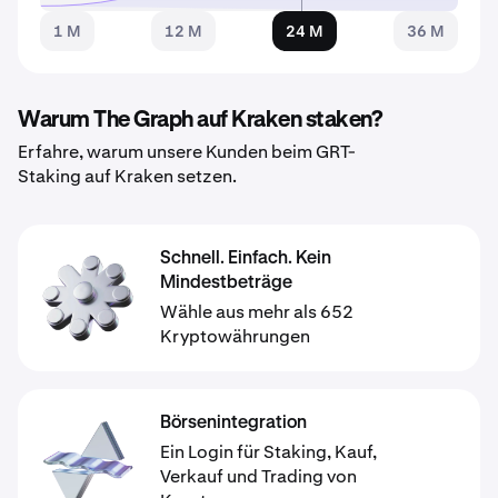
1 M
12 M
24 M
36 M
Warum The Graph auf Kraken staken?
Erfahre, warum unsere Kunden beim GRT-
Staking auf Kraken setzen.
Schnell. Einfach. Kein
Mindestbeträge
Wähle aus mehr als 652
Kryptowährungen
Börsenintegration
Ein Login für Staking, Kauf,
Verkauf und Trading von