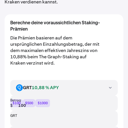
Kraken verdienen kannst.
Berechne deine voraussichtlichen Staking-
Prämien
Die Prämien basieren auf dem
ursprünglichen Einzahlungsbetrag, der mit
dem maximalen effektiven Jahreszins von
10,88% beim The Graph-Staking auf
Kraken verzinst wird.
GRT
10,88 % APY
GRT
Betrag
$100
$500
$1000
$
GRT