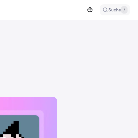
Suche
/