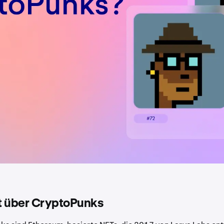
t über CryptoPunks