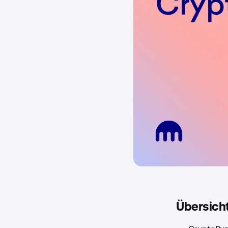
Übersich