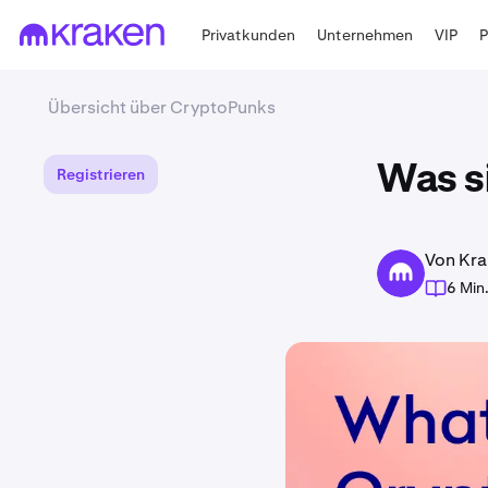
Privatkunden
Unternehmen
VIP
Übersicht über CryptoPunks
Was s
Registrieren
Von Kra
6 Min