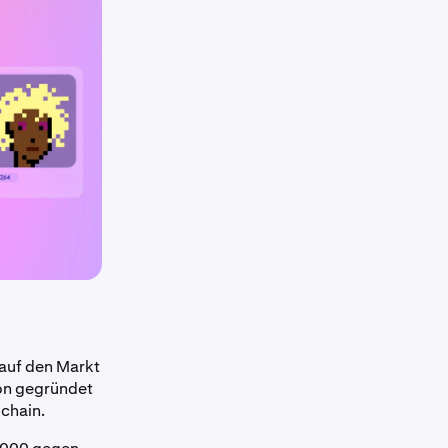
auf den Markt
son gegründet
kchain.