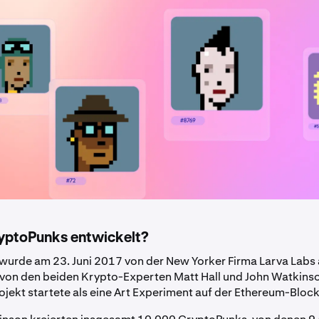
yptoPunks entwickelt?
urde am 23. Juni 2017 von der New Yorker Firma Larva Labs 
 von den beiden Krypto-Experten Matt Hall und John Watkin
ojekt startete als eine Art Experiment auf der Ethereum-Bloc