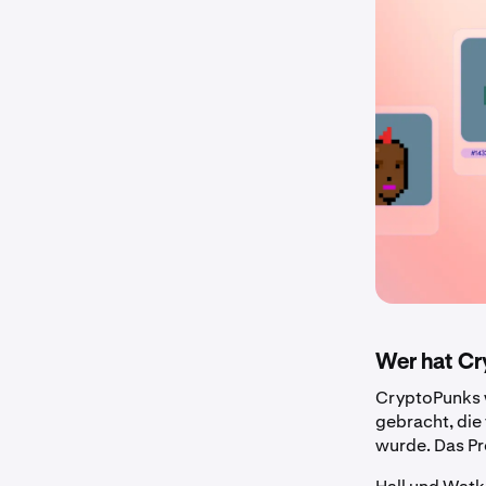
Wer hat Cr
CryptoPunks w
gebracht, die
wurde. Das Pr