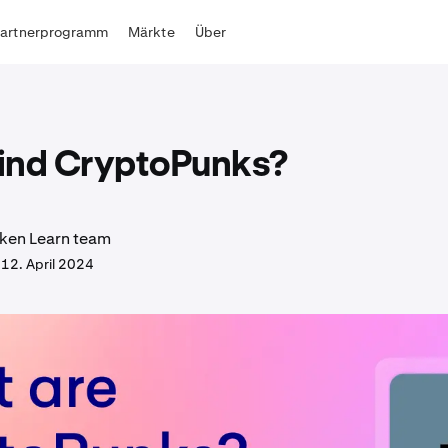
Partnerprogramm
Märkte
Über
ind CryptoPunks?
ken Learn team
.
12. April 2024