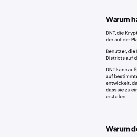
Warum ha
DNT, die Kryp
der auf der P
Benutzer, die
Districts auf 
DNT kann auß
auf bestimmte
entwickelt, d
dass sie zu e
erstellen.
Warum de