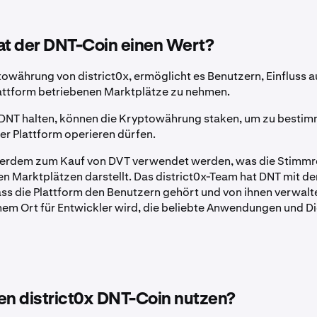
t der DNT-Coin einen Wert?
towährung von district0x, ermöglicht es Benutzern, Einfluss a
lattform betriebenen Marktplätze zu nehmen.
 DNT halten, können die Kryptowährung staken, um zu besti
der Plattform operieren dürfen.
erdem zum Kauf von DVT verwendet werden, was die Stimmr
n Marktplätzen darstellt. Das district0x-Team hat DNT mit de
ass die Plattform den Benutzern gehört und von ihnen verwalt
inem Ort für Entwickler wird, die beliebte Anwendungen und D
n district0x DNT-Coin nutzen?