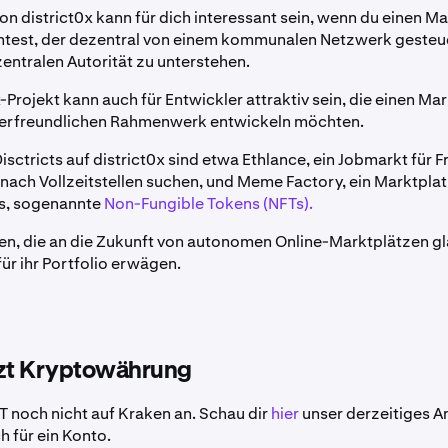
on district0x kann für dich interessant sein, wenn du einen M
test, der dezentral von einem kommunalen Netzwerk gesteue
zentralen Autorität zu unterstehen.
-Projekt kann auch für Entwickler attraktiv sein, die einen Ma
erfreundlichen Rahmenwerk entwickeln möchten.
Disctricts auf district0x sind etwa Ethlance, ein Jobmarkt für 
 nach Vollzeitstellen suchen, und Meme Factory, ein Marktplat
ts, sogenannte
Non-Fungible Tokens (NFTs).
en, die an die Zukunft von autonomen Online-Marktplätzen g
ür ihr Portfolio erwägen.
tzt Kryptowährung
T noch nicht auf Kraken an. Schau dir
hier
unser derzeitiges A
ch für ein Konto.