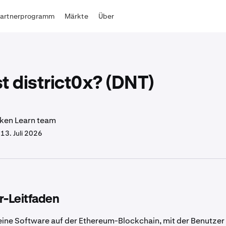
Partnerprogramm
Märkte
Über
t district0x? (DNT)
ken Learn team
.
13. Juli 2026
r-Leitfaden
t eine Software auf der Ethereum-Blockchain, mit der Benutzer