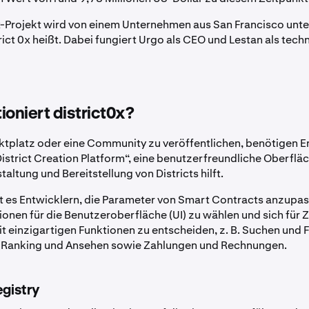
x-Projekt wird von einem Unternehmen aus San Francisco unte
rict 0x heißt. Dabei fungiert Urgo als CEO und Lestan als techn
ioniert district0x?
tplatz oder eine Community zu veröffentlichen, benötigen E
istrict Creation Platform“, eine benutzerfreundliche Oberfläch
altung und Bereitstellung von Districts hilft.
t es Entwicklern, die Parameter von Smart Contracts anzupas
onen für die Benutzeroberfläche (UI) zu wählen und sich für
it einzigartigen Funktionen zu entscheiden, z. B. Suchen und F
n, Ranking und Ansehen sowie Zahlungen und Rechnungen.
egistry