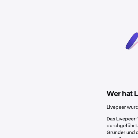
Wer hat L
Livepeer wurd
Das Livepeer-
durchgeführt.
Gründer und d