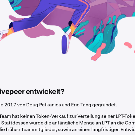
ivepeer entwickelt?
e 2017 von Doug Petkanics und Eric Tang gegründet.
Team hat keinen Token-Verkauf zur Verteilung seiner LPT-Tok
 Stattdessen wurde die anfängliche Menge an LPT an die Com
ie frühen Teammitglieder, sowie an einen langfristigen Entw