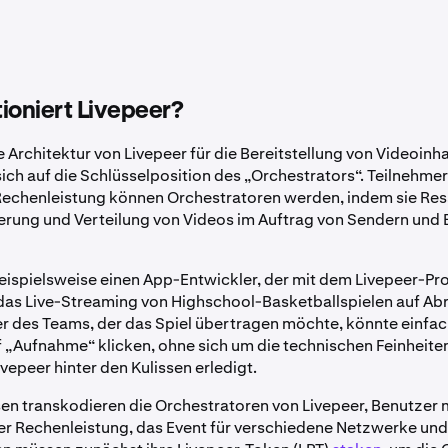
ioniert Livepeer?
 Architektur von Livepeer für die Bereitstellung von Videoinh
sich auf die Schlüsselposition des „Orchestrators“. Teilnehmer
echenleistung können Orchestratoren werden, indem sie Res
erung und Verteilung von Videos im Auftrag von Sendern und 
ispielsweise einen App-Entwickler, der mit dem Livepeer-Pro
 das Live-Streaming von Highschool-Basketballspielen auf Abr
ner des Teams, der das Spiel übertragen möchte, könnte einfac
 „Aufnahme“ klicken, ohne sich um die technischen Feinheit
vepeer hinter den Kulissen erledigt.
 transkodieren die Orchestratoren von Livepeer, Benutzer 
r Rechenleistung, das Event für verschiedene Netzwerke und