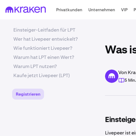
Privatkunden
Unternehmen
VIP
Einsteiger-Leitfaden für LPT
Wer hat Livepeer entwickelt?
Wie funktioniert Livepeer?
Was is
Warum hat LPT einen Wert?
Warum LPT nutzen?
Von Kra
Kaufe jetzt Livepeer (LPT)
5 Min
Registrieren
Einsteige
Livepeer ist 