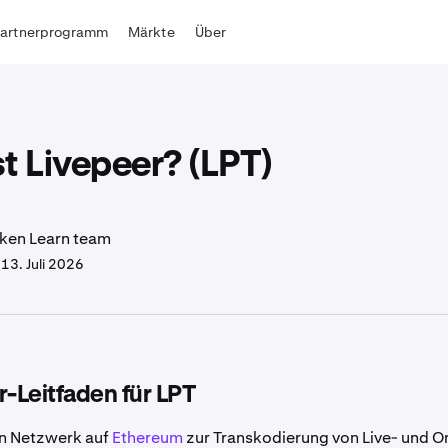
Partnerprogramm
Märkte
Über
t Livepeer? (LPT)
ken Learn team
.
13. Juli 2026
r-Leitfaden für LPT
ein Netzwerk auf
Ethereum
zur Transkodierung von Live- und