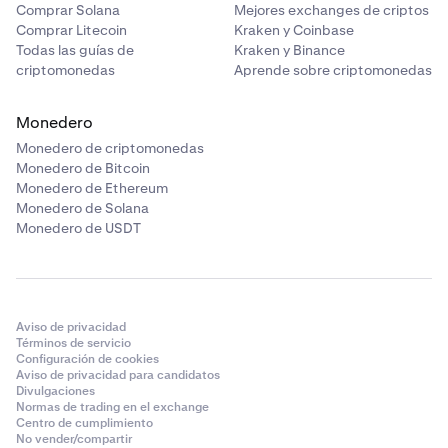
Comprar Solana
Mejores exchanges de criptos
Comprar Litecoin
Kraken y Coinbase
Todas las guías de
Kraken y Binance
criptomonedas
Aprende sobre criptomonedas
Monedero
Monedero de criptomonedas
Monedero de Bitcoin
Monedero de Ethereum
Monedero de Solana
Monedero de USDT
Aviso de privacidad
Términos de servicio
Configuración de cookies
Aviso de privacidad para candidatos
Divulgaciones
Normas de trading en el exchange
Centro de cumplimiento
No vender/compartir