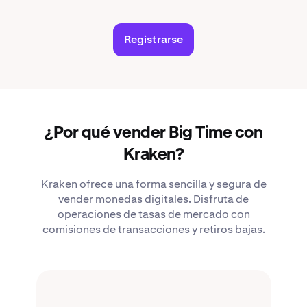
Registrarse
¿Por qué vender Big Time con
Kraken?
Kraken ofrece una forma sencilla y segura de
vender monedas digitales. Disfruta de
operaciones de tasas de mercado con
comisiones de transacciones y retiros bajas.