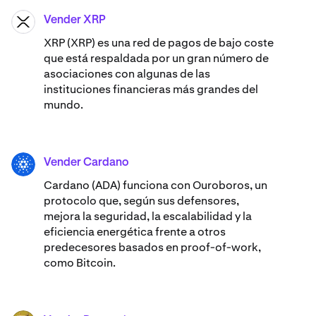
Vender XRP
XRP
XRP (XRP) es una red de pagos de bajo coste
que está respaldada por un gran número de
asociaciones con algunas de las
instituciones financieras más grandes del
mundo.
Vender Cardano
ADA
Cardano (ADA) ​​funciona con Ouroboros, un
protocolo que, según sus defensores,
mejora la seguridad, la escalabilidad y la
eficiencia energética frente a otros
predecesores basados en proof-of-work,
como Bitcoin.