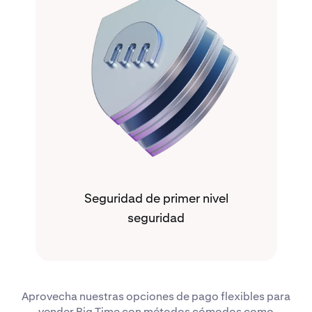
Seguridad de primer nivel
seguridad
Aprovecha nuestras opciones de pago flexibles para
vender Big Time con métodos cómodos como