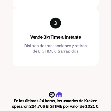
Vende Big Time al instante
Disfruta de transacciones y retiros
de BIGTIME ultrarrápidos
BIGTIME
En las últimas 24 horas, los usuarios de Kraken
operaron 224.766 BIGTIME por valor de 1021 €.