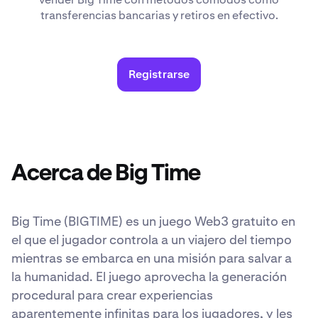
transferencias bancarias y retiros en efectivo.
Registrarse
Acerca de Big Time
Big Time (BIGTIME) es un juego Web3 gratuito en
el que el jugador controla a un viajero del tiempo
mientras se embarca en una misión para salvar a
la humanidad. El juego aprovecha la generación
procedural para crear experiencias
aparentemente infinitas para los jugadores, y les