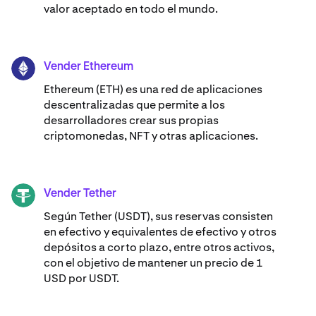
valor aceptado en todo el mundo.
Vender Ethereum
ETH
Ethereum (ETH) es una red de aplicaciones
descentralizadas que permite a los
desarrolladores crear sus propias
criptomonedas, NFT y otras aplicaciones.
Vender Tether
USDT
Según Tether (USDT), sus reservas consisten
en efectivo y equivalentes de efectivo y otros
depósitos a corto plazo, entre otros activos,
con el objetivo de mantener un precio de 1
USD por USDT.