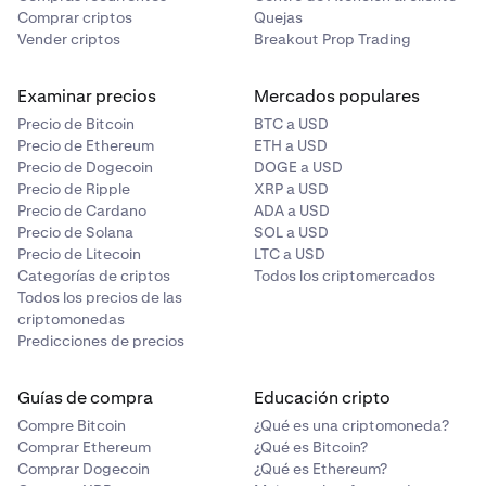
Comprar criptos
Quejas
Vender criptos
Breakout Prop Trading
Examinar precios
Mercados populares
Precio de Bitcoin
BTC a USD
Precio de Ethereum
ETH a USD
Precio de Dogecoin
DOGE a USD
Precio de Ripple
XRP a USD
Precio de Cardano
ADA a USD
Precio de Solana
SOL a USD
Precio de Litecoin
LTC a USD
Categorías de criptos
Todos los criptomercados
Todos los precios de las
criptomonedas
Predicciones de precios
Guías de compra
Educación cripto
Compre Bitcoin
¿Qué es una criptomoneda?
Comprar Ethereum
¿Qué es Bitcoin?
Comprar Dogecoin
¿Qué es Ethereum?