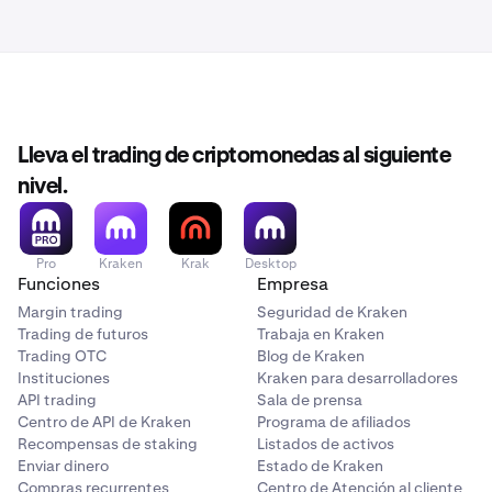
Lleva el trading de criptomonedas al siguiente
nivel.
Pro
Kraken
Krak
Desktop
Funciones
Empresa
Margin trading
Seguridad de Kraken
Trading de futuros
Trabaja en Kraken
Trading OTC
Blog de Kraken
Instituciones
Kraken para desarrolladores
API trading
Sala de prensa
Centro de API de Kraken
Programa de afiliados
Recompensas de staking
Listados de activos
Enviar dinero
Estado de Kraken
Compras recurrentes
Centro de Atención al cliente