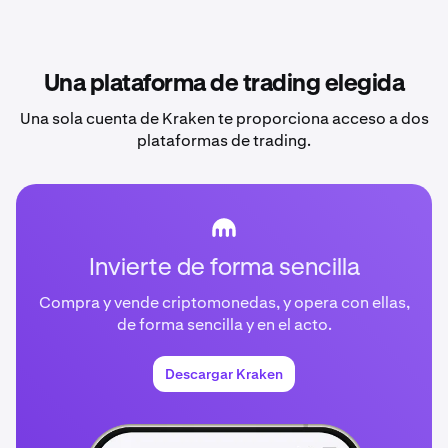
Una plataforma de trading elegida
Una sola cuenta de Kraken te proporciona acceso a dos
plataformas de trading.
Invierte de forma sencilla
Compra y vende criptomonedas, y opera con ellas,
de forma sencilla y en el acto.
Descargar Kraken