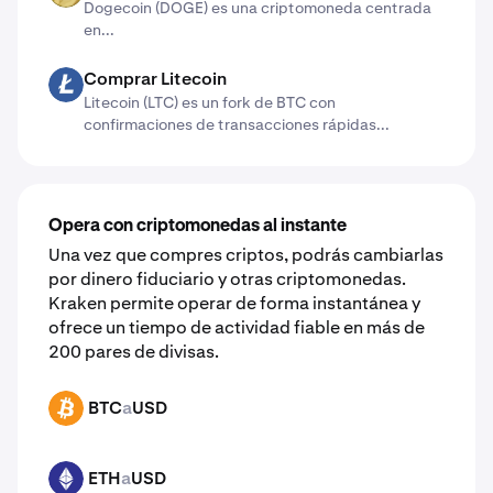
Dogecoin (DOGE) es una criptomoneda centrada
en...
Comprar Litecoin
LTC
Litecoin (LTC) es un fork de BTC con
confirmaciones de transacciones rápidas...
Opera con criptomonedas al instante
Una vez que compres criptos, podrás cambiarlas
por dinero fiduciario y otras criptomonedas.
Kraken permite operar de forma instantánea y
ofrece un tiempo de actividad fiable en más de
200 pares de divisas.
BTC
a
USD
BTC
ETH
a
USD
ETH