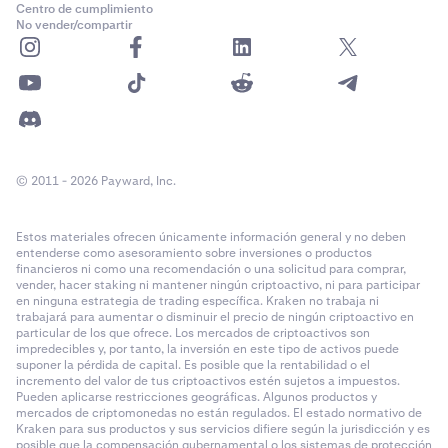
Centro de cumplimiento
No vender/compartir
© 2011 - 2026 Payward, Inc.
Estos materiales ofrecen únicamente información general y no deben
entenderse como asesoramiento sobre inversiones o productos
financieros ni como una recomendación o una solicitud para comprar,
vender, hacer staking ni mantener ningún criptoactivo, ni para participar
en ninguna estrategia de trading específica. Kraken no trabaja ni
trabajará para aumentar o disminuir el precio de ningún criptoactivo en
particular de los que ofrece. Los mercados de criptoactivos son
impredecibles y, por tanto, la inversión en este tipo de activos puede
suponer la pérdida de capital. Es posible que la rentabilidad o el
incremento del valor de tus criptoactivos estén sujetos a impuestos.
Pueden aplicarse restricciones geográficas. Algunos productos y
mercados de criptomonedas no están regulados. El estado normativo de
Kraken para sus productos y sus servicios difiere según la jurisdicción y es
posible que la compensación gubernamental o los sistemas de protección