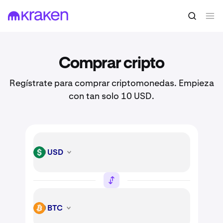
Comprar cripto
Regístrate para comprar criptomonedas. Empieza
con tan solo 10 USD.
USD
USD
BTC
BTC