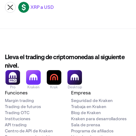
XRP a USD
XRP
USD
Lleva el trading de criptomonedas al siguiente
nivel.
Pro
Kraken
Krak
Desktop
Funciones
Empresa
Margin trading
Seguridad de Kraken
Trading de futuros
Trabaja en Kraken
Trading OTC
Blog de Kraken
Instituciones
Kraken para desarrolladores
API trading
Sala de prensa
Centro de API de Kraken
Programa de afiliados