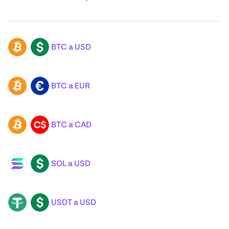
BTC a USD
BTC
USD
BTC a EUR
BTC
EUR
BTC a CAD
BTC
CAD
SOL a USD
SOL
USD
USDT a USD
USDT
USD