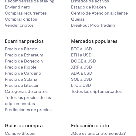
Recompensas de staking
Listados de activos
Enviar dinero
Estado de Kraken
Compras recurrentes
Centro de Atención al cliente
Comprar criptos
Quejas
Vender criptos
Breakout Prop Trading
Examinar precios
Mercados populares
Precio de Bitcoin
BTC a USD
Precio de Ethereum
ETH a USD
Precio de Dogecoin
DOGE a USD
Precio de Ripple
XRP a USD
Precio de Cardano
ADA a USD
Precio de Solana
SOL a USD
Precio de Litecoin
LTC a USD
Categorías de criptos
Todos los criptomercados
Todos los precios de las
criptomonedas
Predicciones de precios
Guías de compra
Educación cripto
Compre Bitcoin
¿Qué es una criptomoneda?