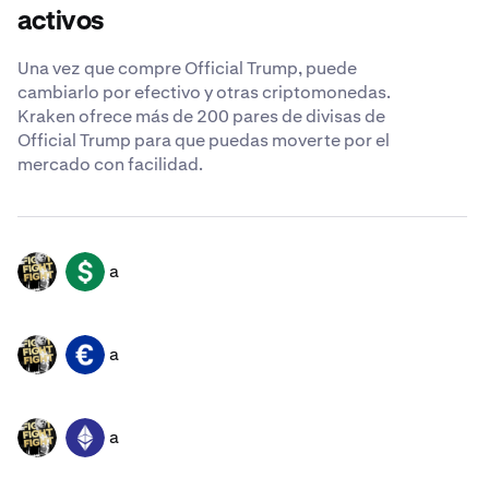
activos
Una vez que compre Official Trump, puede
cambiarlo por efectivo y otras criptomonedas.
Kraken ofrece más de 200 pares de divisas de
Official Trump para que puedas moverte por el
mercado con facilidad.
a
TRUMP
USD
a
TRUMP
EUR
a
TRUMP
ETH