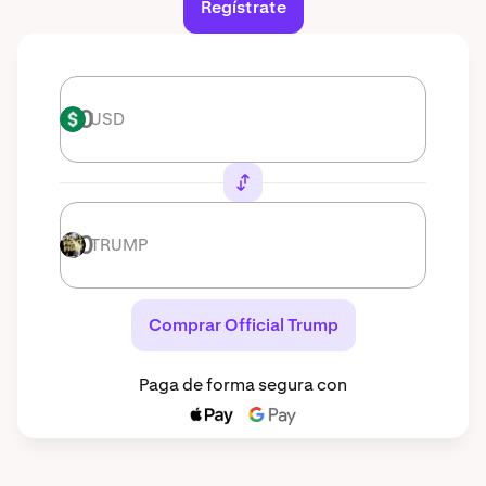
Regístrate
USD
USD
TRUMP
TRUMP
Comprar Official Trump
Paga de forma segura con