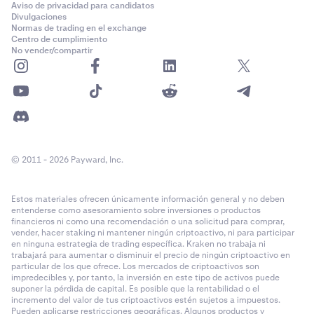
Aviso de privacidad para candidatos
Divulgaciones
Normas de trading en el exchange
Centro de cumplimiento
No vender/compartir
© 2011 - 2026 Payward, Inc.
Estos materiales ofrecen únicamente información general y no deben
entenderse como asesoramiento sobre inversiones o productos
financieros ni como una recomendación o una solicitud para comprar,
vender, hacer staking ni mantener ningún criptoactivo, ni para participar
en ninguna estrategia de trading específica. Kraken no trabaja ni
trabajará para aumentar o disminuir el precio de ningún criptoactivo en
particular de los que ofrece. Los mercados de criptoactivos son
impredecibles y, por tanto, la inversión en este tipo de activos puede
suponer la pérdida de capital. Es posible que la rentabilidad o el
incremento del valor de tus criptoactivos estén sujetos a impuestos.
Pueden aplicarse restricciones geográficas. Algunos productos y