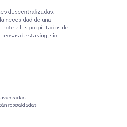
nes descentralizadas.
 la necesidad de una
rmite a los propietarios de
pensas de staking, sin
s avanzadas
stán respaldadas