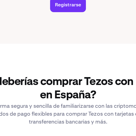
Registrarse
deberías comprar Tezos con
en España?
rma segura y sencilla de familiarizarse con las cripto
os de pago flexibles para comprar Tezos con tarjetas d
transferencias bancarias y más.