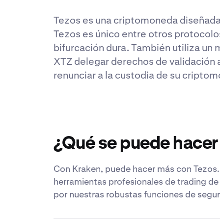
Tezos es una criptomoneda diseñada p
Tezos es único entre otros protocolos
bifurcación dura. También utiliza un 
XTZ delegar derechos de validación a
renunciar a la custodia de su cripto
¿Qué se puede hacer
Con Kraken, puede hacer más con Tezos. 
herramientas profesionales de trading de
por nuestras robustas funciones de segur