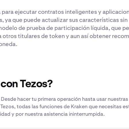
ara ejecutar contratos inteligentes y aplicacio
, ya que puede actualizar sus características sin
modelo de prueba de participación líquida, que pe
 otros titulares de token y aun así obtener recom
moneda.
 con Tezos?
Desde hacer tu primera operación hasta usar nuestra
 Tezos, todas las funciones de Kraken que necesitas e
idad y por nuestra asistencia ininterrumpida.