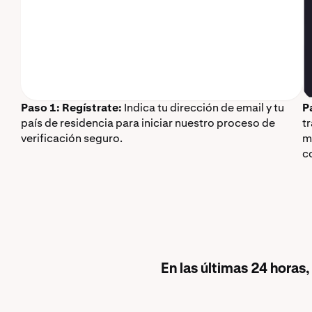
Paso 1: Regístrate:
Indica tu dirección de email y tu
P
país de residencia para iniciar nuestro proceso de
t
verificación seguro.
m
c
En las últimas 24 horas