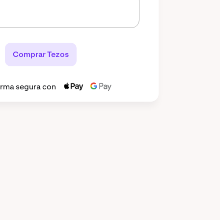
Comprar Tezos
orma segura con