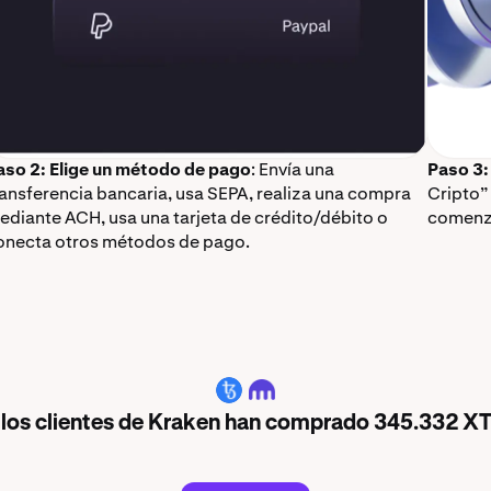
aso 2: Elige un método de pago
: Envía una
Paso 3:
ransferencia bancaria, usa SEPA, realiza una compra
Cripto”
ediante ACH, usa una tarjeta de crédito/débito o
comenz
onecta otros métodos de pago.
XTZ
, los clientes de Kraken han comprado 345.332 XT