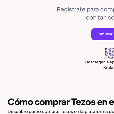
Regístrate para com
con tan so
Comprar 
Descargar la ap
Krak
Cómo comprar Tezos en 
Descubre cómo comprar Tezos en la plataforma de