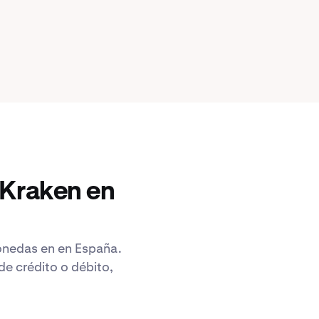
 Kraken en
monedas en en España.
e crédito o débito,