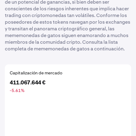
de un potencial de ganancias, si bien deben ser
conscientes de los riesgos inherentes que implica hacer
trading con criptomonedas tan volátiles. Conforme los
poseedores de estos tokens navegan por los exchanges
y transitan el panorama criptográfico general, las
mememonedas de gatos siguen enamorando a muchos
miembros de la comunidad cripto. Consulta la lista
completa de mememonedas de gatos a continuación.
Capitalización de mercado
411.067.644 €
-5.61
%