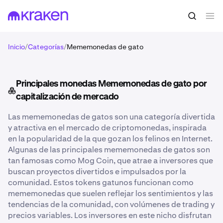
Inicio
/
Categorías
/
Mememonedas de gato
Principales monedas Mememonedas de gato por
capitalización de mercado
Las mememonedas de gatos son una categoría divertida
y atractiva en el mercado de criptomonedas, inspirada
en la popularidad de la que gozan los felinos en Internet.
Algunas de las principales mememonedas de gatos son
tan famosas como Mog Coin, que atrae a inversores que
buscan proyectos divertidos e impulsados por la
comunidad. Estos tokens gatunos funcionan como
mememonedas que suelen reflejar los sentimientos y las
tendencias de la comunidad, con volúmenes de trading y
precios variables. Los inversores en este nicho disfrutan