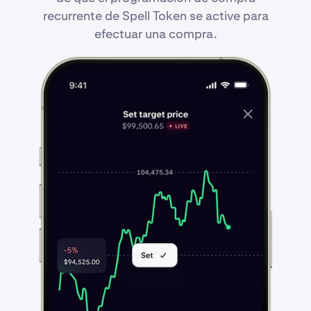
recurrente de Spell Token se active para
efectuar una compra.