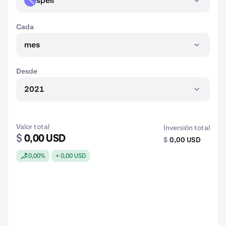
spell
SPELL
Cada
mes
Desde
2021
Valor total
Inversión total
$
0,00 USD
$
0,00 USD
0,00%
+ 0,00 USD