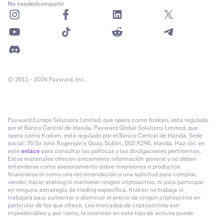
No vender/compartir
© 2011 - 2026 Payward, Inc.
Payward Europe Solutions Limited, que opera como Kraken, está regulado
por el Banco Central de Irlanda. Payward Global Solutions Limited, que
opera como Kraken, está regulado por el Banco Central de Irlanda. Sede
social: 70 Sir John Rogerson’s Quay, Dublin, D02 R296, Irlanda. Haz clic en
este
enlace
para consultar las políticas y las divulgaciones pertinentes.
Estos materiales ofrecen únicamente información general y no deben
entenderse como asesoramiento sobre inversiones o productos
financieros ni como una recomendación o una solicitud para comprar,
vender, hacer staking ni mantener ningún criptoactivo, ni para participar
en ninguna estrategia de trading específica. Kraken no trabaja ni
trabajará para aumentar o disminuir el precio de ningún criptoactivo en
particular de los que ofrece. Los mercados de criptoactivos son
impredecibles y, por tanto, la inversión en este tipo de activos puede