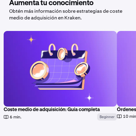
Aumenta tu conocimiento
Obtén más información sobre estrategias de coste
medio de adquisición en Kraken.
Coste medio de adquisición: Guía completa
Órdenes
10 min
6 min.
Beginner