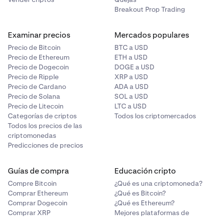
Breakout Prop Trading
Examinar precios
Mercados populares
Precio de Bitcoin
BTC a USD
Precio de Ethereum
ETH a USD
Precio de Dogecoin
DOGE a USD
Precio de Ripple
XRP a USD
Precio de Cardano
ADA a USD
Precio de Solana
SOL a USD
Precio de Litecoin
LTC a USD
Categorías de criptos
Todos los criptomercados
Todos los precios de las
criptomonedas
Predicciones de precios
Guías de compra
Educación cripto
Compre Bitcoin
¿Qué es una criptomoneda?
Comprar Ethereum
¿Qué es Bitcoin?
Comprar Dogecoin
¿Qué es Ethereum?
Comprar XRP
Mejores plataformas de