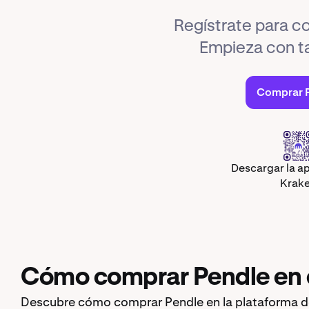
Regístrate para 
Empieza con ta
Comprar 
Descargar la ap
Krak
Cómo comprar Pendle en 
Descubre cómo comprar Pendle en la plataforma d