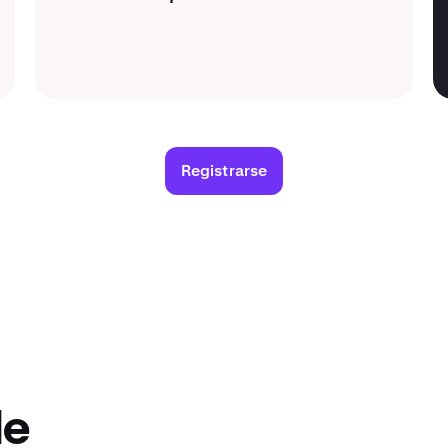
Registrarse
le