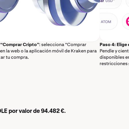
 “Comprar Cripto”
: selecciona “Comprar
Paso 4: Elige
 en la web o la aplicación móvil de Kraken para
Pendle y cien
ar tu compra.
disponibles e
restricciones
LE por valor de 94.482 €.