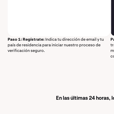
Paso 1: Regístrate:
Indica tu dirección de email y tu
P
país de residencia para iniciar nuestro proceso de
t
verificación seguro.
m
c
En las últimas 24 horas,