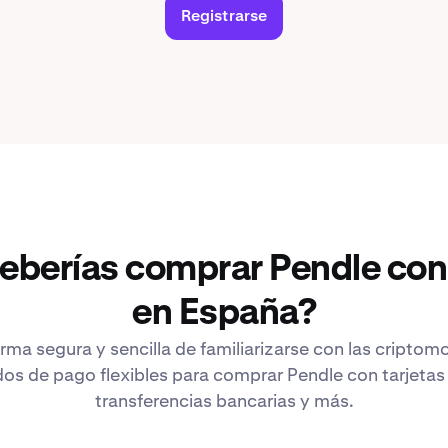
Registrarse
deberías comprar Pendle con
en España?
rma segura y sencilla de familiarizarse con las cripto
s de pago flexibles para comprar Pendle con tarjetas 
transferencias bancarias y más.