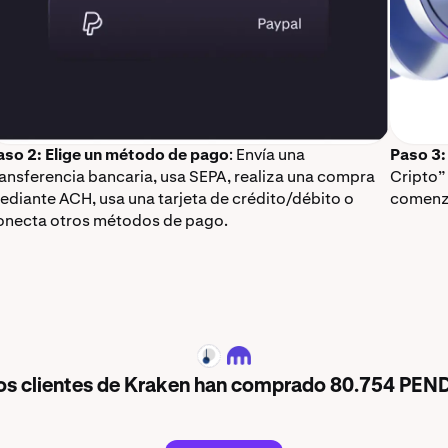
aso 2: Elige un método de pago
: Envía una
Paso 3:
ransferencia bancaria, usa SEPA, realiza una compra
Cripto”
ediante ACH, usa una tarjeta de crédito/débito o
comenz
onecta otros métodos de pago.
PENDLE
 los clientes de Kraken han comprado 80.754 PEND