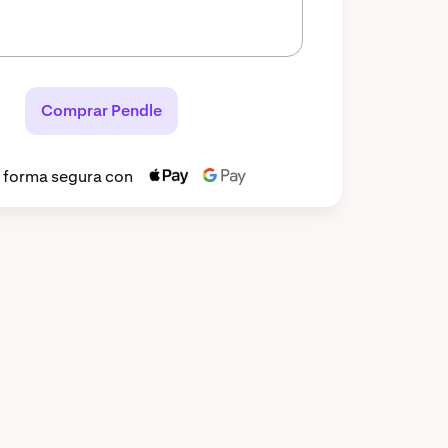
Comprar Pendle
 forma segura con