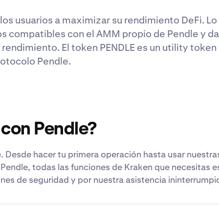
los usuarios a maximizar su rendimiento DeFi. L
s compatibles con el AMM propio de Pendle y dan
 rendimiento. El token PENDLE es un utility token
rotocolo Pendle.
 con Pendle?
 Desde hacer tu primera operación hasta usar nuestr
 Pendle, todas las funciones de Kraken que necesitas e
nes de seguridad y por nuestra asistencia ininterrumpi