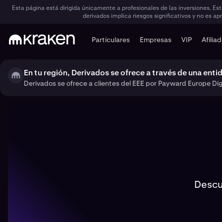
Esta página está dirigida únicamente a profesionales de las inversiones. Es
derivados implica riesgos significativos y no es ap
Particulares
Empresas
VIP
Afilia
En tu región, Derivados se ofrece a través de una enti
Derivados se ofrece a clientes del EEE por Payward Europe Digi
Descu