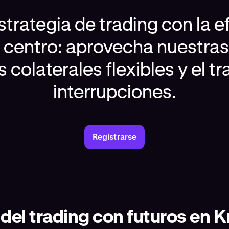
strategia de trading con la ef
el centro: aprovecha nuestra
s colaterales flexibles y el t
interrupciones.
Registrarse
del trading con futuros en 