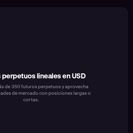
 perpetuos lineales en USD
s de 350 futuros perpetuos y aprovecha
dades de mercado con posiciones largas o
cortas.