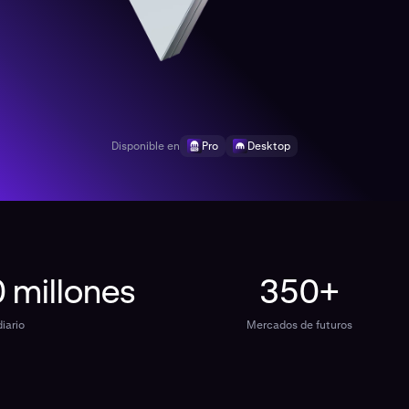
Disponible en
Pro
Desktop
 millones
350+
iario
Mercados de futuros