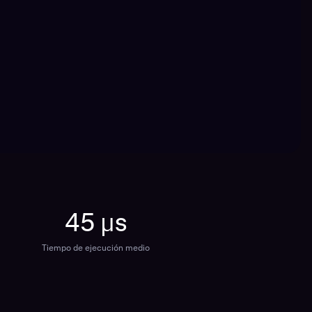
45 µs
Tiempo de ejecución medio