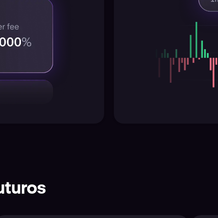
uturos