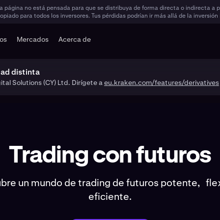
ta página no está pensada para que se distribuya de forma directa o indirecta a
ropiado para todos los inversores. Tus pérdidas podrían ir más allá de la inversión
dos
Mercados
Acerca de
dad distinta
tal Solutions (CY) Ltd. Dirígete a
eu.kraken.com/features/derivatives
Trading con futuros
bre un mundo de trading de futuros potente, flex
eficiente.