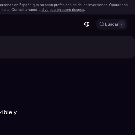
 personas en España que no sean profesionales de las inversiones. Operar con
 inicial. Consulta nuestra
divulgación sobre riesgos
.
Buscar
/
ible y