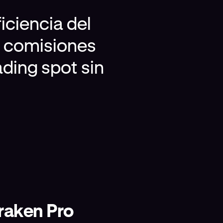
iciencia del
s comisiones
rading spot sin
Kraken Pro