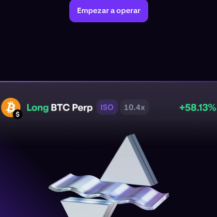
Empezar a operar