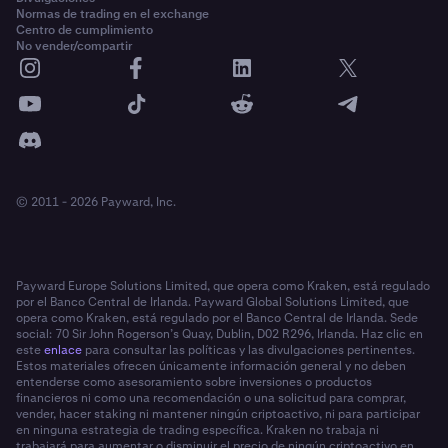
Normas de trading en el exchange
Centro de cumplimiento
No vender/compartir
© 2011 - 2026 Payward, Inc.
Payward Europe Solutions Limited, que opera como Kraken, está regulado
por el Banco Central de Irlanda. Payward Global Solutions Limited, que
opera como Kraken, está regulado por el Banco Central de Irlanda. Sede
social: 70 Sir John Rogerson’s Quay, Dublin, D02 R296, Irlanda. Haz clic en
este
enlace
para consultar las políticas y las divulgaciones pertinentes.
Estos materiales ofrecen únicamente información general y no deben
entenderse como asesoramiento sobre inversiones o productos
financieros ni como una recomendación o una solicitud para comprar,
vender, hacer staking ni mantener ningún criptoactivo, ni para participar
en ninguna estrategia de trading específica. Kraken no trabaja ni
trabajará para aumentar o disminuir el precio de ningún criptoactivo en