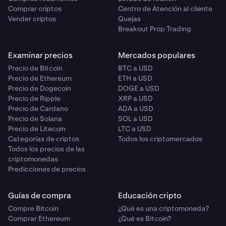
Comprar criptos
Centro de Atención al cliente
Vender criptos
Quejas
Breakout Prop Trading
Examinar precios
Mercados populares
Precio de Bitcoin
BTC a USD
Precio de Ethereum
ETH a USD
Precio de Dogecoin
DOGE a USD
Precio de Ripple
XRP a USD
Precio de Cardano
ADA a USD
Precio de Solana
SOL a USD
Precio de Litecoin
LTC a USD
Categorías de criptos
Todos los criptomercados
Todos los precios de las
criptomonedas
Predicciones de precios
Guías de compra
Educación cripto
Compre Bitcoin
¿Qué es una criptomoneda?
Comprar Ethereum
¿Qué es Bitcoin?