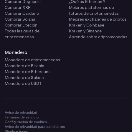
Comprar Dogecoin
¿Qué es Ethereum?
Comprar XRP
Mejores plataformas de
Comprar Cardano
futuros de criptomonedas
Comprar Solana
Mejores exchanges de criptos
Comprar Litecoin
Kraken y Coinbase
Todas las guías de
Kraken y Binance
criptomonedas
Aprende sobre criptomonedas
Monedero
Monedero de criptomonedas
Monedero de Bitcoin
Monedero de Ethereum
Monedero de Solana
Monedero de USDT
Aviso de privacidad
Términos de servicio
Configuración de cookies
Aviso de privacidad para candidatos
Divulgaciones