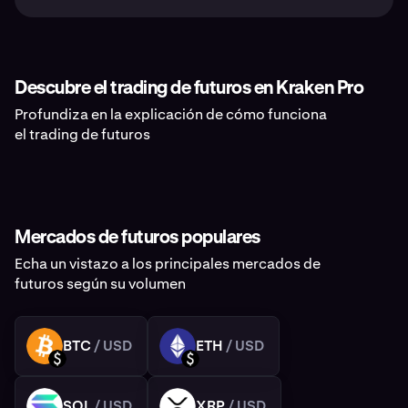
Descubre el trading de futuros en Kraken Pro
Profundiza en la explicación de cómo funciona
el trading de futuros
Mercados de futuros populares
Echa un vistazo a los principales mercados de
futuros según su volumen
BTC
/ USD
ETH
/ USD
BTC
ETH
USD
USD
SOL
/ USD
XRP
/ USD
SOL
XRP