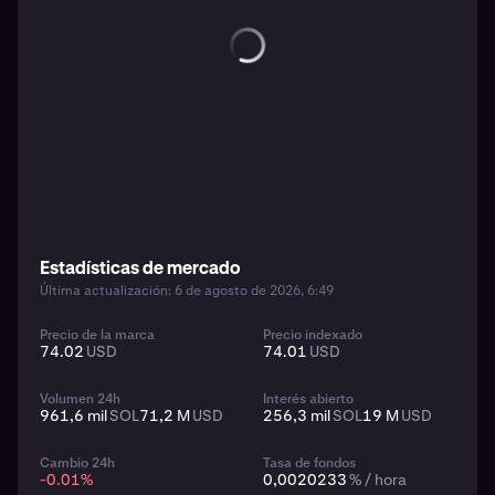
Estadísticas de mercado
Última actualización: 6 de agosto de 2026, 6:49
Precio de la marca
Precio indexado
74.02
USD
74.01
USD
Volumen 24h
Interés abierto
961,6 mil
SOL
71,2 M
USD
256,3 mil
SOL
19 M
USD
Cambio 24h
Tasa de fondos
-0.01
%
0,0020233
% / hora