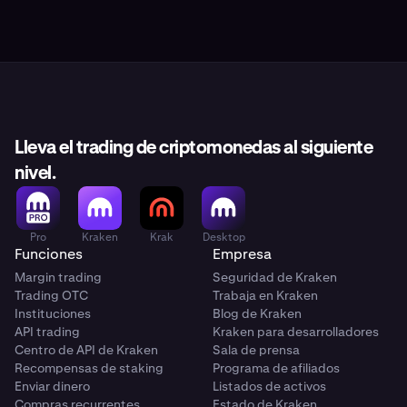
Lleva el trading de criptomonedas al siguiente
nivel.
Pro
Kraken
Krak
Desktop
Funciones
Empresa
Margin trading
Seguridad de Kraken
Trading OTC
Trabaja en Kraken
Instituciones
Blog de Kraken
API trading
Kraken para desarrolladores
Centro de API de Kraken
Sala de prensa
Recompensas de staking
Programa de afiliados
Enviar dinero
Listados de activos
Compras recurrentes
Estado de Kraken