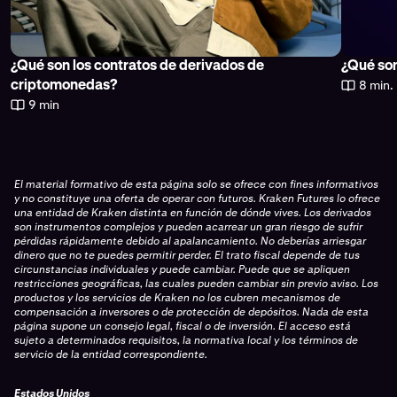
¿Qué son los contratos de derivados de
¿Qué son
8 min.
criptomonedas?
9 min
El material formativo de esta página solo se ofrece con fines informativos
y no constituye una oferta de operar con futuros. Kraken Futures lo ofrece
una entidad de Kraken distinta en función de dónde vives. Los derivados
son instrumentos complejos y pueden acarrear un gran riesgo de sufrir
pérdidas rápidamente debido al apalancamiento. No deberías arriesgar
dinero que no te puedes permitir perder. El trato fiscal depende de tus
circunstancias individuales y puede cambiar. Puede que se apliquen
restricciones geográficas, las cuales pueden cambiar sin previo aviso. Los
productos y los servicios de Kraken no los cubren mecanismos de
compensación a inversores o de protección de depósitos. Nada de esta
página supone un consejo legal, fiscal o de inversión. El acceso está
sujeto a determinados requisitos, la normativa local y los términos de
servicio de la entidad correspondiente.
Estados Unidos