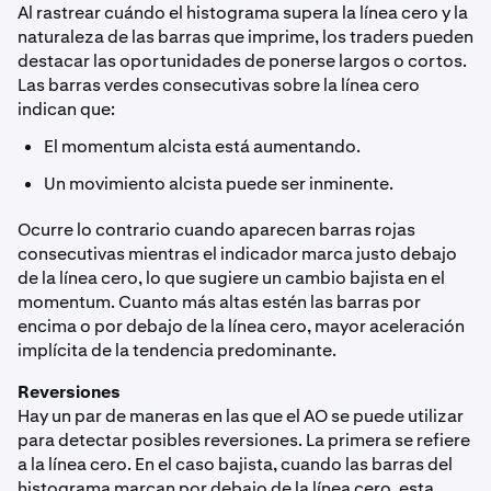
Al rastrear cuándo el histograma supera la línea cero y la
naturaleza de las barras que imprime, los traders pueden
destacar las oportunidades de ponerse largos o cortos.
Las barras verdes consecutivas sobre la línea cero
indican que:
El momentum alcista está aumentando.
Un movimiento alcista puede ser inminente.
Ocurre lo contrario cuando aparecen barras rojas
consecutivas mientras el indicador marca justo debajo
de la línea cero, lo que sugiere un cambio bajista en el
momentum. Cuanto más altas estén las barras por
encima o por debajo de la línea cero, mayor aceleración
implícita de la tendencia predominante.
Reversiones
Hay un par de maneras en las que el AO se puede utilizar
para detectar posibles reversiones. La primera se refiere
a la línea cero. En el caso bajista, cuando las barras del
histograma marcan por debajo de la línea cero, esta