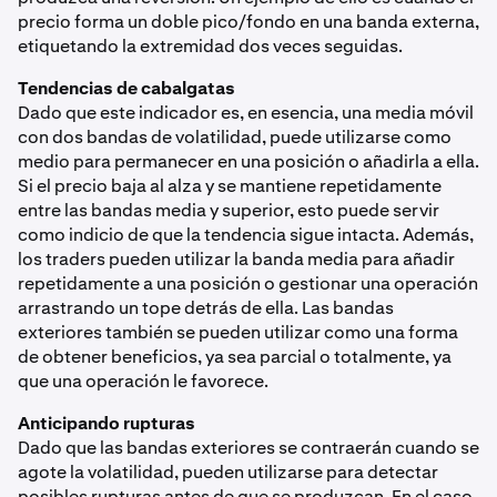
precio forma un doble pico/fondo en una banda externa,
etiquetando la extremidad dos veces seguidas.
Tendencias de cabalgatas
Dado que este indicador es, en esencia, una media móvil
con dos bandas de volatilidad, puede utilizarse como
medio para permanecer en una posición o añadirla a ella.
Si el precio baja al alza y se mantiene repetidamente
entre las bandas media y superior, esto puede servir
como indicio de que la tendencia sigue intacta. Además,
los traders pueden utilizar la banda media para añadir
repetidamente a una posición o gestionar una operación
arrastrando un tope detrás de ella. Las bandas
exteriores también se pueden utilizar como una forma
de obtener beneficios, ya sea parcial o totalmente, ya
que una operación le favorece.
Anticipando rupturas
Dado que las bandas exteriores se contraerán cuando se
agote la volatilidad, pueden utilizarse para detectar
posibles rupturas antes de que se produzcan. En el caso