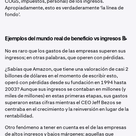
COGS, impuestos, personal) de los ingresos.
Apropiadamente, esto es verdaderamente ‘la línea de
fondo’.
Ejemplos del mundo real de beneficio vs ingresos 📝
No es raro que los gastos de las empresas superen sus
ingresos; en otras palabras, que operen con pérdidas.
¿Sabías que Amazon, que tiene una valoración de casi 2
billones de dólares en el momento de escribir esto,
operó con pérdidas desde su fundación en 1994 hasta
2003? Aunque sus ingresos se contaban en millones (y
miles de millones) en estas primeras etapas, sus gastos
superaron estas cifras mientras el CEO Jeff Bezos se
centraba en el crecimiento y la reinversión en lugar de la
rentabilidad.
Otro fenómeno a tener en cuenta es el de las empresas
de altos ingresos y bajos márgenes: aquellas que