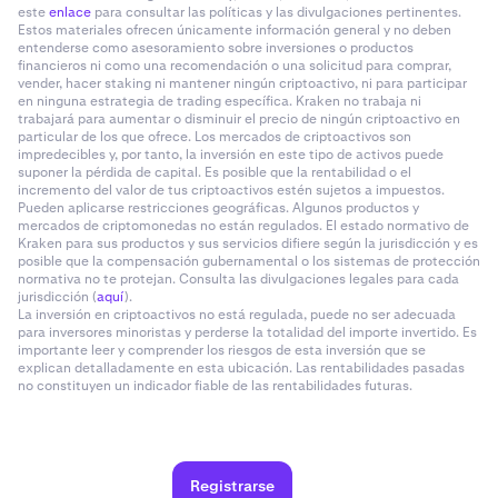
este
enlace
para consultar las políticas y las divulgaciones pertinentes.
Estos materiales ofrecen únicamente información general y no deben
entenderse como asesoramiento sobre inversiones o productos
financieros ni como una recomendación o una solicitud para comprar,
vender, hacer staking ni mantener ningún criptoactivo, ni para participar
en ninguna estrategia de trading específica. Kraken no trabaja ni
trabajará para aumentar o disminuir el precio de ningún criptoactivo en
particular de los que ofrece. Los mercados de criptoactivos son
impredecibles y, por tanto, la inversión en este tipo de activos puede
suponer la pérdida de capital. Es posible que la rentabilidad o el
incremento del valor de tus criptoactivos estén sujetos a impuestos.
Pueden aplicarse restricciones geográficas. Algunos productos y
mercados de criptomonedas no están regulados. El estado normativo de
Kraken para sus productos y sus servicios difiere según la jurisdicción y es
posible que la compensación gubernamental o los sistemas de protección
normativa no te protejan. Consulta las divulgaciones legales para cada
jurisdicción (
aquí
).
La inversión en criptoactivos no está regulada, puede no ser adecuada
para inversores minoristas y perderse la totalidad del importe invertido. Es
importante leer y comprender los riesgos de esta inversión que se
explican detalladamente en esta ubicación. Las rentabilidades pasadas
no constituyen un indicador fiable de las rentabilidades futuras.
Registrarse