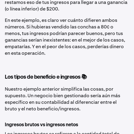
restamos eso de tus ingresos para llegar a una ganancia
(o línea inferior) de $200.
En este ejemplo, es claro ver cuánto difieren ambos
números. Si hubieras vendido las conchas a 80¢ o
menos, tus ingresos podrían parecer buenos, pero tus
ganancias serían inexistentes: en el mejor de los casos,
empatarías. Y en el peor de los casos, perderías dinero
en esta operación.
Los tipos de beneficio e ingresos 📚
Nuestro ejemplo anterior simplifica las cosas, por
supuesto. Un negocio bien gestionado sería aún más
específico en su contabilidad al diferenciar entre el
bruto
y el neto
beneficio/ingresos.
Ingresos brutos vs ingresos netos
Los ingresos brutos se refieren a la cantidad total de