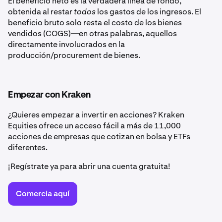
El beneficio neto es la verdadera línea de fondo,
obtenida al restar
todos
los gastos de los ingresos. El
beneficio bruto solo resta el costo de los bienes
vendidos (COGS)—en otras palabras, aquellos
directamente involucrados en la
producción/procurement de bienes.
Empezar con Kraken
¿Quieres empezar a invertir en acciones? Kraken
Equities ofrece un acceso fácil a más de 11,000
acciones de empresas que cotizan en bolsa y ETFs
diferentes.
¡Regístrate ya para abrir una cuenta gratuita!
Comercia aquí