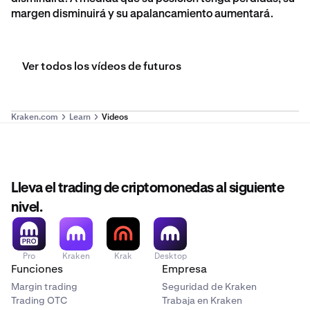
margen disminuirá y su apalancamiento aumentará.
Ver todos los vídeos de futuros
Kraken.com
Learn
Videos
Lleva el trading de criptomonedas al siguiente
nivel.
Pro
Kraken
Krak
Desktop
Funciones
Empresa
Margin trading
Seguridad de Kraken
Trading OTC
Trabaja en Kraken