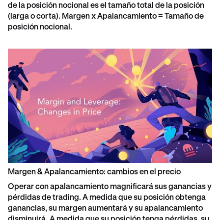
de la posición nocional es el tamaño total de la posición
(larga o corta). Margen x Apalancamiento = Tamaño de
posición nocional.
Margen & Apalancamiento: cambios en el precio
Operar con apalancamiento magnificará sus ganancias y
pérdidas de trading. A medida que su posición obtenga
ganancias, su margen aumentará y su apalancamiento
disminuirá. A medida que su posición tenga pérdidas, su