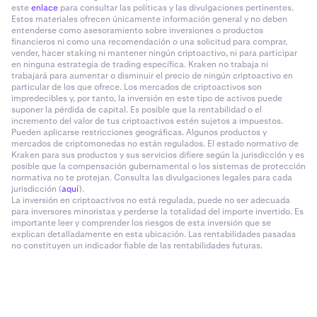
este
enlace
para consultar las políticas y las divulgaciones pertinentes.
Estos materiales ofrecen únicamente información general y no deben
entenderse como asesoramiento sobre inversiones o productos
financieros ni como una recomendación o una solicitud para comprar,
vender, hacer staking ni mantener ningún criptoactivo, ni para participar
en ninguna estrategia de trading específica. Kraken no trabaja ni
trabajará para aumentar o disminuir el precio de ningún criptoactivo en
particular de los que ofrece. Los mercados de criptoactivos son
impredecibles y, por tanto, la inversión en este tipo de activos puede
suponer la pérdida de capital. Es posible que la rentabilidad o el
incremento del valor de tus criptoactivos estén sujetos a impuestos.
Pueden aplicarse restricciones geográficas. Algunos productos y
mercados de criptomonedas no están regulados. El estado normativo de
Kraken para sus productos y sus servicios difiere según la jurisdicción y es
posible que la compensación gubernamental o los sistemas de protección
normativa no te protejan. Consulta las divulgaciones legales para cada
jurisdicción (
aquí
).
La inversión en criptoactivos no está regulada, puede no ser adecuada
para inversores minoristas y perderse la totalidad del importe invertido. Es
importante leer y comprender los riesgos de esta inversión que se
explican detalladamente en esta ubicación. Las rentabilidades pasadas
no constituyen un indicador fiable de las rentabilidades futuras.