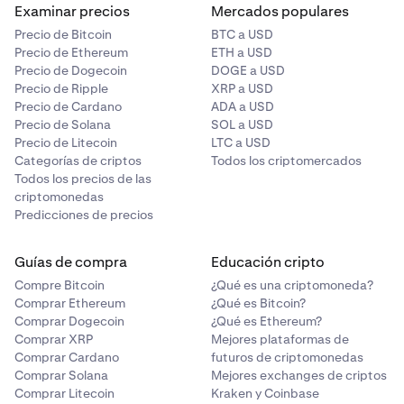
Examinar precios
Mercados populares
Precio de Bitcoin
BTC a USD
Precio de Ethereum
ETH a USD
Precio de Dogecoin
DOGE a USD
Precio de Ripple
XRP a USD
Precio de Cardano
ADA a USD
Precio de Solana
SOL a USD
Precio de Litecoin
LTC a USD
Categorías de criptos
Todos los criptomercados
Todos los precios de las
criptomonedas
Predicciones de precios
Guías de compra
Educación cripto
Compre Bitcoin
¿Qué es una criptomoneda?
Comprar Ethereum
¿Qué es Bitcoin?
Comprar Dogecoin
¿Qué es Ethereum?
Comprar XRP
Mejores plataformas de
Comprar Cardano
futuros de criptomonedas
Comprar Solana
Mejores exchanges de criptos
Comprar Litecoin
Kraken y Coinbase