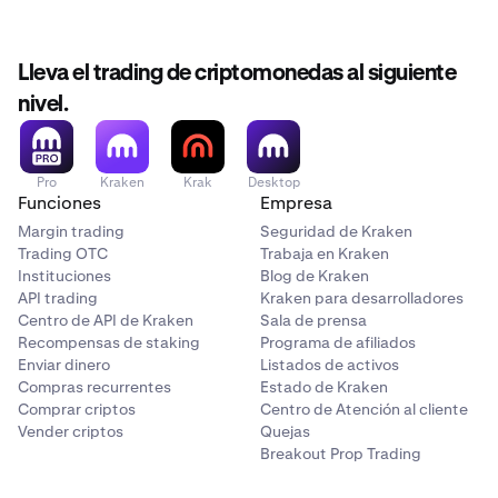
Lleva el trading de criptomonedas al siguiente
nivel.
Pro
Kraken
Krak
Desktop
Funciones
Empresa
Margin trading
Seguridad de Kraken
Trading OTC
Trabaja en Kraken
Instituciones
Blog de Kraken
API trading
Kraken para desarrolladores
Centro de API de Kraken
Sala de prensa
Recompensas de staking
Programa de afiliados
Enviar dinero
Listados de activos
Compras recurrentes
Estado de Kraken
Comprar criptos
Centro de Atención al cliente
Vender criptos
Quejas
Breakout Prop Trading