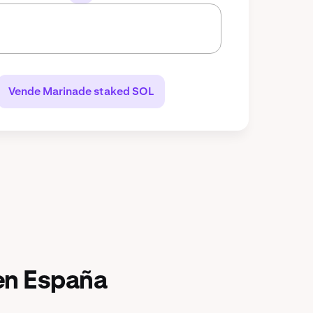
Vende Marinade staked SOL
en España