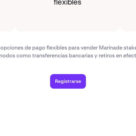
flexibles
opciones de pago flexibles para vender Marinade st
odos como transferencias bancarias y retiros en efect
Registrarse