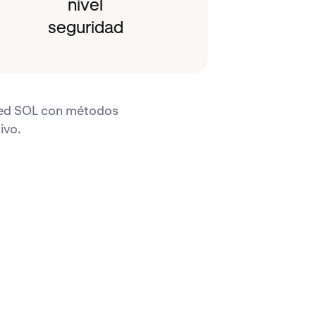
nivel
seguridad
aked SOL con métodos
ivo.