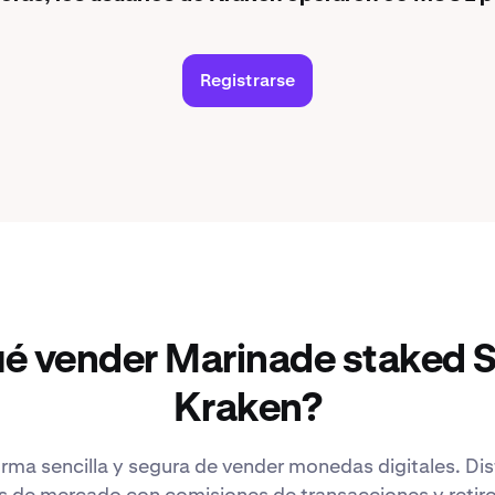
Registrarse
ué vender Marinade staked 
Kraken?
rma sencilla y segura de vender monedas digitales. Di
s de mercado con comisiones de transacciones y retiro