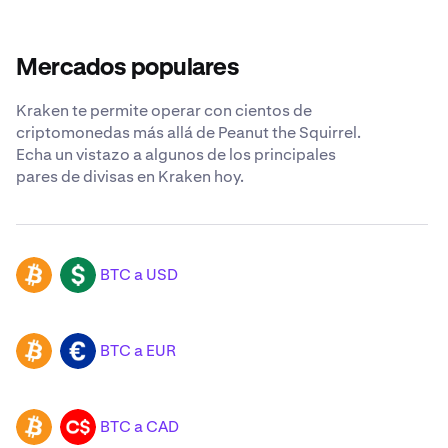
Mercados populares
Kraken te permite operar con cientos de
criptomonedas más allá de Peanut the Squirrel.
Echa un vistazo a algunos de los principales
pares de divisas en Kraken hoy.
BTC a USD
BTC
USD
BTC a EUR
BTC
EUR
BTC a CAD
BTC
CAD