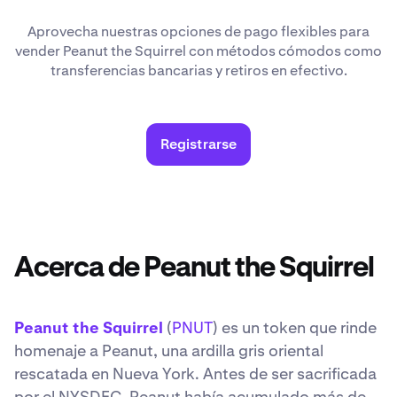
Aprovecha nuestras opciones de pago flexibles para
vender Peanut the Squirrel con métodos cómodos como
transferencias bancarias y retiros en efectivo.
Registrarse
Acerca de Peanut the Squirrel
Peanut the Squirrel
(
PNUT
) es un token que rinde
homenaje a Peanut, una ardilla gris oriental
rescatada en Nueva York. Antes de ser sacrificada
por el NYSDEC, Peanut había acumulado más de