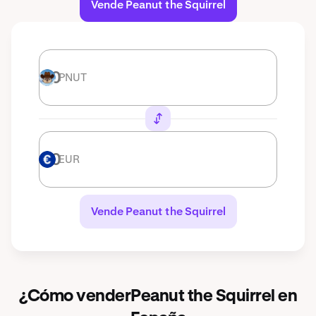
Vende Peanut the Squirrel
PNUT
PNUT
EUR
EUR
Vende Peanut the Squirrel
¿Cómo venderPeanut the Squirrel en