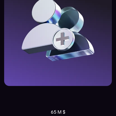
65 M $