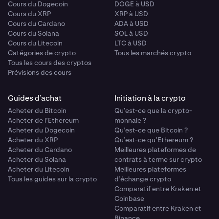
Cours du Dogecoin
DOGE à USD
Cours du XRP
XRP à USD
Cours du Cardano
ADA à USD
Cours du Solana
SOL à USD
Cours du Litecoin
LTC à USD
Catégories de crypto
Tous les marchés crypto
Tous les cours des cryptos
Prévisions des cours
Guides d’achat
Initiation à la crypto
Acheter du Bitcoin
Qu’est-ce que la crypto-
Acheter de l’Ethereum
monnaie ?
Acheter du Dogecoin
Qu’est-ce que Bitcoin ?
Acheter du XRP
Qu’est-ce qu’Ethereum ?
Acheter du Cardano
Meilleures plateformes de
Acheter du Solana
contrats à terme sur crypto
Acheter du Litecoin
Meilleures plateformes
Tous les guides sur la crypto
d’échange crypto
Comparatif entre Kraken et
Coinbase
Comparatif entre Kraken et
Binance