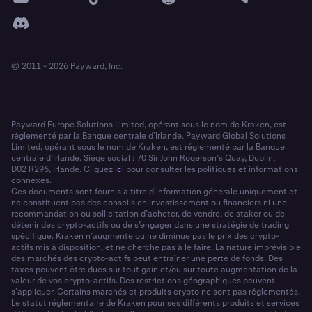
© 2011 - 2026 Payward, Inc.
Payward Europe Solutions Limited, opérant sous le nom de Kraken, est
réglementé par la Banque centrale d’Irlande. Payward Global Solutions
Limited, opérant sous le nom de Kraken, est réglementé par la Banque
centrale d’Irlande. Siège social : 70 Sir John Rogerson’s Quay, Dublin,
D02 R296, Irlande. Cliquez
ici
pour consulter les politiques et informations
connexes.
Ces documents sont fournis à titre d’information générale uniquement et
ne constituent pas des conseils en investissement ou financiers ni une
recommandation ou sollicitation d’acheter, de vendre, de staker ou de
détenir des crypto-actifs ou de s’engager dans une stratégie de trading
spécifique. Kraken n’augmente ou ne diminue pas le prix des crypto-
actifs mis à disposition, et ne cherche pas à le faire. La nature imprévisible
des marchés des crypto-actifs peut entraîner une perte de fonds. Des
taxes peuvent être dues sur tout gain et/ou sur toute augmentation de la
valeur de vos crypto-actifs. Des restrictions géographiques peuvent
s’appliquer. Certains marchés et produits crypto ne sont pas réglementés.
Le statut réglementaire de Kraken pour ses différents produits et services