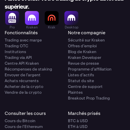
supérieur.
Pro
Kraken
Krak
Desktop
Fonctionnalités
Notre compagnie
Trading avec marge
Sécurité sur Kraken
Trading OTC
Offres d’emploi
Institutions
Blog de Kraken
Trading via API
Kraken Developer
Centre API Kraken
Revue de presse
Récompenses de staking
Programme d’affiliation
Envoyer de l’argent
Listes d’actifs
Achats récurrents
Statut du site
Acheter de la crypto
Centre de support
Vendre de la crypto
Plaintes
Breakout Prop Trading
Consulter les cours
Marchés prisés
Cours du Bitcoin
BTC à USD
Cours de l’Ethereum
ETH à USD