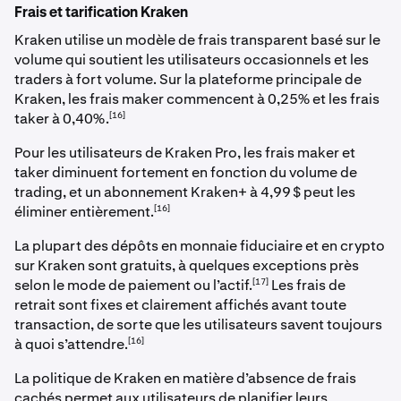
Frais et tarification Kraken
Kraken utilise un modèle de frais transparent basé sur le
volume qui soutient les utilisateurs occasionnels et les
traders à fort volume. Sur la plateforme principale de
Kraken, les frais maker commencent à 0,25% et les frais
[16]
taker à 0,40%.
Pour les utilisateurs de Kraken Pro, les frais maker et
taker diminuent fortement en fonction du volume de
trading, et un abonnement Kraken+ à 4,99 $ peut les
[16]
éliminer entièrement.
La plupart des dépôts en monnaie fiduciaire et en crypto
sur Kraken sont gratuits, à quelques exceptions près
[17]
selon le mode de paiement ou l’actif.
Les frais de
retrait sont fixes et clairement affichés avant toute
transaction, de sorte que les utilisateurs savent toujours
[16]
à quoi s’attendre.
La politique de Kraken en matière d’absence de frais
cachés permet aux utilisateurs de planifier leurs