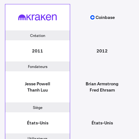
Coinbase
Kraken
Coinbase
Création
2011
2012
Fondateurs
Jesse Powell
Brian Armstrong
Thanh Luu
Fred Ehrsam
Siège
États-Unis
États-Unis
Utilisateurs