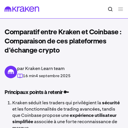
Comparatif entre Kraken et Coinbase :
Comparaison de ces plateformes
d’échange crypto
par Kraken Learn team
16 min
4 septembre 2025
Principaux points à retenir 🔑
Kraken séduit les traders qui privilégient la
sécurité
et les fonctionnalités de trading avancées
,
tandis
que Coinbase propose une
expérience utilisateur
simplifiée
associée à une forte reconnaissance de
marque.