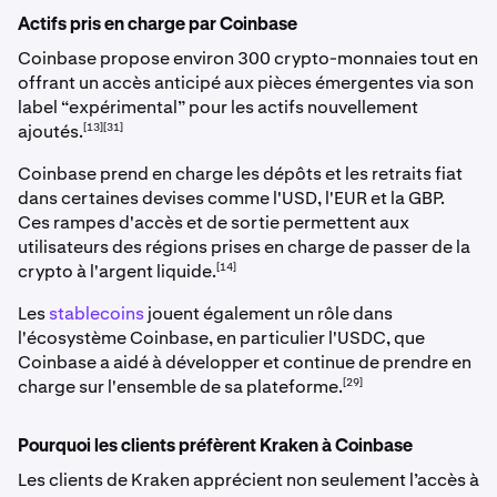
Actifs pris en charge par Coinbase
Coinbase propose environ 300 crypto-monnaies tout en
offrant un accès anticipé aux pièces émergentes via son
label “expérimental” pour les actifs nouvellement
[13][31]
ajoutés.
Coinbase prend en charge les dépôts et les retraits fiat
dans certaines devises comme l'USD, l'EUR et la GBP.
Ces rampes d'accès et de sortie permettent aux
utilisateurs des régions prises en charge de passer de la
[14]
crypto à l'argent liquide.
Les
stablecoins
jouent également un rôle dans
l'écosystème Coinbase, en particulier l'USDC, que
Coinbase a aidé à développer et continue de prendre en
[29]
charge sur l'ensemble de sa plateforme.
Pourquoi les clients préfèrent Kraken à Coinbase
Les clients de Kraken apprécient non seulement l’accès à