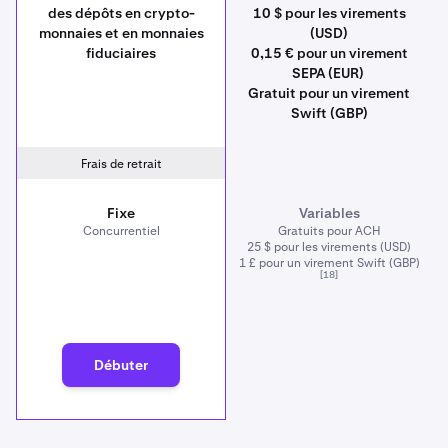
des dépôts en crypto-
10 $ pour les virements
monnaies et en monnaies
(USD)
fiduciaires
0,15 € pour un virement
SEPA (EUR)
Gratuit pour un virement
Swift (GBP)
Frais de retrait
Fixe
Variables
Concurrentiel
Gratuits pour ACH
25 $ pour les virements (USD)
1 £ pour un virement Swift (GBP)
[18]
Débuter