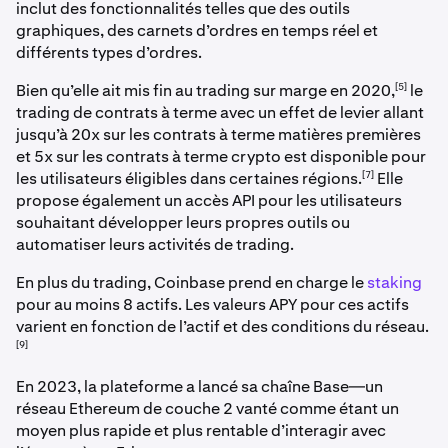
inclut des fonctionnalités telles que des outils
graphiques, des carnets d’ordres en temps réel et
différents types d’ordres.
[5]
Bien qu’elle ait mis fin au trading sur marge en 2020,
le
trading de contrats à terme avec un effet de levier allant
jusqu’à 20x sur les contrats à terme matières premières
et 5x sur les contrats à terme crypto est disponible pour
[7]
les utilisateurs éligibles dans certaines régions.
Elle
propose également un accès API pour les utilisateurs
souhaitant développer leurs propres outils ou
automatiser leurs activités de trading.
En plus du trading, Coinbase prend en charge le
staking
pour au moins 8 actifs. Les valeurs APY pour ces actifs
varient en fonction de l’actif et des conditions du réseau.
[9]
En 2023, la plateforme a lancé sa chaîne Base—un
réseau Ethereum de couche 2 vanté comme étant un
moyen plus rapide et plus rentable d’interagir avec