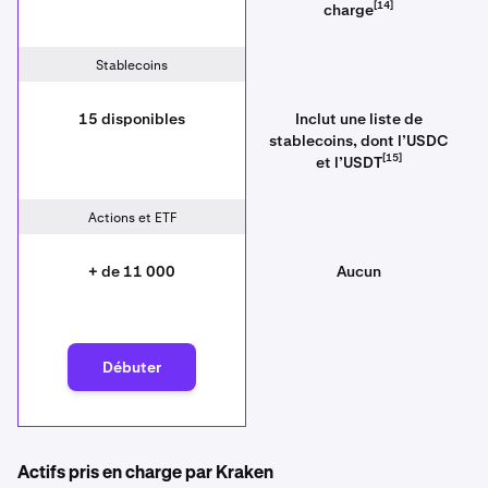
[14]
charge
Stablecoins
15 disponibles
Inclut une liste de
stablecoins, dont l’USDC
[15]
et l’USDT
Actions et ETF
+ de 11 000
Aucun
Débuter
Actifs pris en charge par Kraken