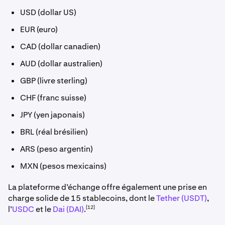
USD (dollar US)
EUR (euro)
CAD (dollar canadien)
AUD (dollar australien)
GBP (livre sterling)
CHF (franc suisse)
JPY (yen japonais)
BRL (réal brésilien)
ARS (peso argentin)
MXN (pesos mexicains)
La plateforme d’échange offre également une prise en
charge solide de 15 stablecoins, dont le
Tether (USDT)
,
[12]
l’
USDC
et le
Dai (DAI)
.