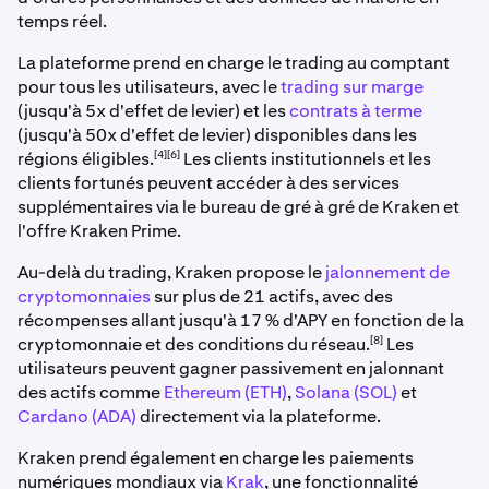
temps réel.
La plateforme prend en charge le trading au comptant
pour tous les utilisateurs, avec le
trading sur marge
(jusqu'à 5x d'effet de levier) et les
contrats à terme
(jusqu'à 50x d'effet de levier) disponibles dans les
[4][6]
régions éligibles.
Les clients institutionnels et les
clients fortunés peuvent accéder à des services
supplémentaires via le bureau de gré à gré de Kraken et
l'offre Kraken Prime.
Au-delà du trading, Kraken propose le
jalonnement de
cryptomonnaies
sur plus de 21 actifs, avec des
récompenses allant jusqu'à 17 % d'APY en fonction de la
[8]
cryptomonnaie et des conditions du réseau.
Les
utilisateurs peuvent gagner passivement en jalonnant
des actifs comme
Ethereum (ETH)
,
Solana (SOL)
et
Cardano (ADA)
directement via la plateforme.
Kraken prend également en charge les paiements
numériques mondiaux via
Krak
, une fonctionnalité