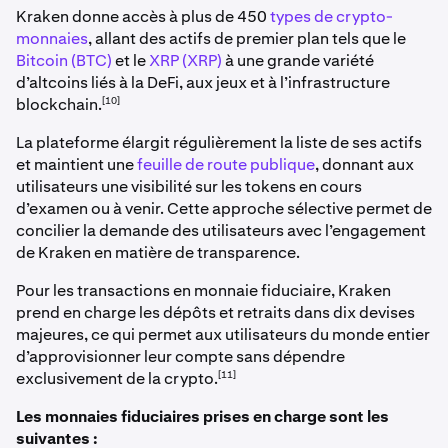
Kraken donne accès à plus de 450
types de crypto-
monnaies
, allant des actifs de premier plan tels que le
Bitcoin (BTC)
et le
XRP (XRP)
à une grande variété
d’altcoins liés à la DeFi, aux jeux et à l’infrastructure
[10]
blockchain.
La plateforme élargit régulièrement la liste de ses actifs
et maintient une
feuille de route publique
, donnant aux
utilisateurs une visibilité sur les tokens en cours
d’examen ou à venir. Cette approche sélective permet de
concilier la demande des utilisateurs avec l’engagement
de Kraken en matière de transparence.
Pour les transactions en monnaie fiduciaire, Kraken
prend en charge les dépôts et retraits dans dix devises
majeures, ce qui permet aux utilisateurs du monde entier
d’approvisionner leur compte sans dépendre
[11]
exclusivement de la crypto.
Les monnaies fiduciaires prises en charge sont les
suivantes :