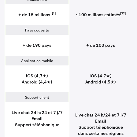
[1]
[32]
+ de 15 millions
~100 millions estimés
Pays couverts
+ de 190 pays
+ de 100 pays
Application mobile
iOS (4,7★)
iOS (4,7★)
Android (4,4★)
Android (4,5★)
Support client
Live chat 24 h/24 et 7 j/7
Live chat 24 h/24 et 7 j/7
Email
Email
Support téléphonique
Support téléphonique
dans certaines régions