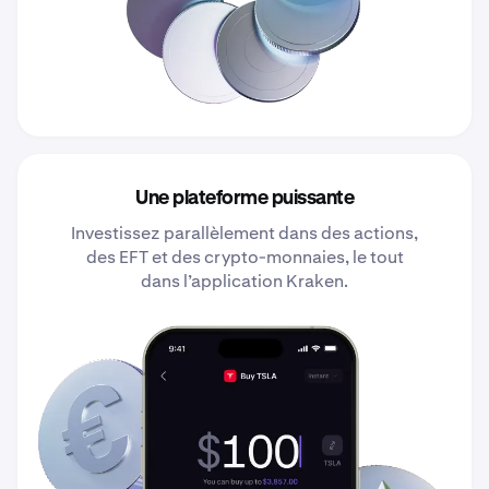
Une plateforme puissante
Investissez parallèlement dans des actions,
des EFT et des crypto-monnaies, le tout
dans l’application Kraken.