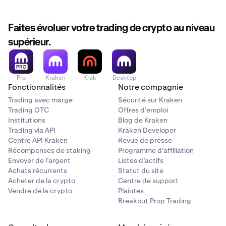
Faites évoluer votre trading de crypto au niveau
supérieur.
Pro
Kraken
Krak
Desktop
Fonctionnalités
Notre compagnie
Trading avec marge
Sécurité sur Kraken
Trading OTC
Offres d’emploi
Institutions
Blog de Kraken
Trading via API
Kraken Developer
Centre API Kraken
Revue de presse
Récompenses de staking
Programme d’affiliation
Envoyer de l’argent
Listes d’actifs
Achats récurrents
Statut du site
Acheter de la crypto
Centre de support
Vendre de la crypto
Plaintes
Breakout Prop Trading