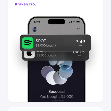
Kraken Pro
.