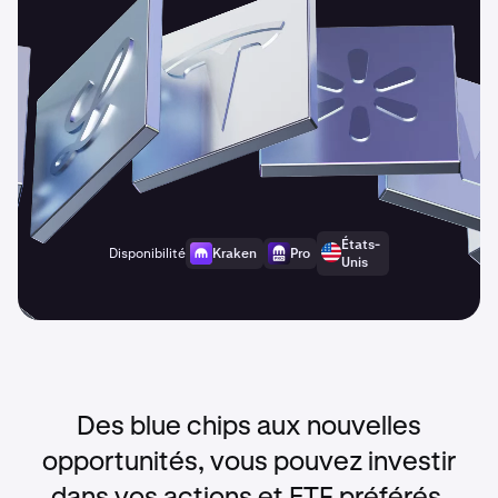
États-
Disponibilité
Kraken
Pro
Unis
Des blue chips aux nouvelles
opportunités, vous pouvez investir