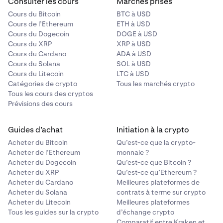
Consulter les cours
Marchés prisés
Cours du Bitcoin
BTC à USD
Cours de l’Ethereum
ETH à USD
Cours du Dogecoin
DOGE à USD
Cours du XRP
XRP à USD
Cours du Cardano
ADA à USD
Cours du Solana
SOL à USD
Cours du Litecoin
LTC à USD
Catégories de crypto
Tous les marchés crypto
Tous les cours des cryptos
Prévisions des cours
Guides d’achat
Initiation à la crypto
Acheter du Bitcoin
Qu’est-ce que la crypto-
Acheter de l’Ethereum
monnaie ?
Acheter du Dogecoin
Qu’est-ce que Bitcoin ?
Acheter du XRP
Qu’est-ce qu’Ethereum ?
Acheter du Cardano
Meilleures plateformes de
Acheter du Solana
contrats à terme sur crypto
Acheter du Litecoin
Meilleures plateformes
Tous les guides sur la crypto
d’échange crypto
Comparatif entre Kraken et