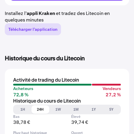
Installez l’
appli Kraken
et tradez des Litecoin en
quelques minutes
Télécharger l’application
Historique du cours du Litecoin
Activité de trading du Litecoin
Acheteurs
Vendeurs
72,8 %
27,2 %
Historique du cours de Litecoin
1H
24H
1W
1M
1Y
5Y
Bas
Élevé
38,78 €
39,74 €
Plus-haut historique
Ouvert