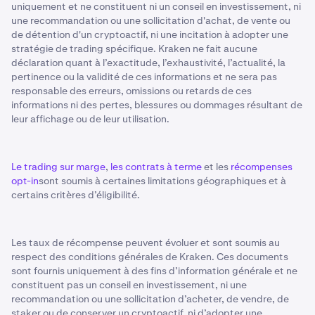
uniquement et ne constituent ni un conseil en investissement, ni
une recommandation ou une sollicitation d'achat, de vente ou
de détention d'un cryptoactif, ni une incitation à adopter une
stratégie de trading spécifique. Kraken ne fait aucune
déclaration quant à l’exactitude, l’exhaustivité, l’actualité, la
pertinence ou la validité de ces informations et ne sera pas
responsable des erreurs, omissions ou retards de ces
informations ni des pertes, blessures ou dommages résultant de
leur affichage ou de leur utilisation.
Le trading sur marge
,
les contrats à terme
et les
récompenses
opt-in
sont soumis à certaines limitations géographiques et à
certains critères d’éligibilité.
Les taux de récompense peuvent évoluer et sont soumis au
respect des conditions générales de Kraken. Ces documents
sont fournis uniquement à des fins d’information générale et ne
constituent pas un conseil en investissement, ni une
recommandation ou une sollicitation d’acheter, de vendre, de
staker ou de conserver un cryptoactif, ni d’adopter une