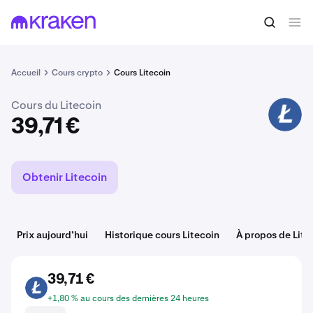
Acheter du LTC
39,71 €
Accueil
Cours crypto
Cours Litecoin
Cours du Litecoin
LTC
39,71 €
Obtenir Litecoin
Prix aujourd’hui
Historique cours Litecoin
À propos de Lite
39,71 €
LTC
+1,80 % au cours des dernières 24 heures