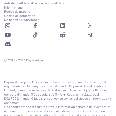
Avis de confidentialité pour les candidats
Informations
Règles du marché
Centre de conformité
Ne pas vendre/partager
© 2011 - 2026 Payward, Inc.
Payward Europe Solutions Limited, opérant sous le nom de Kraken, est
réglementé par la Banque centrale d’Irlande. Payward Global Solutions
Limited, opérant sous le nom de Kraken, est réglementé par la Banque
centrale d’Irlande. Siège social : 70 Sir John Rogerson’s Quay, Dublin,
D02 R296, Irlande. Cliquez
ici
pour consulter les politiques et informations
connexes.
Ces documents sont fournis à titre d’information générale uniquement et
ne constituent pas des conseils en investissement ou financiers ni une
recommandation ou sollicitation d’acheter, de vendre, de staker ou de