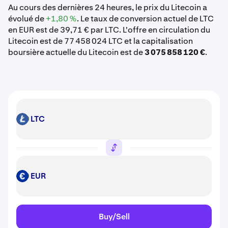
Au cours des dernières 24 heures, le prix du Litecoin a
évolué de
+1,80 %
. Le taux de conversion actuel de LTC
en EUR est de 39,71 € par LTC. L'offre en circulation du
Litecoin est de 77 458 024 LTC et la capitalisation
boursière actuelle du Litecoin est de
3 075 858 120 €
.
LTC
LTC
EUR
EUR
Buy/Sell