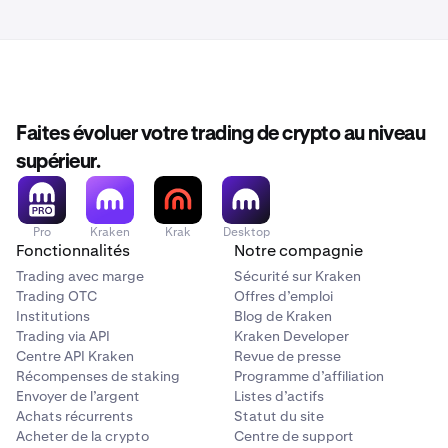
Faites évoluer votre trading de crypto au niveau
supérieur.
Pro
Kraken
Krak
Desktop
Fonctionnalités
Notre compagnie
Trading avec marge
Sécurité sur Kraken
Trading OTC
Offres d’emploi
Institutions
Blog de Kraken
Trading via API
Kraken Developer
Centre API Kraken
Revue de presse
Récompenses de staking
Programme d’affiliation
Envoyer de l’argent
Listes d’actifs
Achats récurrents
Statut du site
Acheter de la crypto
Centre de support