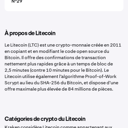
N°29
À propos de Litecoin
Le Litecoin (LTC) est une crypto-monnaie créée en 2011
en copiant et en modifiant le code open source du
Bitcoin. Il offre des confirmations de transaction
nettement plus rapides grâce à un temps de bloc de
2,5 minutes (contre 10 minutes pour le Bitcoin). Le
Litecoin utilise également l’algorithme Proof-of-Work
Scrypt au lieu du SHA-256 du Bitcoin, et dispose d’une
offre maximale plus élevée de 84 millions de pièces.
Catégories de crypto du Litecoin
Kraken considère Litecoin comme appartenant aux