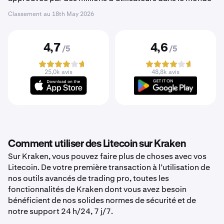
Classement au
18th May 2026
4,7
4,6
/5
/5
25,0k avis
48,8k avis
Comment utiliser des Litecoin sur Kraken
Sur Kraken, vous pouvez faire plus de choses avec vos
Litecoin. De votre première transaction à l’utilisation de
nos outils avancés de trading pro, toutes les
fonctionnalités de Kraken dont vous avez besoin
bénéficient de nos solides normes de sécurité et de
notre support 24 h/24, 7 j/7.